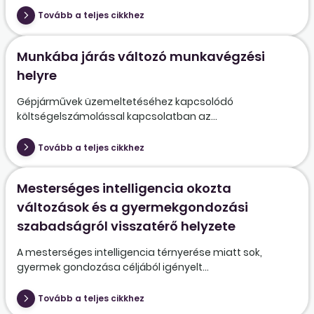
Tovább a teljes cikkhez
Munkába járás változó munkavégzési
helyre
Gépjárművek üzemeltetéséhez kapcsolódó
költségelszámolással kapcsolatban az...
Tovább a teljes cikkhez
Mesterséges intelligencia okozta
változások és a gyermekgondozási
szabadságról visszatérő helyzete
A mesterséges intelligencia térnyerése miatt sok,
gyermek gondozása céljából igényelt...
Tovább a teljes cikkhez