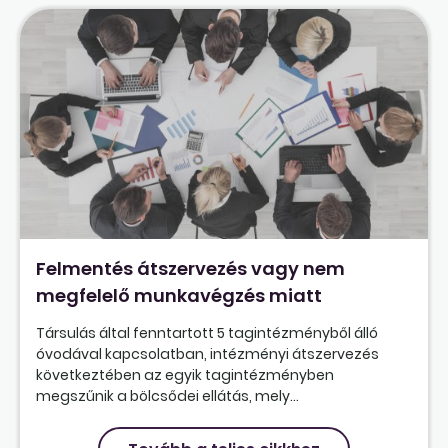
Felmentés átszervezés vagy nem
megfelelő munkavégzés miatt
Társulás által fenntartott 5 tagintézményből álló
óvodával kapcsolatban, intézményi átszervezés
következtében az egyik tagintézményben
megszűnik a bölcsődei ellátás, mely...