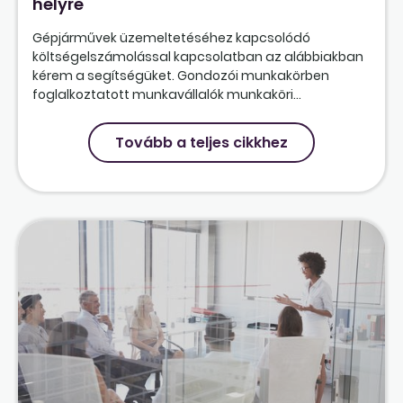
helyre
Gépjárművek üzemeltetéséhez kapcsolódó
költségelszámolással kapcsolatban az alábbiakban
kérem a segítségüket. Gondozói munkakörben
foglalkoztatott munkavállalók munkaköri...
Tovább a teljes cikkhez