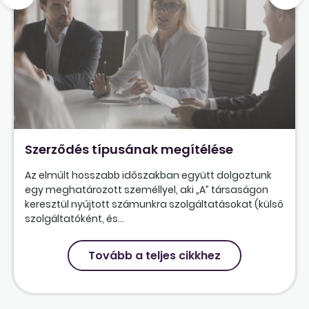
Szerződés típusának megítélése
Az elmúlt hosszabb időszakban együtt dolgoztunk
egy meghatározott személlyel, aki „A” társaságon
keresztül nyújtott számunkra szolgáltatásokat (külső
szolgáltatóként, és...
Tovább a teljes cikkhez