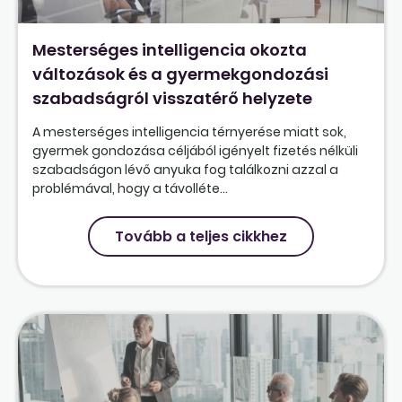
Mesterséges intelligencia okozta
változások és a gyermekgondozási
szabadságról visszatérő helyzete
A mesterséges intelligencia térnyerése miatt sok,
gyermek gondozása céljából igényelt fizetés nélküli
szabadságon lévő anyuka fog találkozni azzal a
problémával, hogy a távolléte...
Tovább a teljes cikkhez