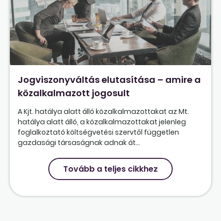
Jogviszonyváltás elutasítása – amire a
közalkalmazott jogosult
A Kjt. hatálya alatt álló közalkalmazottakat az Mt.
hatálya alatt álló, a közalkalmazottakat jelenleg
foglalkoztató költségvetési szervtől független
gazdasági társaságnak adnak át...
Tovább a teljes cikkhez