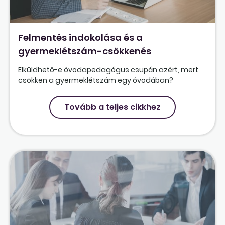
Felmentés indokolása és a
gyermeklétszám-csökkenés
Elküldhető-e óvodapedagógus csupán azért, mert
csökken a gyermeklétszám egy óvodában?
Tovább a teljes cikkhez