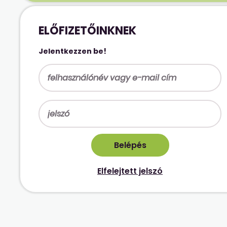
ELŐFIZETŐINKNEK
Jelentkezzen be!
Elfelejtett jelszó