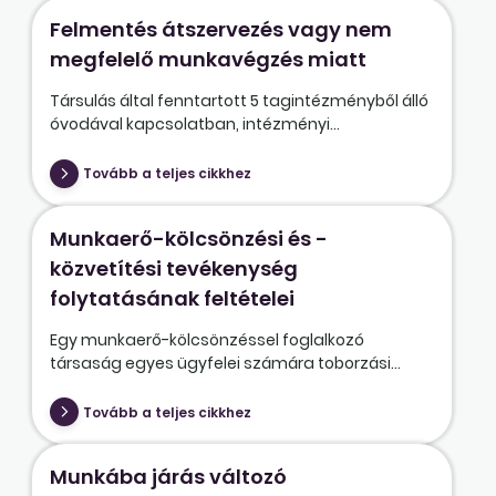
Felmentés átszervezés vagy nem
megfelelő munkavégzés miatt
Társulás által fenntartott 5 tagintézményből álló
óvodával kapcsolatban, intézményi...
Tovább a teljes cikkhez
Munkaerő-kölcsönzési és -
közvetítési tevékenység
folytatásának feltételei
Egy munkaerő-kölcsönzéssel foglalkozó
társaság egyes ügyfelei számára toborzási...
Tovább a teljes cikkhez
Munkába járás változó