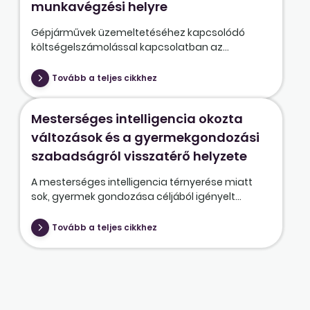
munkavégzési helyre
Gépjárművek üzemeltetéséhez kapcsolódó
költségelszámolással kapcsolatban az...
Tovább a teljes cikkhez
Mesterséges intelligencia okozta
változások és a gyermekgondozási
szabadságról visszatérő helyzete
A mesterséges intelligencia térnyerése miatt
sok, gyermek gondozása céljából igényelt...
Tovább a teljes cikkhez