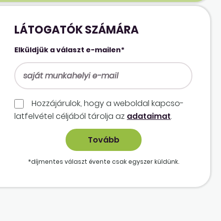
LÁTOGATÓK SZÁMÁRA
Elküldjük a választ e-mailen*
Hozzájárulok, hogy a weboldal kapcso­
lat­felvétel céljából tárolja az
adataimat
.
*díjmentes választ évente csak egyszer küldünk.