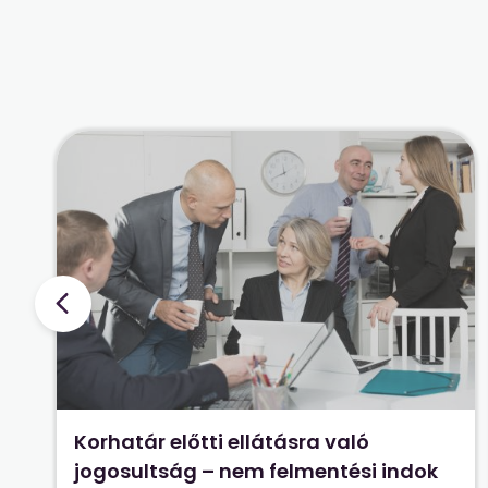
Korhatár előtti ellátásra való
jogosultság – nem felmentési indok