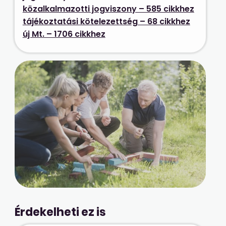
közalkalmazotti jogviszony – 585 cikkhez
tájékoztatási kötelezettség – 68 cikkhez
új Mt. – 1706 cikkhez
Érdekelheti ez is