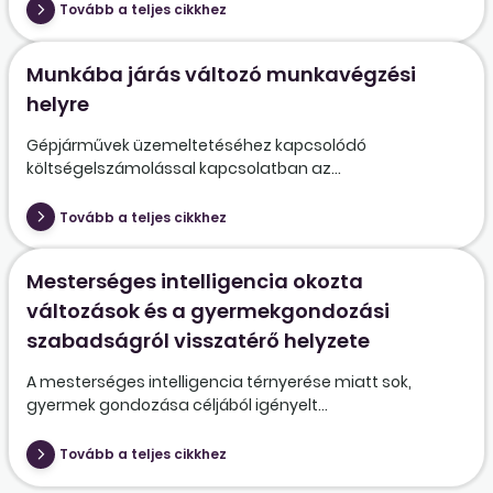
Tovább a teljes cikkhez
Munkába járás változó munkavégzési
helyre
Gépjárművek üzemeltetéséhez kapcsolódó
költségelszámolással kapcsolatban az...
Tovább a teljes cikkhez
Mesterséges intelligencia okozta
változások és a gyermekgondozási
szabadságról visszatérő helyzete
A mesterséges intelligencia térnyerése miatt sok,
gyermek gondozása céljából igényelt...
Tovább a teljes cikkhez