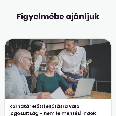
Figyelmébe ajánljuk
Korhatár előtti ellátásra való
jogosultság – nem felmentési indok