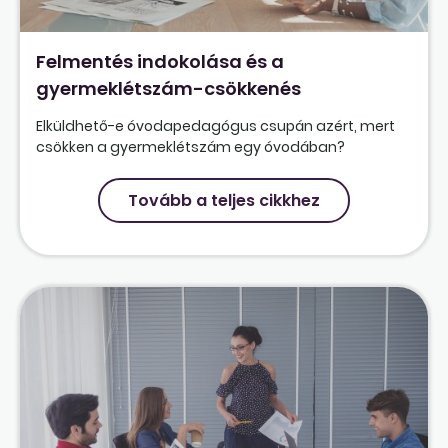
Felmentés indokolása és a
gyermeklétszám-csökkenés
Elküldhető-e óvodapedagógus csupán azért, mert
csökken a gyermeklétszám egy óvodában?
Tovább a teljes cikkhez