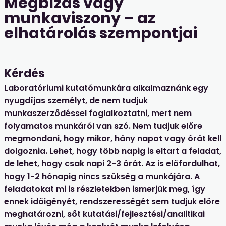
Megbízás vagy
munkaviszony – az
elhatárolás szempontjai
Kérdés
Laboratóriumi kutatómunkára alkalmaznánk egy
nyugdíjas személyt, de nem tudjuk
munkaszerződéssel foglalkoztatni, mert nem
folyamatos munkáról van szó. Nem tudjuk előre
megmondani, hogy mikor, hány napot vagy órát kell
dolgoznia. Lehet, hogy több napig is eltart a feladat,
de lehet, hogy csak napi 2-3 órát. Az is elő­fordulhat,
hogy 1-2 hónapig nincs szükség a munkájára. A
feladatokat mi is részletekben ismerjük meg, így
ennek időigényét, rendszerességét sem tudjuk előre
meghatározni, sőt kutatási/fejlesztési/analitikai