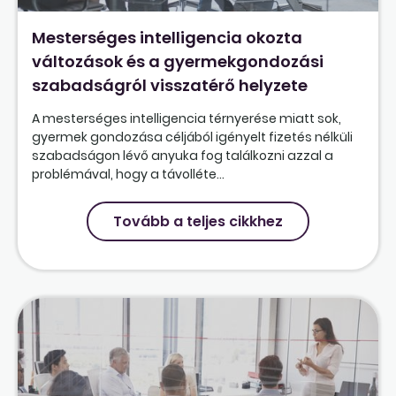
Mesterséges intelligencia okozta
változások és a gyermekgondozási
szabadságról visszatérő helyzete
A mesterséges intelligencia térnyerése miatt sok,
gyermek gondozása céljából igényelt fizetés nélküli
szabadságon lévő anyuka fog találkozni azzal a
problémával, hogy a távolléte...
Tovább a teljes cikkhez