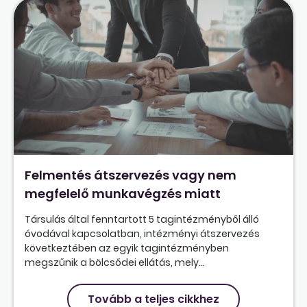
Felmentés átszervezés vagy nem
megfelelő munkavégzés miatt
Társulás által fenntartott 5 tagintézményből álló
óvodával kapcsolatban, intézményi átszervezés
következtében az egyik tagintézményben
megszűnik a bölcsődei ellátás, mely...
Tovább a teljes cikkhez