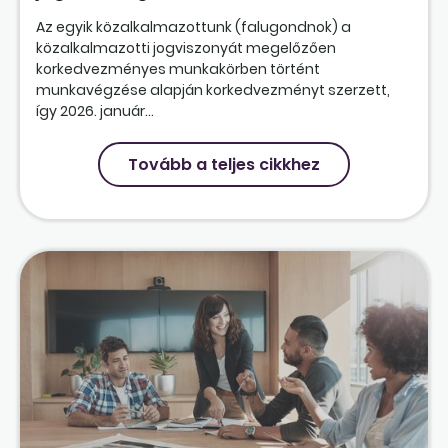
Az egyik közalkalmazottunk (falugondnok) a
közalkalmazotti jogviszonyát megelőzően
korkedvezményes munkakörben történt
munkavégzése alapján korkedvezményt szerzett,
így 2026. január...
Tovább a teljes cikkhez