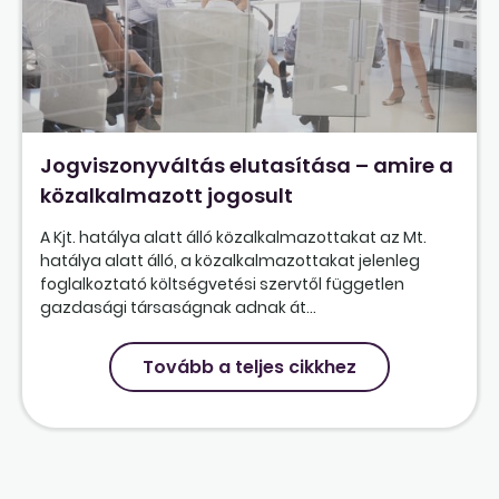
Jogviszonyváltás elutasítása – amire a
közalkalmazott jogosult
A Kjt. hatálya alatt álló közalkalmazottakat az Mt.
hatálya alatt álló, a közalkalmazottakat jelenleg
foglalkoztató költségvetési szervtől független
gazdasági társaságnak adnak át...
Tovább a teljes cikkhez