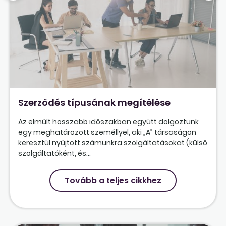
Szerződés típusának megítélése
Az elmúlt hosszabb időszakban együtt dolgoztunk
egy meghatározott személlyel, aki „A” társaságon
keresztül nyújtott számunkra szolgáltatásokat (külső
szolgáltatóként, és...
Tovább a teljes cikkhez