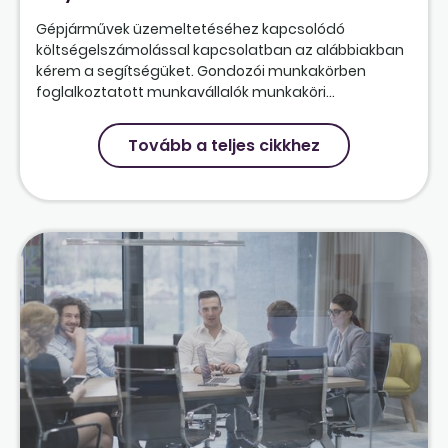
Gépjárművek üzemeltetéséhez kapcsolódó
költségelszámolással kapcsolatban az alábbiakban
kérem a segítségüket. Gondozói munkakörben
foglalkoztatott munkavállalók munkaköri...
Tovább a teljes cikkhez