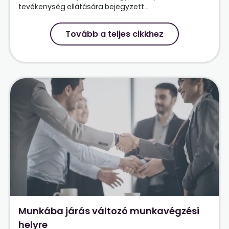
tevékenység ellátására bejegyzett...
Tovább a teljes cikkhez
Munkába járás változó munkavégzési
helyre