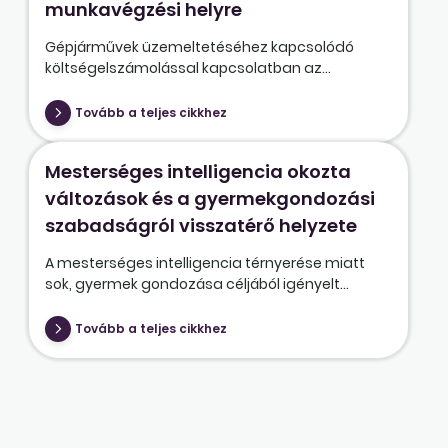
munkavégzési helyre
Gépjárművek üzemeltetéséhez kapcsolódó
költségelszámolással kapcsolatban az...
Tovább a teljes cikkhez
Mesterséges intelligencia okozta
változások és a gyermekgondozási
szabadságról visszatérő helyzete
A mesterséges intelligencia térnyerése miatt
sok, gyermek gondozása céljából igényelt...
Tovább a teljes cikkhez