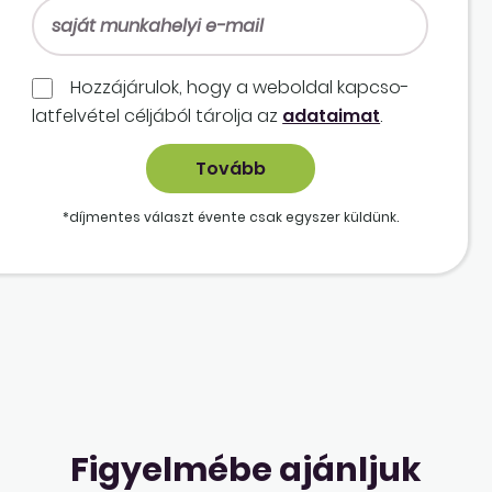
Hozzájárulok, hogy a weboldal kapcso­
lat­felvétel céljából tárolja az
adataimat
.
*díjmentes választ évente csak egyszer küldünk.
Figyelmébe ajánljuk