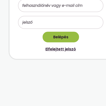
Elfelejtett jelszó