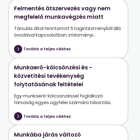
Felmentés átszervezés vagy nem
megfelelő munkavégzés miatt
Társulás által fenntartott 5 tagintézményből álló
óvodával kapcsolatban, intézményi...
Tovább a teljes cikkhez
Munkaerő-kölcsönzési és -
közvetítési tevékenység
folytatásának feltételei
Egy munkaerő-kölcsönzéssel foglalkozó
társaság egyes ügyfelei számára toborzási...
Tovább a teljes cikkhez
Munkába járás változó