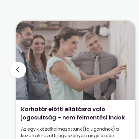
Korhatár előtti ellátásra való
jogosultság – nem felmentési indok
Az egyik közalkalmazottunk (falugondnok) a
közalkalmazotti jogviszonyát megelőzően