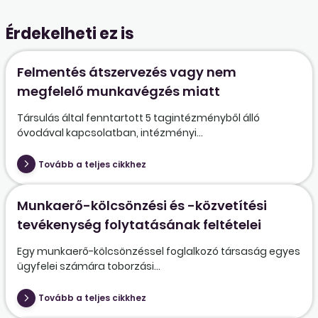
Érdekelheti ez is
Felmentés átszervezés vagy nem
megfelelő munkavégzés miatt
Társulás által fenntartott 5 tagintézményből álló
óvodával kapcsolatban, intézményi...
Tovább a teljes cikkhez
Munkaerő-kölcsönzési és -közvetítési
tevékenység folytatásának feltételei
Egy munkaerő-kölcsönzéssel foglalkozó társaság egyes
ügyfelei számára toborzási...
Tovább a teljes cikkhez