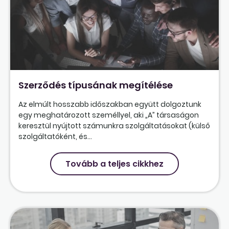
Szerződés típusának megítélése
Az elmúlt hosszabb időszakban együtt dolgoztunk
egy meghatározott személlyel, aki „A” társaságon
keresztül nyújtott számunkra szolgáltatásokat (külső
szolgáltatóként, és...
Tovább a teljes cikkhez