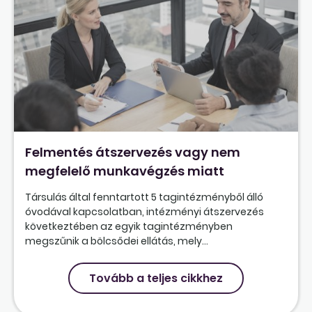
Felmentés átszervezés vagy nem
megfelelő munkavégzés miatt
Társulás által fenntartott 5 tagintézményből álló
óvodával kapcsolatban, intézményi átszervezés
következtében az egyik tagintézményben
megszűnik a bölcsődei ellátás, mely...
Tovább a teljes cikkhez