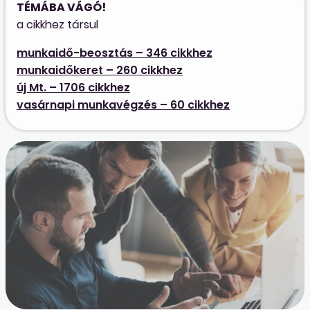
TÉMÁBA VÁGÓ!
a cikkhez társul
munkaidő-beosztás – 346 cikkhez
munkaidőkeret – 260 cikkhez
új Mt. – 1706 cikkhez
vasárnapi munkavégzés – 60 cikkhez