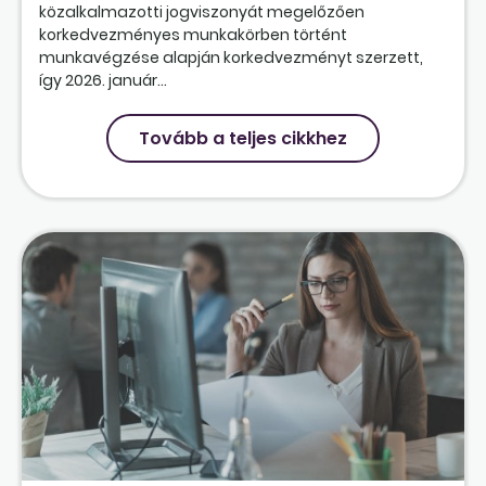
közalkalmazotti jogviszonyát megelőzően
korkedvezményes munkakörben történt
munkavégzése alapján korkedvezményt szerzett,
így 2026. január...
Tovább a teljes cikkhez