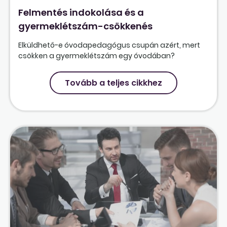
Felmentés indokolása és a
gyermeklétszám-csökkenés
Elküldhető-e óvodapedagógus csupán azért, mert
csökken a gyermeklétszám egy óvodában?
Tovább a teljes cikkhez