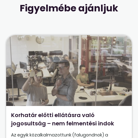
Figyelmébe ajánljuk
Korhatár előtti ellátásra való
jogosultság – nem felmentési indok
Az egyik közalkalmazottunk (falugondnok) a