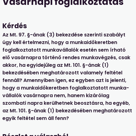
Vasárnapi foglalkoztatás
Kérdés
Az Mt. 97. §-ának (3) bekezdése szerinti szabályt
úgy kell értelmezni, hogy a munkaidőkeretben
foglalkoztatott munkavállalók esetén sem írható
elő vasárnapra történő rendes munkavégzés, csak
akkor, ha egyidejűleg az Mt. 101. §-ának (1)
bekezdésében meghatározott valamely feltétel
fennáll? Amennyiben igen, ez egyben azt is jelenti,
hogy a munkaidőkeretben foglalkoztatott munka­
vállalók vasárnapra nem, hanem kizárólag
szombati napra kerülhetnek beosztásra, ha egyéb,
az Mt. 101. §-ának (1) bekezdésében meghatározott
egyik feltétel sem áll fenn?