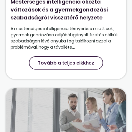
Mesterséges intelligencia okozta
változások és a gyermekgondozási
szabadságról visszatérő helyzete
A mesterséges intelligencia térnyerése miatt sok,
gyermek gondozása céljából igényelt fizetés nélküli
szabadságon lévő anyuka fog találkozni azzal a
problémával, hogy a távolléte...
Tovább a teljes cikkhez