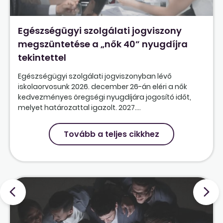
Egészségügyi szolgálati jogviszony
megszüntetése a „nők 40” nyugdíjra
tekintettel
Egészségügyi szolgálati jogviszonyban lévő
iskolaorvosunk 2026. december 26-án eléri a nők
kedvezményes öregségi nyugdíjára jogosító időt,
melyet határozattal igazolt. 2027....
Tovább a teljes cikkhez