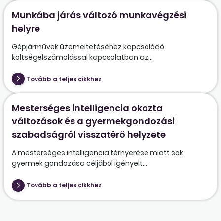
Munkába járás változó munkavégzési
helyre
Gépjárművek üzemeltetéséhez kapcsolódó
költségelszámolással kapcsolatban az...
Tovább a teljes cikkhez
Mesterséges intelligencia okozta
változások és a gyermekgondozási
szabadságról visszatérő helyzete
A mesterséges intelligencia térnyerése miatt sok,
gyermek gondozása céljából igényelt...
Tovább a teljes cikkhez