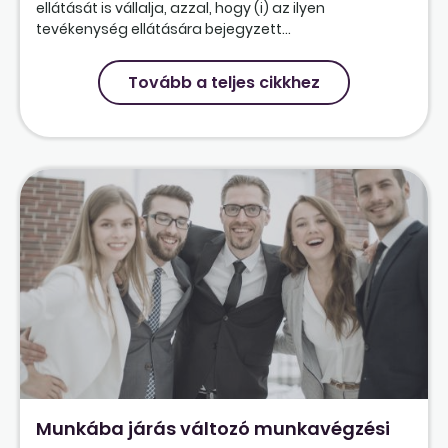
ellátását is vállalja, azzal, hogy (i) az ilyen
tevékenység ellátására bejegyzett...
Tovább a teljes cikkhez
Munkába járás változó munkavégzési