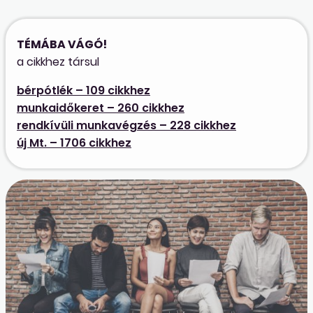
TÉMÁBA VÁGÓ!
a cikkhez társul
bérpótlék – 109 cikkhez
munkaidőkeret – 260 cikkhez
rendkívüli munkavégzés – 228 cikkhez
új Mt. – 1706 cikkhez