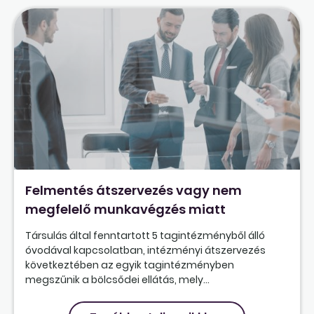
Felmentés átszervezés vagy nem
megfelelő munkavégzés miatt
Társulás által fenntartott 5 tagintézményből álló
óvodával kapcsolatban, intézményi átszervezés
következtében az egyik tagintézményben
megszűnik a bölcsődei ellátás, mely...