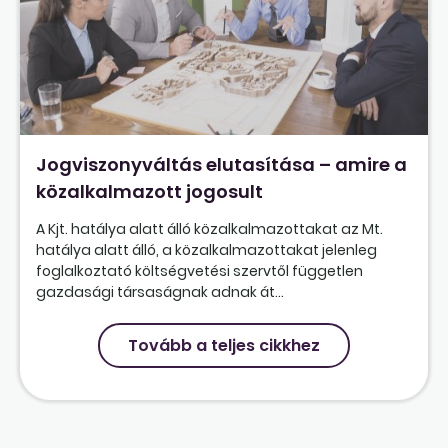
Jogviszonyváltás elutasítása – amire a
közalkalmazott jogosult
A Kjt. hatálya alatt álló közalkalmazottakat az Mt.
hatálya alatt álló, a közalkalmazottakat jelenleg
foglalkoztató költségvetési szervtől független
gazdasági társaságnak adnak át...
Tovább a teljes cikkhez