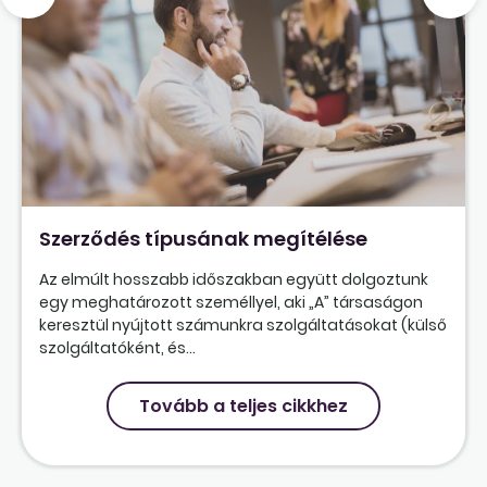
Szerződés típusának megítélése
Az elmúlt hosszabb időszakban együtt dolgoztunk
egy meghatározott személlyel, aki „A” társaságon
keresztül nyújtott számunkra szolgáltatásokat (külső
szolgáltatóként, és...
Tovább a teljes cikkhez