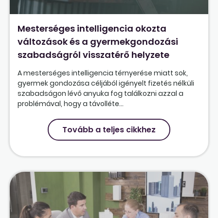
Mesterséges intelligencia okozta
változások és a gyermekgondozási
szabadságról visszatérő helyzete
A mesterséges intelligencia térnyerése miatt sok,
gyermek gondozása céljából igényelt fizetés nélküli
szabadságon lévő anyuka fog találkozni azzal a
problémával, hogy a távolléte...
Tovább a teljes cikkhez