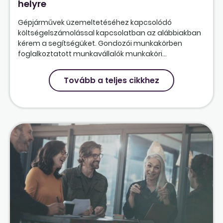
helyre
Gépjárművek üzemeltetéséhez kapcsolódó
költségelszámolással kapcsolatban az alábbiakban
kérem a segítségüket. Gondozói munkakörben
foglalkoztatott munkavállalók munkaköri...
Tovább a teljes cikkhez