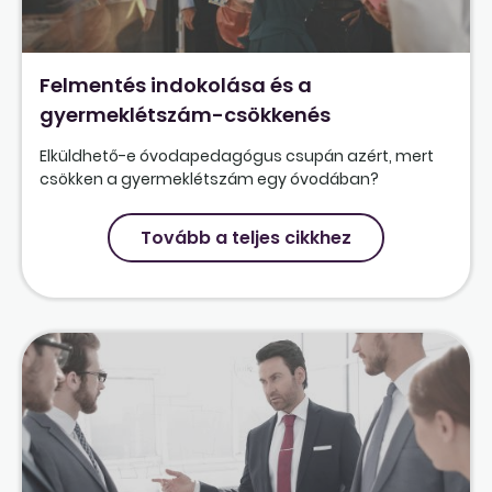
Felmentés indokolása és a
gyermeklétszám-csökkenés
Elküldhető-e óvodapedagógus csupán azért, mert
csökken a gyermeklétszám egy óvodában?
Tovább a teljes cikkhez