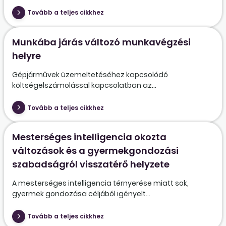
Tovább a teljes cikkhez
Munkába járás változó munkavégzési
helyre
Gépjárművek üzemeltetéséhez kapcsolódó
költségelszámolással kapcsolatban az...
Tovább a teljes cikkhez
Mesterséges intelligencia okozta
változások és a gyermekgondozási
szabadságról visszatérő helyzete
A mesterséges intelligencia térnyerése miatt sok,
gyermek gondozása céljából igényelt...
Tovább a teljes cikkhez