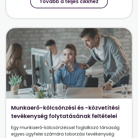
Tovább a teljes cikkhez
Munkaerő-kölcsönzési és -közvetítési
tevékenység folytatásának feltételei
Egy munkaerő-kölcsönzéssel foglalkozó társaság
egyes ügyfelei számára toborzási tevékenység