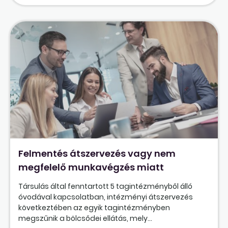
Felmentés átszervezés vagy nem
megfelelő munkavégzés miatt
Társulás által fenntartott 5 tagintézményből álló
óvodával kapcsolatban, intézményi átszervezés
következtében az egyik tagintézményben
megszűnik a bölcsődei ellátás, mely...