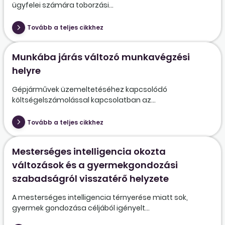
ügyfelei számára toborzási...
Tovább a teljes cikkhez
Munkába járás változó munkavégzési
helyre
Gépjárművek üzemeltetéséhez kapcsolódó
költségelszámolással kapcsolatban az...
Tovább a teljes cikkhez
Mesterséges intelligencia okozta
változások és a gyermekgondozási
szabadságról visszatérő helyzete
A mesterséges intelligencia térnyerése miatt sok,
gyermek gondozása céljából igényelt...