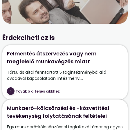
Érdekelheti ez is
Felmentés átszervezés vagy nem
megfelelő munkavégzés miatt
Társulás által fenntartott 5 tagintézményből álló
óvodával kapcsolatban, intézményi...
Tovább a teljes cikkhez
Munkaerő-kölcsönzési és -közvetítési
tevékenység folytatásának feltételei
Egy munkaerő-kölcsönzéssel foglalkozó társaság egyes