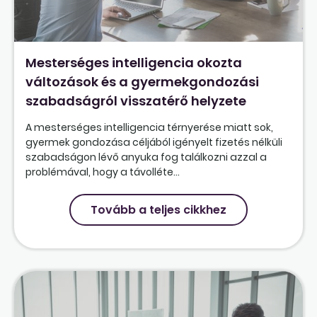
Mesterséges intelligencia okozta
változások és a gyermekgondozási
szabadságról visszatérő helyzete
A mesterséges intelligencia térnyerése miatt sok,
gyermek gondozása céljából igényelt fizetés nélküli
szabadságon lévő anyuka fog találkozni azzal a
problémával, hogy a távolléte...
Tovább a teljes cikkhez