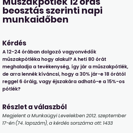
Műszakpótlék 12 órás
beosztás szerinti napi
munkaidőben
Kérdés
A 12-24 órában dolgozó vagyonvédők
műszakpótléka hogy alakul? A heti 80 órát
meghaladja a tevékenység, így jár a műszakpótlék,
de arra lennék kíváncsi, hogy a 30% jár-e 18 órától
reggel 6 óráig, vagy éjszakára adható-e a 15%-os
pótlék?
Részlet a válaszból
Megjelent a Munkaügyi Levelekben 2012. szeptember
17-én (74. lapszám), a kérdés sorszáma ott: 1433