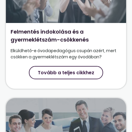
Felmentés indokolása és a
gyermeklétszám-csökkenés
Elküldhető-e óvodapedagógus csupán azért, mert
csökken a gyermeklétszám egy óvodában?
Tovább a teljes cikkhez