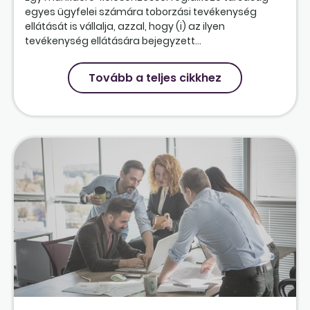
egyes ügyfelei számára toborzási tevékenység
ellátását is vállalja, azzal, hogy (i) az ilyen
tevékenység ellátására bejegyzett...
Tovább a teljes cikkhez