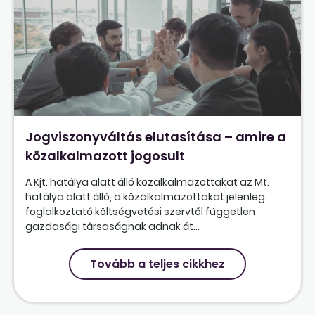
Jogviszonyváltás elutasítása – amire a
közalkalmazott jogosult
A Kjt. hatálya alatt álló közalkalmazottakat az Mt.
hatálya alatt álló, a közalkalmazottakat jelenleg
foglalkoztató költségvetési szervtől független
gazdasági társaságnak adnak át...
Tovább a teljes cikkhez