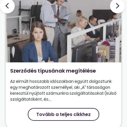
Szerződés típusának megítélése
Az elmúlt hosszabb időszakban együtt dolgoztunk
egy meghatározott személlyel, aki „A” társaságon
keresztül nyújtott számunkra szolgáltatásokat (külső
szolgáltatóként, és...
Tovább a teljes cikkhez