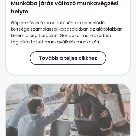
Munkába járás változó munkavégzési
helyre
Gépjárművek üzemeltetéséhez kapcsolódó
költségelszámolással kapcsolatban az alábbiakban
kérem a segítségüket. Gondozói munkakörben
foglalkoztatott munkavállalók munkaköri...
Tovább a teljes cikkhez