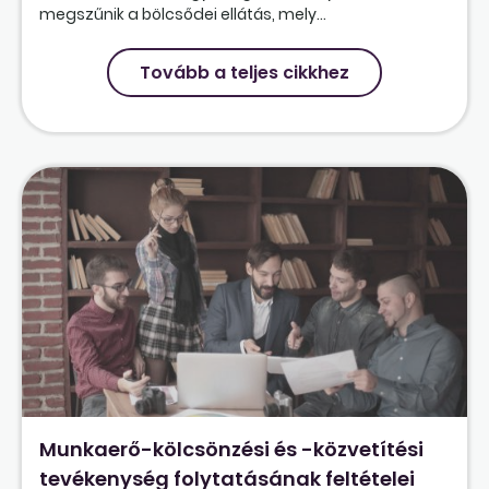
megszűnik a bölcsődei ellátás, mely...
Tovább a teljes cikkhez
Munkaerő-kölcsönzési és -közvetítési
tevékenység folytatásának feltételei