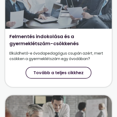
Felmentés indokolása és a
gyermeklétszám-csökkenés
Elküldhető-e óvodapedagógus csupán azért, mert
csökken a gyermeklétszám egy óvodában?
Tovább a teljes cikkhez