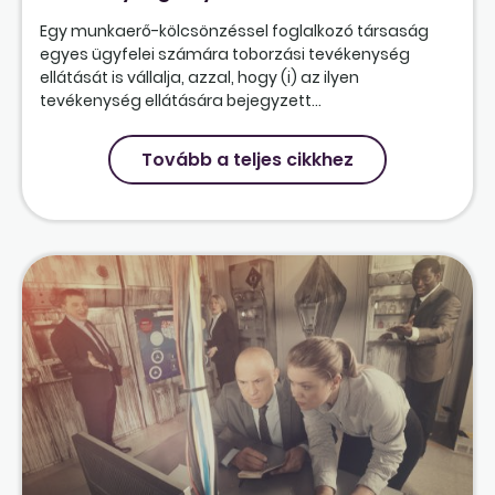
Egy munkaerő-kölcsönzéssel foglalkozó társaság
egyes ügyfelei számára toborzási tevékenység
ellátását is vállalja, azzal, hogy (i) az ilyen
tevékenység ellátására bejegyzett...
Tovább a teljes cikkhez