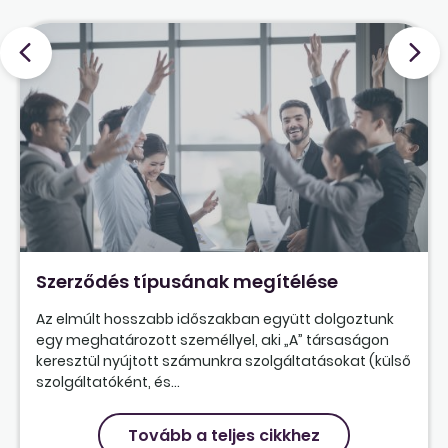
Szerződés típusának megítélése
Az elmúlt hosszabb időszakban együtt dolgoztunk
egy meghatározott személlyel, aki „A” társaságon
keresztül nyújtott számunkra szolgáltatásokat (külső
szolgáltatóként, és...
Tovább a teljes cikkhez