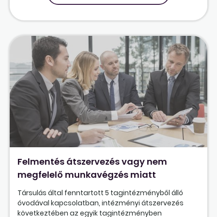
Felmentés átszervezés vagy nem
megfelelő munkavégzés miatt
Társulás által fenntartott 5 tagintézményből álló
óvodával kapcsolatban, intézményi átszervezés
következtében az egyik tagintézményben