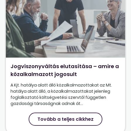
Jogviszonyváltás elutasítása – amire a
közalkalmazott jogosult
A Kjt. hatálya alatt álló közalkalmazottakat az Mt.
hatálya alatt álló, a közalkalmazottakat jelenleg
foglalkoztató költségvetési szervtől független
gazdasági társaságnak adnak át...
Tovább a teljes cikkhez