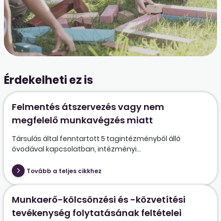
Érdekelheti ez is
Felmentés átszervezés vagy nem
megfelelő munkavégzés miatt
Társulás által fenntartott 5 tagintézményből álló
óvodával kapcsolatban, intézményi...
Tovább a teljes cikkhez
Munkaerő-kölcsönzési és -közvetítési
tevékenység folytatásának feltételei