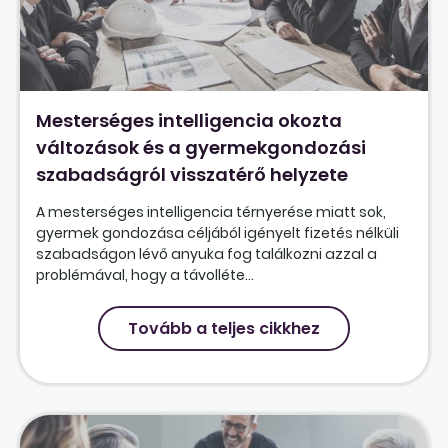
Mesterséges intelligencia okozta
változások és a gyermekgondozási
szabadságról visszatérő helyzete
A mesterséges intelligencia térnyerése miatt sok,
gyermek gondozása céljából igényelt fizetés nélküli
szabadságon lévő anyuka fog találkozni azzal a
problémával, hogy a távolléte...
Tovább a teljes cikkhez