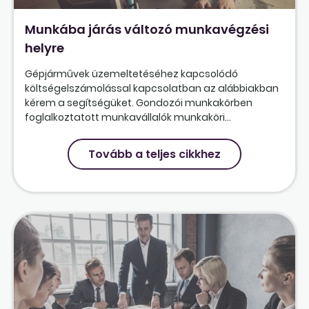
Munkába járás változó munkavégzési
helyre
Gépjárművek üzemeltetéséhez kapcsolódó
költségelszámolással kapcsolatban az alábbiakban
kérem a segítségüket. Gondozói munkakörben
foglalkoztatott munkavállalók munkaköri...
Tovább a teljes cikkhez