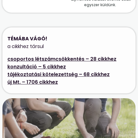
egyszer küldünk.
TÉMÁBA VÁGÓ!
a cikkhez társul
csoportos létszámcsökkentés – 28 cikkhez
konzultáció – 5 cikkhez
tájékoztatási kötelezettség – 68 cikkhez
új Mt. – 1706 cikkhez