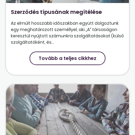
Szerződés típusának megítélése
Az elmúlt hosszabb időszakban együtt dolgoztunk
egy meghatározott személlyel, aki „A” társaságon
keresztül nyújtott számunkra szolgáltatásokat (külső
szolgáltatóként, és...
Tovább a teljes cikkhez