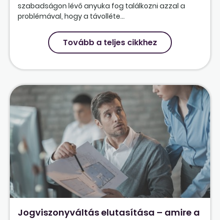
szabadságon lévő anyuka fog találkozni azzal a
problémával, hogy a távolléte...
Tovább a teljes cikkhez
Jogviszonyváltás elutasítása – amire a