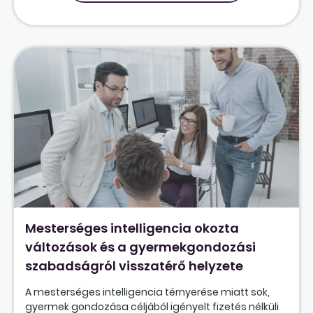
Mesterséges intelligencia okozta
változások és a gyermekgondozási
szabadságról visszatérő helyzete
A mesterséges intelligencia térnyerése miatt sok,
gyermek gondozása céljából igényelt fizetés nélküli