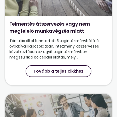
Felmentés átszervezés vagy nem
megfelelő munkavégzés miatt
Társulás által fenntartott 5 tagintézményből álló
óvodával kapcsolatban, intézményi átszervezés
következtében az egyik tagintézményben
megszűnik a bölcsődei ellátás, mely...
Tovább a teljes cikkhez