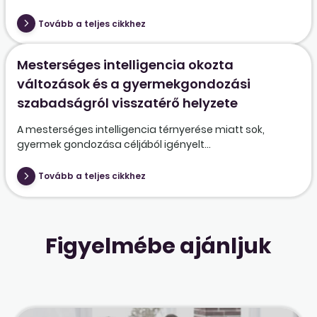
Tovább a teljes cikkhez
Mesterséges intelligencia okozta
változások és a gyermekgondozási
szabadságról visszatérő helyzete
A mesterséges intelligencia térnyerése miatt sok,
gyermek gondozása céljából igényelt...
Tovább a teljes cikkhez
Figyelmébe ajánljuk