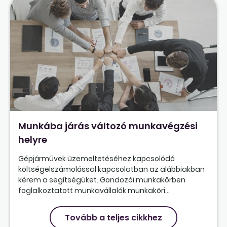
Munkába járás változó munkavégzési
helyre
Gépjárművek üzemeltetéséhez kapcsolódó
költségelszámolással kapcsolatban az alábbiakban
kérem a segítségüket. Gondozói munkakörben
foglalkoztatott munkavállalók munkaköri...
Tovább a teljes cikkhez