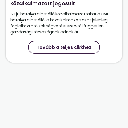
közalkalmazott jogosult
A Kjt. hatálya alatt álló közalkalmazottakat az Mt.
hatálya alatt álló, a közalkalmazottakat jelenleg
foglalkoztató költségvetési szervtől független
gazdasági társaságnak adnak át...
Tovább a teljes cikkhez