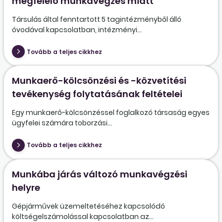
megfelelő munkavégzés miatt
Társulás által fenntartott 5 tagintézményből álló
óvodával kapcsolatban, intézményi...
Tovább a teljes cikkhez
Munkaerő-kölcsönzési és -közvetítési
tevékenység folytatásának feltételei
Egy munkaerő-kölcsönzéssel foglalkozó társaság egyes
ügyfelei számára toborzási...
Tovább a teljes cikkhez
Munkába járás változó munkavégzési
helyre
Gépjárművek üzemeltetéséhez kapcsolódó
költségelszámolással kapcsolatban az...