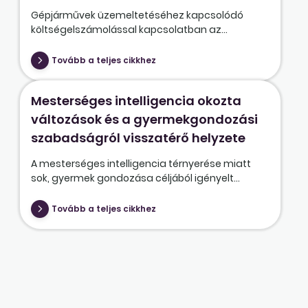
Gépjárművek üzemeltetéséhez kapcsolódó
költségelszámolással kapcsolatban az...
Tovább a teljes cikkhez
Mesterséges intelligencia okozta
változások és a gyermekgondozási
szabadságról visszatérő helyzete
A mesterséges intelligencia térnyerése miatt
sok, gyermek gondozása céljából igényelt...
Tovább a teljes cikkhez