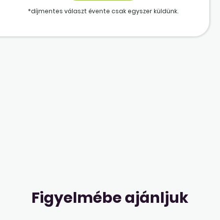
*díjmentes választ évente csak egyszer küldünk.
Figyelmébe ajánljuk