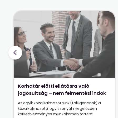
Korhatár előtti ellátásra való
jogosultság – nem felmentési indok
Az egyik közalkalmazottunk (falugondnok) a
közalkalmazotti jogviszonyát megelőzően
korkedvezményes munkakörben történt