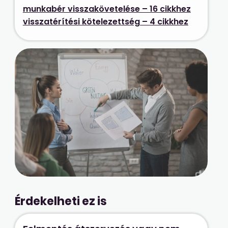
munkabér visszakövetelése – 16 cikkhez
visszatérítési kötelezettség – 4 cikkhez
Érdekelheti ez is