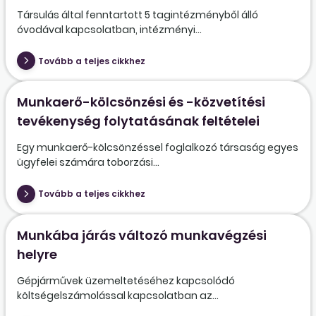
Társulás által fenntartott 5 tagintézményből álló
óvodával kapcsolatban, intézményi...
Tovább a teljes cikkhez
Munkaerő-kölcsönzési és -közvetítési
tevékenység folytatásának feltételei
Egy munkaerő-kölcsönzéssel foglalkozó társaság egyes
ügyfelei számára toborzási...
Tovább a teljes cikkhez
Munkába járás változó munkavégzési
helyre
Gépjárművek üzemeltetéséhez kapcsolódó
költségelszámolással kapcsolatban az...