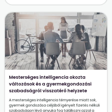
Mesterséges intelligencia okozta
változások és a gyermekgondozási
szabadságról visszatérő helyzete
A mesterséges intelligencia térnyerése miatt sok,
gyermek gondozása céljából igényelt fizetés nélküli
szabadságon lévő anyuka fog találkozni azzal a