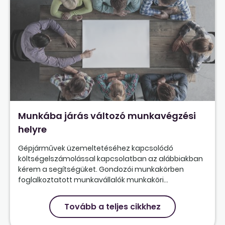
Munkába járás változó munkavégzési
helyre
Gépjárművek üzemeltetéséhez kapcsolódó
költségelszámolással kapcsolatban az alábbiakban
kérem a segítségüket. Gondozói munkakörben
foglalkoztatott munkavállalók munkaköri...
Tovább a teljes cikkhez