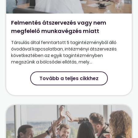
Felmentés átszervezés vagy nem
megfelelő munkavégzés miatt
Társulás által fenntartott 5 tagintézményből álló
óvodával kapcsolatban, intézményi átszervezés
következtében az egyik tagintézményben
megszűnik a bölcsődei ellátás, mely...
Tovább a teljes cikkhez