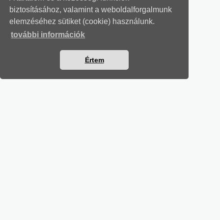
biztosításához, valamint a weboldalforgalmunk
elemzéséhez sütiket (cookie) használunk.
további információk
Értem
MUNKAÜGYI LEVELEK