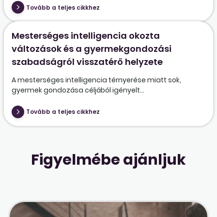
Tovább a teljes cikkhez
Mesterséges intelligencia okozta
változások és a gyermekgondozási
szabadságról visszatérő helyzete
A mesterséges intelligencia térnyerése miatt sok,
gyermek gondozása céljából igényelt...
Tovább a teljes cikkhez
Figyelmébe ajánljuk