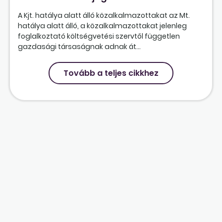
A Kjt. hatálya alatt álló közalkalmazottakat az Mt.
hatálya alatt álló, a közalkalmazottakat jelenleg
foglalkoztató költségvetési szervtől független
gazdasági társaságnak adnak át...
Tovább a teljes cikkhez