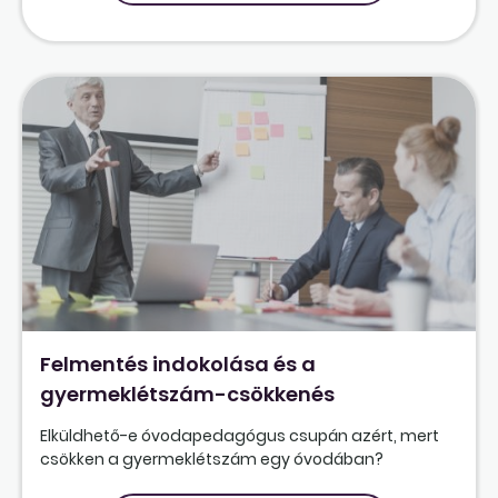
Felmentés indokolása és a
gyermeklétszám-csökkenés
Elküldhető-e óvodapedagógus csupán azért, mert
csökken a gyermeklétszám egy óvodában?