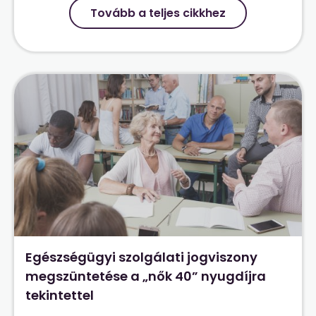
Tovább a teljes cikkhez
Egészségügyi szolgálati jogviszony
megszüntetése a „nők 40” nyugdíjra
tekintettel