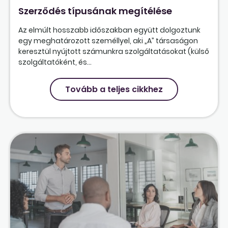
Szerződés típusának megítélése
Az elmúlt hosszabb időszakban együtt dolgoztunk
egy meghatározott személlyel, aki „A” társaságon
keresztül nyújtott számunkra szolgáltatásokat (külső
szolgáltatóként, és...
Tovább a teljes cikkhez