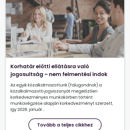
Korhatár előtti ellátásra való
jogosultság – nem felmentési indok
Az egyik közalkalmazottunk (falugondnok) a
közalkalmazotti jogviszonyát megelőzően
korkedvezményes munkakörben történt
munkavégzése alapján korkedvezményt szerzett,
így 2026. január...
Tovább a teljes cikkhez