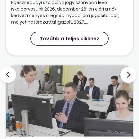
Egészségügyi szolgálati jogviszonyban lévő
iskolaorvosunk 2026. december 26-án eléri a nők
kedvezményes öregségi nyugdíjára jogosító időt,
melyet határozattal igazolt. 2027....
Tovább a teljes cikkhez