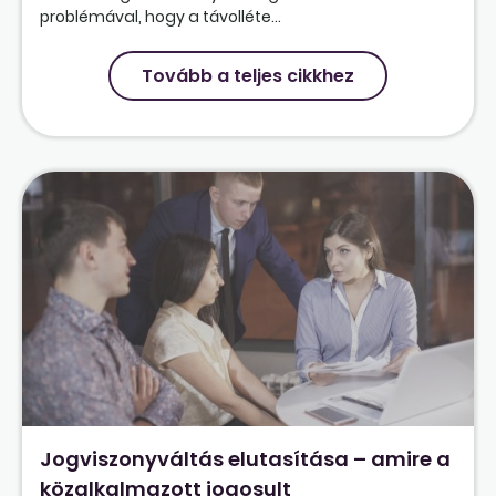
problémával, hogy a távolléte...
Tovább a teljes cikkhez
Jogviszonyváltás elutasítása – amire a
közalkalmazott jogosult