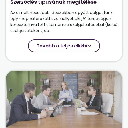
Szerződés típusának megítélése
Az elmúlt hosszabb időszakban együtt dolgoztunk
egy meghatározott személlyel, aki „A” társaságon
keresztül nyújtott számunkra szolgáltatásokat (külső
szolgáltatóként, és...
Tovább a teljes cikkhez