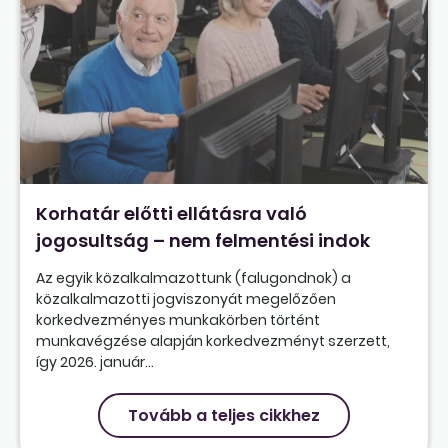
Korhatár előtti ellátásra való
jogosultság – nem felmentési indok
Az egyik közalkalmazottunk (falugondnok) a
közalkalmazotti jogviszonyát megelőzően
korkedvezményes munkakörben történt
munkavégzése alapján korkedvezményt szerzett,
így 2026. január...
Tovább a teljes cikkhez