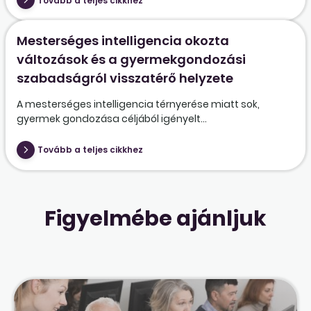
Tovább a teljes cikkhez
Mesterséges intelligencia okozta
változások és a gyermekgondozási
szabadságról visszatérő helyzete
A mesterséges intelligencia térnyerése miatt sok,
gyermek gondozása céljából igényelt...
Tovább a teljes cikkhez
Figyelmébe ajánljuk