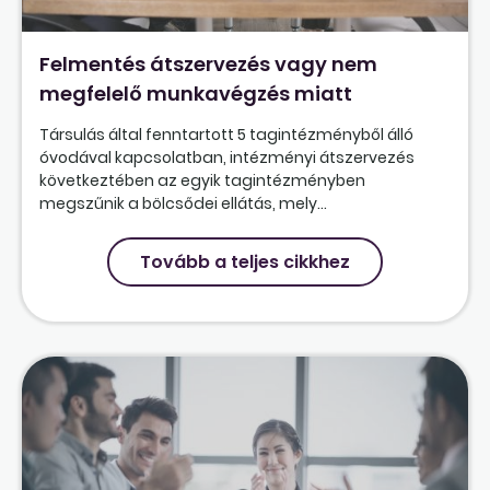
Felmentés átszervezés vagy nem
megfelelő munkavégzés miatt
Társulás által fenntartott 5 tagintézményből álló
óvodával kapcsolatban, intézményi átszervezés
következtében az egyik tagintézményben
megszűnik a bölcsődei ellátás, mely...
Tovább a teljes cikkhez