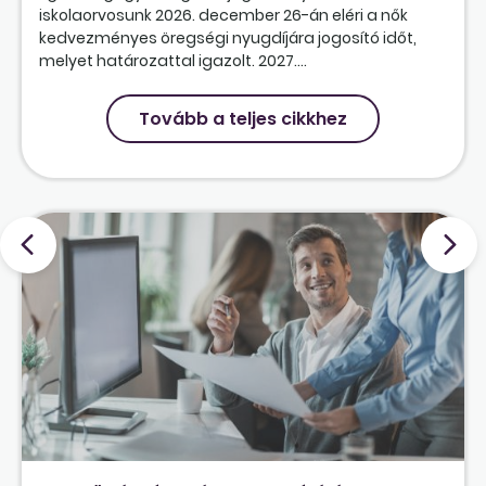
iskolaorvosunk 2026. december 26-án eléri a nők
kedvezményes öregségi nyugdíjára jogosító időt,
melyet határozattal igazolt. 2027....
Tovább a teljes cikkhez