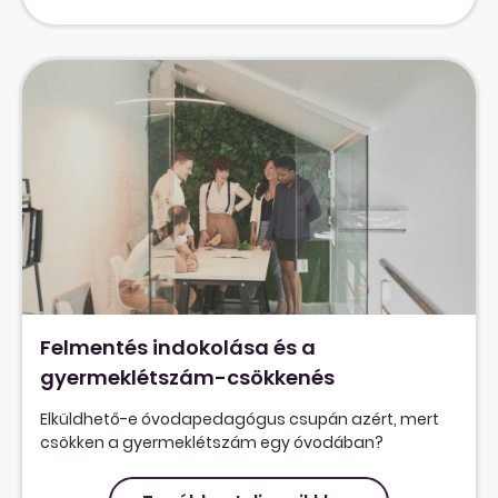
Felmentés indokolása és a
gyermeklétszám-csökkenés
Elküldhető-e óvodapedagógus csupán azért, mert
csökken a gyermeklétszám egy óvodában?