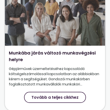
Munkába járás változó munkavégzési
helyre
Gépjárművek üzemeltetéséhez kapcsolódó
költségelszámolással kapcsolatban az alábbiakban
kérem a segítségüket. Gondozói munkakörben
foglalkoztatott munkavállalók munkaköri...
Tovább a teljes cikkhez