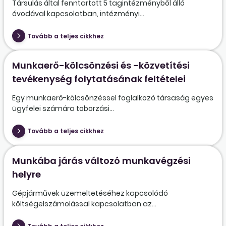
Társulás által fenntartott 5 tagintézményből álló
óvodával kapcsolatban, intézményi...
Tovább a teljes cikkhez
Munkaerő-kölcsönzési és -közvetítési
tevékenység folytatásának feltételei
Egy munkaerő-kölcsönzéssel foglalkozó társaság egyes
ügyfelei számára toborzási...
Tovább a teljes cikkhez
Munkába járás változó munkavégzési
helyre
Gépjárművek üzemeltetéséhez kapcsolódó
költségelszámolással kapcsolatban az...