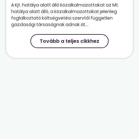
A Kjt. hatálya alatt álló közalkalmazottakat az Mt.
hatálya alatt álló, a közalkalmazottakat jelenleg
foglalkoztató költségvetési szervtől független
gazdasági társaságnak adnak át...
Tovább a teljes cikkhez