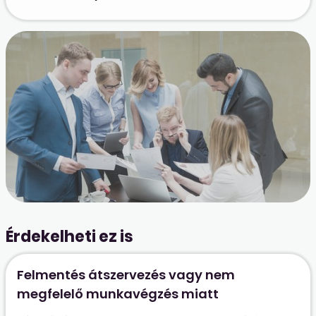
Érdekelheti ez is
Felmentés átszervezés vagy nem
megfelelő munkavégzés miatt