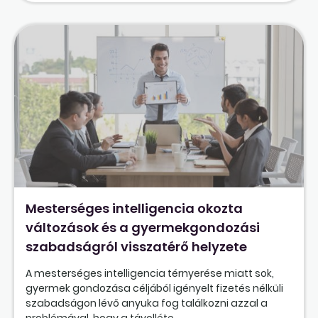
Mesterséges intelligencia okozta
változások és a gyermekgondozási
szabadságról visszatérő helyzete
A mesterséges intelligencia térnyerése miatt sok,
gyermek gondozása céljából igényelt fizetés nélküli
szabadságon lévő anyuka fog találkozni azzal a