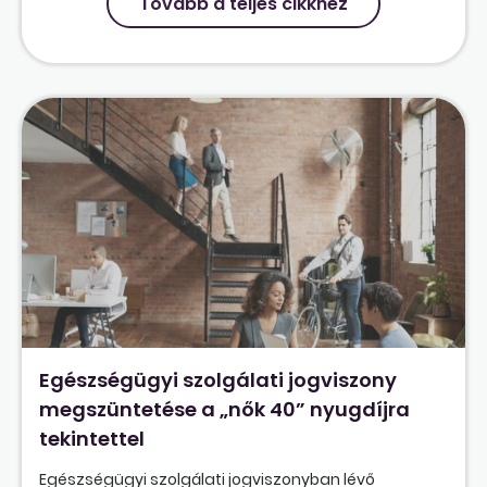
Tovább a teljes cikkhez
Egészségügyi szolgálati jogviszony
megszüntetése a „nők 40” nyugdíjra
tekintettel
Egészségügyi szolgálati jogviszonyban lévő