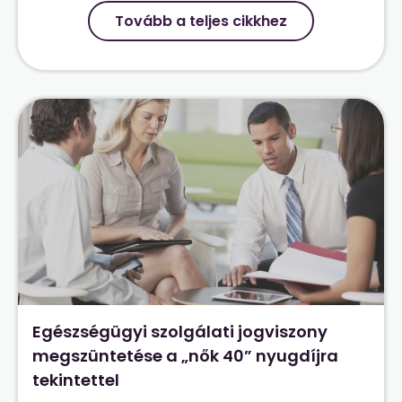
Tovább a teljes cikkhez
Egészségügyi szolgálati jogviszony
megszüntetése a „nők 40” nyugdíjra
tekintettel