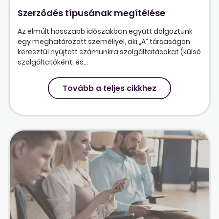
Szerződés típusának megítélése
Az elmúlt hosszabb időszakban együtt dolgoztunk
egy meghatározott személlyel, aki „A” társaságon
keresztül nyújtott számunkra szolgáltatásokat (külső
szolgáltatóként, és...
Tovább a teljes cikkhez