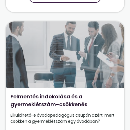
Felmentés indokolása és a
gyermeklétszám-csökkenés
Elküldhető-e óvodapedagógus csupán azért, mert
csökken a gyermeklétszám egy óvodában?