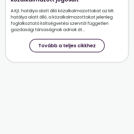
A Kjt. hatálya alatt álló közalkalmazottakat az Mt.
hatálya alatt álló, a közalkalmazottakat jelenleg
foglalkoztató költségvetési szervtől független
gazdasági társaságnak adnak át...
Tovább a teljes cikkhez