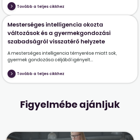
Tovább a teljes cikkhez
Mesterséges intelligencia okozta
változások és a gyermekgondozási
szabadságról visszatérő helyzete
A mesterséges intelligencia térnyerése miatt sok,
gyermek gondozása céljából igényelt...
Tovább a teljes cikkhez
Figyelmébe ajánljuk