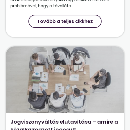
problémával, hogy a távolléte...
Tovább a teljes cikkhez
Jogviszonyváltás elutasítása – amire a
közalkalmazott jogosult