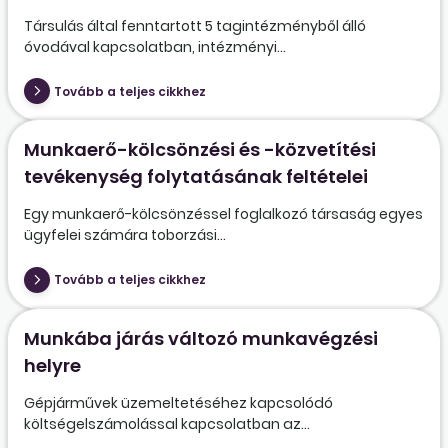
Társulás által fenntartott 5 tagintézményből álló
óvodával kapcsolatban, intézményi...
Tovább a teljes cikkhez
Munkaerő-kölcsönzési és -közvetítési
tevékenység folytatásának feltételei
Egy munkaerő-kölcsönzéssel foglalkozó társaság egyes
ügyfelei számára toborzási...
Tovább a teljes cikkhez
Munkába járás változó munkavégzési
helyre
Gépjárművek üzemeltetéséhez kapcsolódó
költségelszámolással kapcsolatban az...