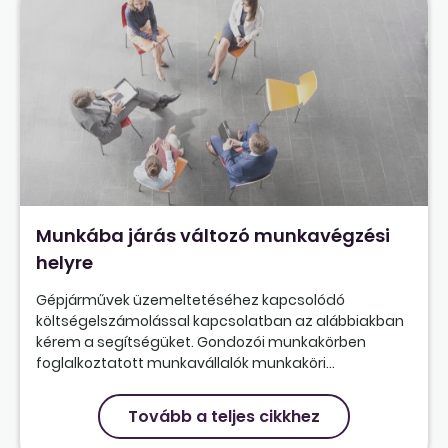
Munkába járás változó munkavégzési
helyre
Gépjárművek üzemeltetéséhez kapcsolódó
költségelszámolással kapcsolatban az alábbiakban
kérem a segítségüket. Gondozói munkakörben
foglalkoztatott munkavállalók munkaköri...
Tovább a teljes cikkhez