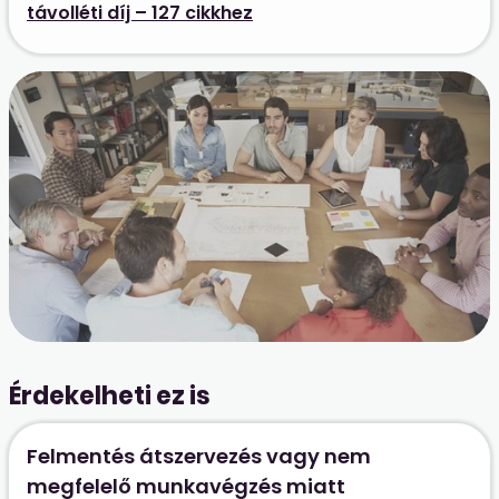
távolléti díj – 127 cikkhez
Érdekelheti ez is
Felmentés átszervezés vagy nem
megfelelő munkavégzés miatt