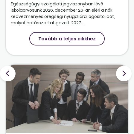
Egészségügyi szolgálati jogviszonyban lévő
iskolaorvosunk 2026. december 26-án eléri a nők
kedvezményes öregségi nyugdíjára jogosító időt,
melyet határozattal igazolt. 2027....
Tovább a teljes cikkhez