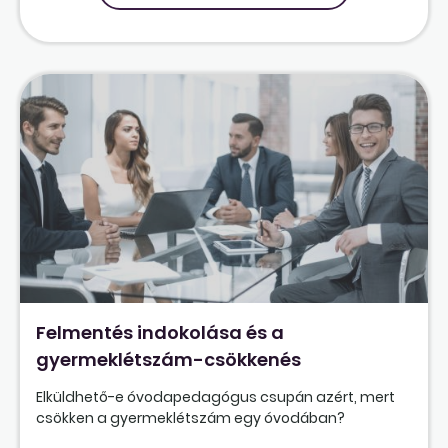
Felmentés indokolása és a
gyermeklétszám-csökkenés
Elküldhető-e óvodapedagógus csupán azért, mert
csökken a gyermeklétszám egy óvodában?