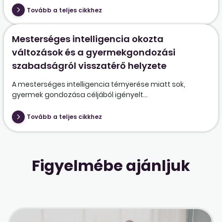
Tovább a teljes cikkhez
Mesterséges intelligencia okozta
változások és a gyermekgondozási
szabadságról visszatérő helyzete
A mesterséges intelligencia térnyerése miatt sok,
gyermek gondozása céljából igényelt...
Tovább a teljes cikkhez
Figyelmébe ajánljuk