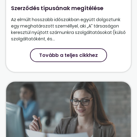
Szerződés típusának megítélése
Az elmúlt hosszabb időszakban együtt dolgoztunk
egy meghatározott személlyel, aki „A” társaságon
keresztül nyújtott számunkra szolgáltatásokat (külső
szolgáltatóként, és...
Tovább a teljes cikkhez