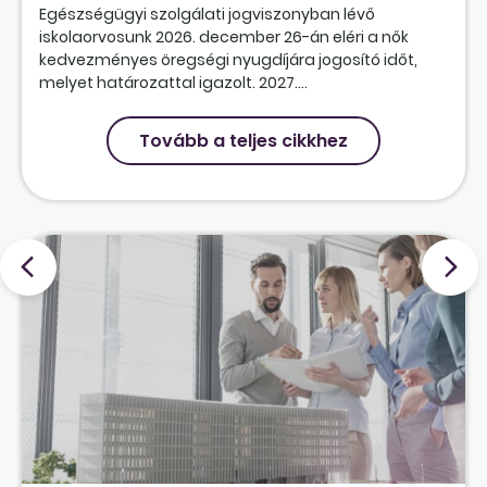
Egészségügyi szolgálati jogviszonyban lévő
iskolaorvosunk 2026. december 26-án eléri a nők
kedvezményes öregségi nyugdíjára jogosító időt,
melyet határozattal igazolt. 2027....
Tovább a teljes cikkhez