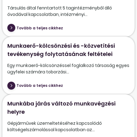
Társulás által fenntartott 5 tagintézményből álló
óvodával kapcsolatban, intézményi...
Tovább a teljes cikkhez
Munkaerő-kölcsönzési és -közvetítési
tevékenység folytatásának feltételei
Egy munkaerő-kölcsönzéssel foglalkozó társaság egyes
ügyfelei számára toborzási...
Tovább a teljes cikkhez
Munkába járás változó munkavégzési
helyre
Gépjárművek üzemeltetéséhez kapcsolódó
költségelszámolással kapcsolatban az...