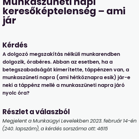
Munkaszüneti napi
keresőképtelenség – ami
jár
Kérdés
A dolgozó megszakítás nélküli munkarendben
dolgozik, órabéres. Abban az esetben, ha a
betegszabadságát kimerítette, táppénzen van, a
munkaszüneti napra (ami hétköznapra esik) jár-e
neki a táppénz mellé a munkaszüneti napra járó
nyolc óra?
Részlet a válaszból
Megjelent a Munkaügyi Levelekben 2023. február 14-én
(240. lapszám), a kérdés sorszáma ott: 4615