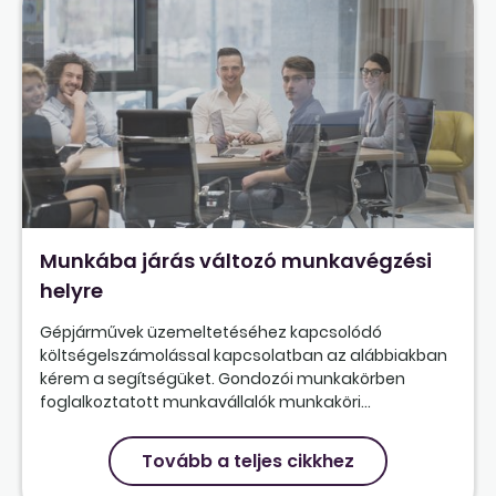
Munkába járás változó munkavégzési
helyre
Gépjárművek üzemeltetéséhez kapcsolódó
költségelszámolással kapcsolatban az alábbiakban
kérem a segítségüket. Gondozói munkakörben
foglalkoztatott munkavállalók munkaköri...
Tovább a teljes cikkhez