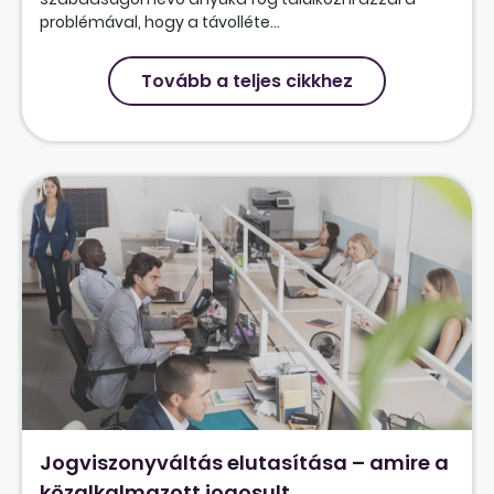
problémával, hogy a távolléte...
Tovább a teljes cikkhez
Jogviszonyváltás elutasítása – amire a
közalkalmazott jogosult