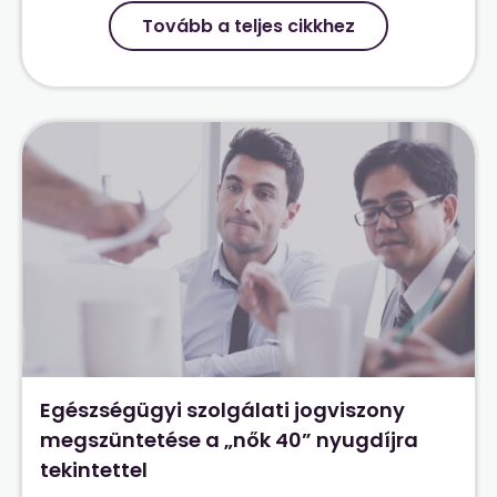
Tovább a teljes cikkhez
Egészségügyi szolgálati jogviszony
megszüntetése a „nők 40” nyugdíjra
tekintettel