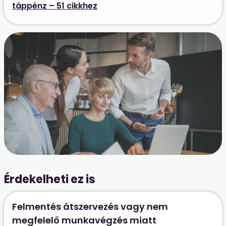
táppénz – 51 cikkhez
Érdekelheti ez is
Felmentés átszervezés vagy nem
megfelelő munkavégzés miatt