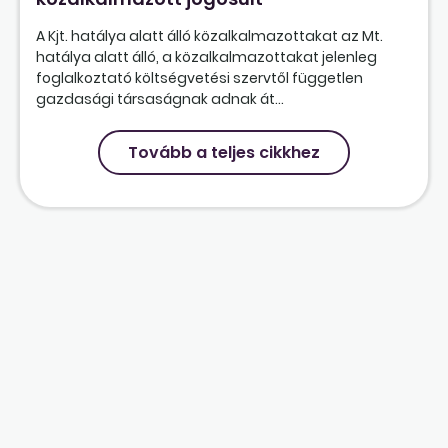
A Kjt. hatálya alatt álló közalkalmazottakat az Mt.
hatálya alatt álló, a közalkalmazottakat jelenleg
foglalkoztató költségvetési szervtől független
gazdasági társaságnak adnak át...
Tovább a teljes cikkhez