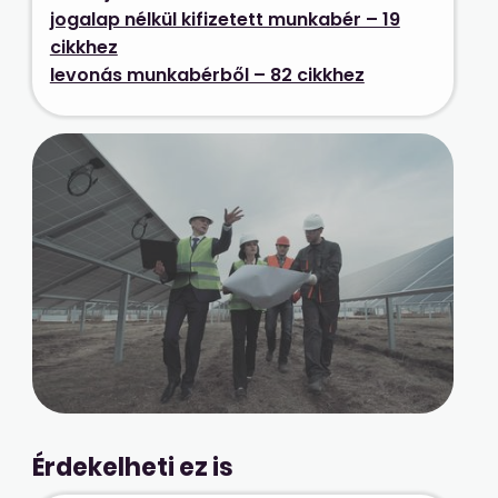
jogalap nélkül kifizetett munkabér – 19
cikkhez
levonás munkabérből – 82 cikkhez
Érdekelheti ez is