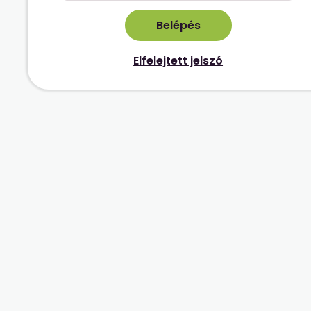
Elfelejtett jelszó