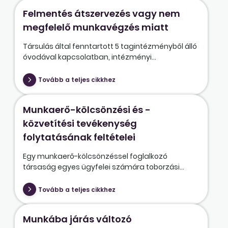
Felmentés átszervezés vagy nem
megfelelő munkavégzés miatt
Társulás által fenntartott 5 tagintézményből álló
óvodával kapcsolatban, intézményi...
Tovább a teljes cikkhez
Munkaerő-kölcsönzési és -
közvetítési tevékenység
folytatásának feltételei
Egy munkaerő-kölcsönzéssel foglalkozó
társaság egyes ügyfelei számára toborzási...
Tovább a teljes cikkhez
Munkába járás változó