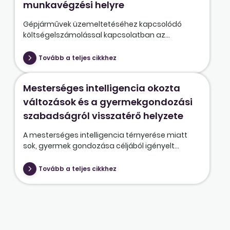
munkavégzési helyre
Gépjárművek üzemeltetéséhez kapcsolódó
költségelszámolással kapcsolatban az...
Tovább a teljes cikkhez
Mesterséges intelligencia okozta
változások és a gyermekgondozási
szabadságról visszatérő helyzete
A mesterséges intelligencia térnyerése miatt
sok, gyermek gondozása céljából igényelt...
Tovább a teljes cikkhez