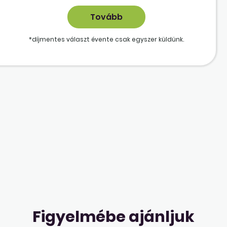
*díjmentes választ évente csak egyszer küldünk.
Figyelmébe ajánljuk