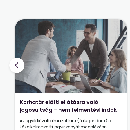
Korhatár előtti ellátásra való
jogosultság – nem felmentési indok
Az egyik közalkalmazottunk (falugondnok) a
közalkalmazotti jogviszonyát megelőzően