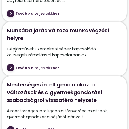
ügyfelei számára toborzási...
Tovább a teljes cikkhez
Munkába járás változó munkavégzési
helyre
Gépjárművek üzemeltetéséhez kapcsolódó
költségelszámolással kapcsolatban az...
Tovább a teljes cikkhez
Mesterséges intelligencia okozta
változások és a gyermekgondozási
szabadságról visszatérő helyzete
A mesterséges intelligencia térnyerése miatt sok,
gyermek gondozása céljából igényelt...