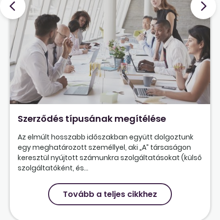
Szerződés típusának megítélése
Az elmúlt hosszabb időszakban együtt dolgoztunk
egy meghatározott személlyel, aki „A” társaságon
keresztül nyújtott számunkra szolgáltatásokat (külső
szolgáltatóként, és...
Tovább a teljes cikkhez