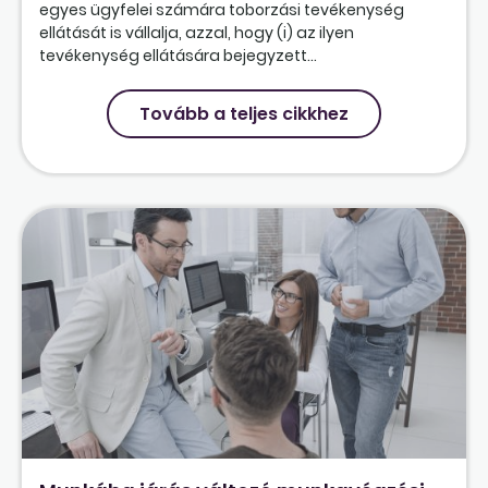
egyes ügyfelei számára toborzási tevékenység
ellátását is vállalja, azzal, hogy (i) az ilyen
tevékenység ellátására bejegyzett...
Tovább a teljes cikkhez