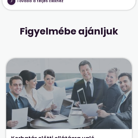
Tovább a teljes cikkhez
Figyelmébe ajánljuk