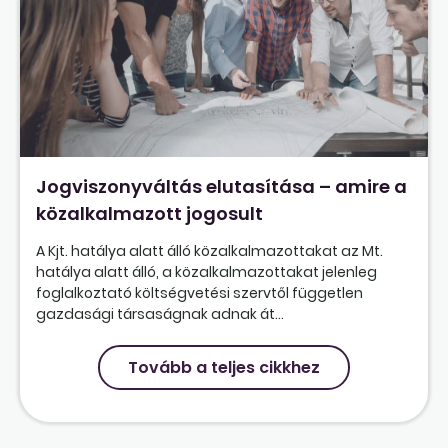
Jogviszonyváltás elutasítása – amire a
közalkalmazott jogosult
A Kjt. hatálya alatt álló közalkalmazottakat az Mt.
hatálya alatt álló, a közalkalmazottakat jelenleg
foglalkoztató költségvetési szervtől független
gazdasági társaságnak adnak át...
Tovább a teljes cikkhez