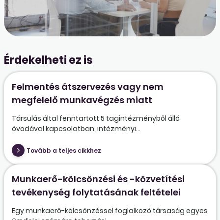
Érdekelheti ez is
Felmentés átszervezés vagy nem
megfelelő munkavégzés miatt
Társulás által fenntartott 5 tagintézményből álló
óvodával kapcsolatban, intézményi...
Tovább a teljes cikkhez
Munkaerő-kölcsönzési és -közvetítési
tevékenység folytatásának feltételei
Egy munkaerő-kölcsönzéssel foglalkozó társaság egyes