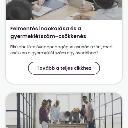
Felmentés indokolása és a
gyermeklétszám-csökkenés
Elküldhető-e óvodapedagógus csupán azért, mert
csökken a gyermeklétszám egy óvodában?
Tovább a teljes cikkhez