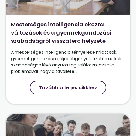
Mesterséges intelligencia okozta
változások és a gyermekgondozási
szabadságról visszatérő helyzete
A mesterséges intelligencia térnyerése miatt sok,
gyermek gondozása céljából igényelt fizetés nélküli
szabadságon lévő anyuka fog találkozni azzal a
problémával, hogy a távolléte...
Tovább a teljes cikkhez