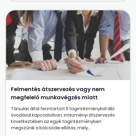
Felmentés átszervezés vagy nem
megfelelő munkavégzés miatt
Társulás által fenntartott 5 tagintézményből álló
óvodával kapcsolatban, intézményi átszervezés
következtében az egyik tagintézményben
megszűnik a bölcsődei ellátás, mely...