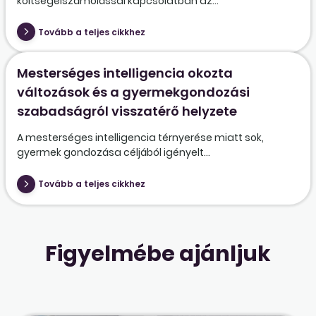
költségelszámolással kapcsolatban az...
Tovább a teljes cikkhez
Mesterséges intelligencia okozta
változások és a gyermekgondozási
szabadságról visszatérő helyzete
A mesterséges intelligencia térnyerése miatt sok,
gyermek gondozása céljából igényelt...
Tovább a teljes cikkhez
Figyelmébe ajánljuk