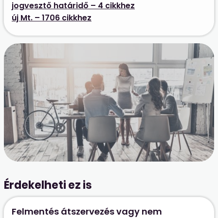
jogvesztő határidő – 4 cikkhez
új Mt. – 1706 cikkhez
Érdekelheti ez is
Felmentés átszervezés vagy nem