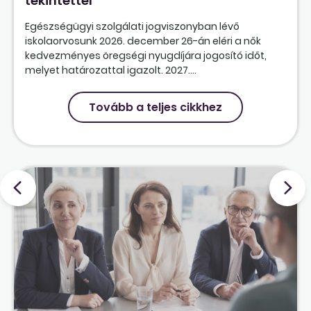
tekintettel
Egészségügyi szolgálati jogviszonyban lévő
iskolaorvosunk 2026. december 26-án eléri a nők
kedvezményes öregségi nyugdíjára jogosító időt,
melyet határozattal igazolt. 2027....
Tovább a teljes cikkhez