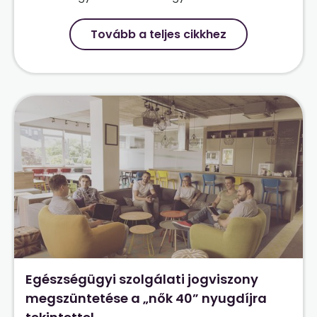
Tovább a teljes cikkhez
Egészségügyi szolgálati jogviszony
megszüntetése a „nők 40” nyugdíjra