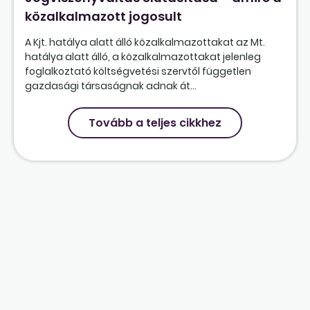
közalkalmazott jogosult
A Kjt. hatálya alatt álló közalkalmazottakat az Mt.
hatálya alatt álló, a közalkalmazottakat jelenleg
foglalkoztató költségvetési szervtől független
gazdasági társaságnak adnak át...
Tovább a teljes cikkhez