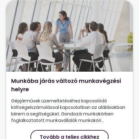
Munkába járás változó munkavégzési
helyre
Gépjárművek üzemeltetéséhez kapcsolódó
költségelszámolással kapcsolatban az alábbiakban
kérem a segítségüket. Gondozói munkakörben
foglalkoztatott munkavállalók munkaköri...
Tovább a teljes cikkhez