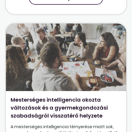
Mesterséges intelligencia okozta
változások és a gyermekgondozási
szabadságról visszatérő helyzete
A mesterséges intelligencia térnyerése miatt sok,