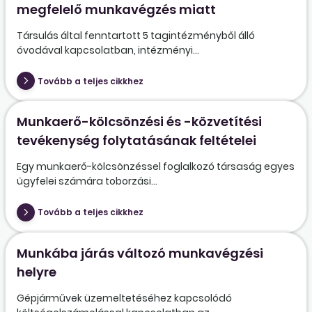
megfelelő munkavégzés miatt
Társulás által fenntartott 5 tagintézményből álló
óvodával kapcsolatban, intézményi...
Tovább a teljes cikkhez
Munkaerő-kölcsönzési és -közvetítési
tevékenység folytatásának feltételei
Egy munkaerő-kölcsönzéssel foglalkozó társaság egyes
ügyfelei számára toborzási...
Tovább a teljes cikkhez
Munkába járás változó munkavégzési
helyre
Gépjárművek üzemeltetéséhez kapcsolódó