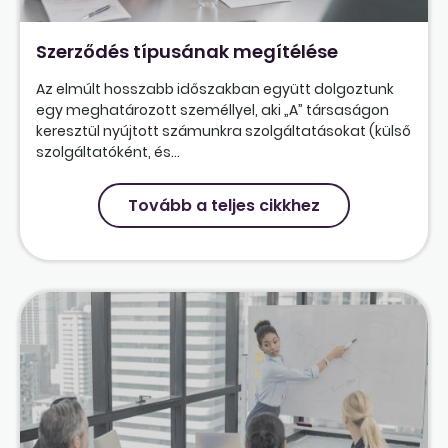
Szerződés típusának megítélése
Az elmúlt hosszabb időszakban együtt dolgoztunk
egy meghatározott személlyel, aki „A” társaságon
keresztül nyújtott számunkra szolgáltatásokat (külső
szolgáltatóként, és...
Tovább a teljes cikkhez