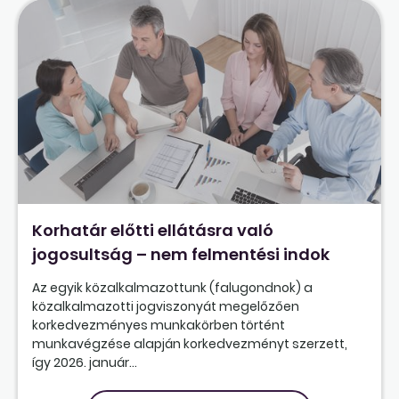
Korhatár előtti ellátásra való
jogosultság – nem felmentési indok
Az egyik közalkalmazottunk (falugondnok) a
közalkalmazotti jogviszonyát megelőzően
korkedvezményes munkakörben történt
munkavégzése alapján korkedvezményt szerzett,
így 2026. január...