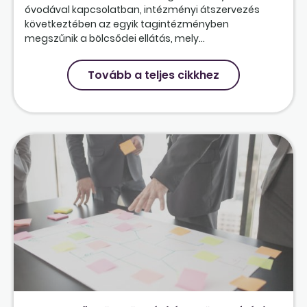
óvodával kapcsolatban, intézményi átszervezés
következtében az egyik tagintézményben
megszűnik a bölcsődei ellátás, mely...
Tovább a teljes cikkhez