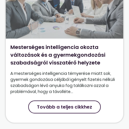
Mesterséges intelligencia okozta
változások és a gyermekgondozási
szabadságról visszatérő helyzete
A mesterséges intelligencia térnyerése miatt sok,
gyermek gondozása céljából igényelt fizetés nélküli
szabadságon lévő anyuka fog találkozni azzal a
problémával, hogy a távolléte...
Tovább a teljes cikkhez