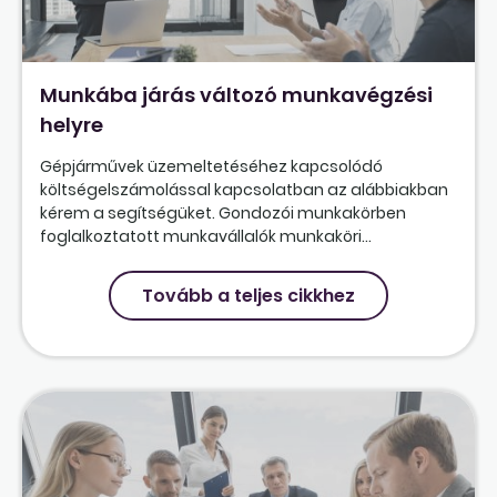
Munkába járás változó munkavégzési
helyre
Gépjárművek üzemeltetéséhez kapcsolódó
költségelszámolással kapcsolatban az alábbiakban
kérem a segítségüket. Gondozói munkakörben
foglalkoztatott munkavállalók munkaköri...
Tovább a teljes cikkhez