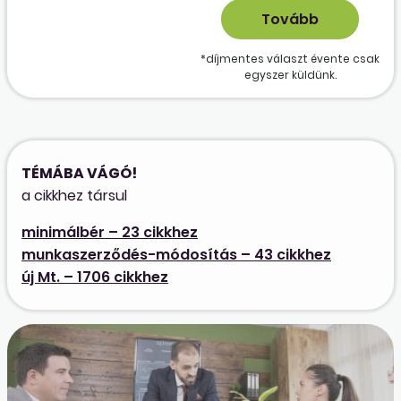
*díjmentes választ évente csak
egyszer küldünk.
TÉMÁBA VÁGÓ!
a cikkhez társul
minimálbér – 23 cikkhez
munkaszerződés-módosítás – 43 cikkhez
új Mt. – 1706 cikkhez