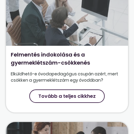
Felmentés indokolása és a
gyermeklétszám-csökkenés
Elküldhető-e óvodapedagógus csupán azért, mert
csökken a gyermeklétszám egy óvodában?
Tovább a teljes cikkhez