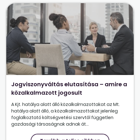
Jogviszonyváltás elutasítása – amire a
közalkalmazott jogosult
A Kjt. hatálya alatt álló közalkalmazottakat az Mt.
hatálya alatt álló, a közalkalmazottakat jelenleg
foglalkoztató költségvetési szervtől független
gazdasági társaságnak adnak át...