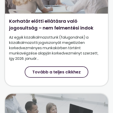
Korhatár előtti ellátásra való
jogosultság – nem felmentési indok
Az egyik közalkalmazottunk (falugondnok) a
közalkalmazotti jogviszonyát megelőzően
korkedvezményes munkakörben történt
munkavégzése alapján korkedvezményt szerzett,
így 2026. január...
Tovább a teljes cikkhez