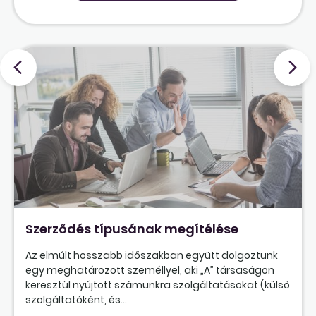
Szerződés típusának megítélése
Az elmúlt hosszabb időszakban együtt dolgoztunk
egy meghatározott személlyel, aki „A” társaságon
keresztül nyújtott számunkra szolgáltatásokat (külső
szolgáltatóként, és...