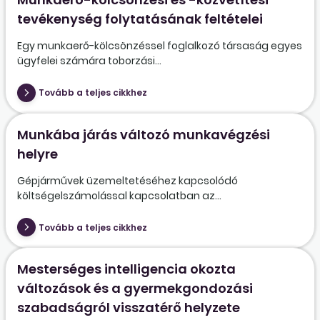
tevékenység folytatásának feltételei
Egy munkaerő-kölcsönzéssel foglalkozó társaság egyes
ügyfelei számára toborzási...
Tovább a teljes cikkhez
Munkába járás változó munkavégzési
helyre
Gépjárművek üzemeltetéséhez kapcsolódó
költségelszámolással kapcsolatban az...
Tovább a teljes cikkhez
Mesterséges intelligencia okozta
változások és a gyermekgondozási
szabadságról visszatérő helyzete