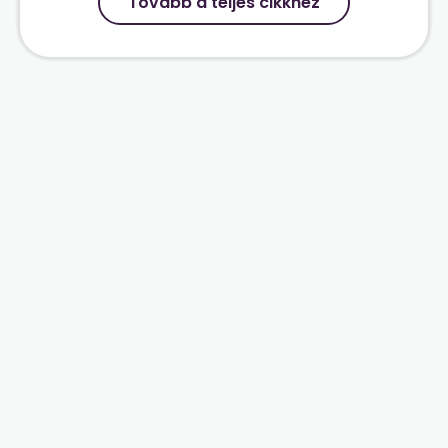
Tovább a teljes cikkhez