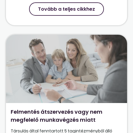
Tovább a teljes cikkhez
Felmentés átszervezés vagy nem
megfelelő munkavégzés miatt
Társulás által fenntartott 5 tagintézményből álló