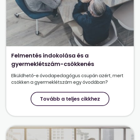
Felmentés indokolása és a
gyermeklétszám-csökkenés
Elküldhető-e óvodapedagógus csupán azért, mert
csökken a gyermeklétszám egy óvodában?
Tovább a teljes cikkhez