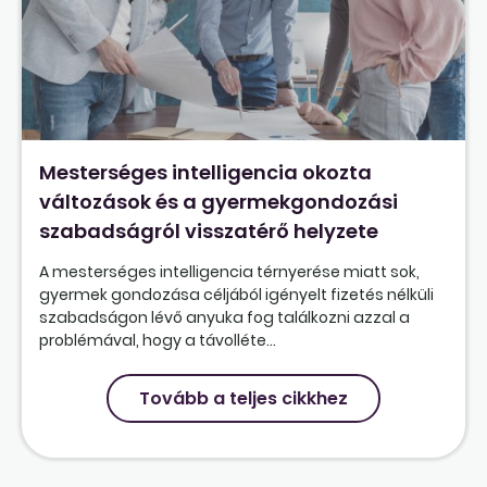
Mesterséges intelligencia okozta
változások és a gyermekgondozási
szabadságról visszatérő helyzete
A mesterséges intelligencia térnyerése miatt sok,
gyermek gondozása céljából igényelt fizetés nélküli
szabadságon lévő anyuka fog találkozni azzal a
problémával, hogy a távolléte...
Tovább a teljes cikkhez