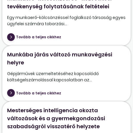
tevékenység folytatásának feltételei
Egy munkaerő-kölcsönzéssel foglalkozó társaság egyes
ügyfelei számára toborzási...
Tovább a teljes cikkhez
Munkába járás változó munkavégzési
helyre
Gépjárművek üzemeltetéséhez kapcsolódó
költségelszámolással kapcsolatban az...
Tovább a teljes cikkhez
Mesterséges intelligencia okozta
változások és a gyermekgondozási
szabadságról visszatérő helyzete