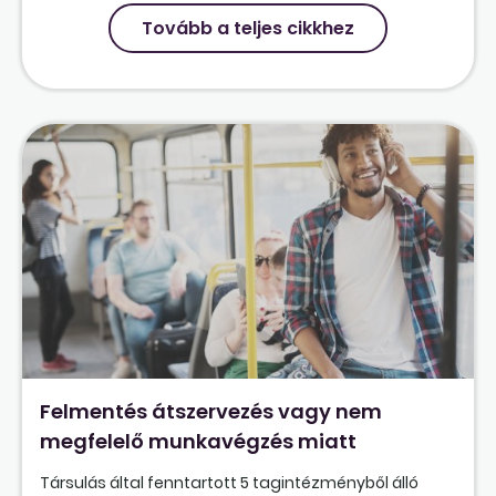
Tovább a teljes cikkhez
Felmentés átszervezés vagy nem
megfelelő munkavégzés miatt
Társulás által fenntartott 5 tagintézményből álló