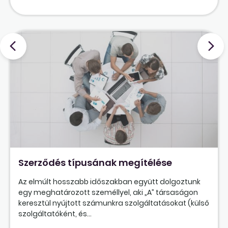
Szerződés típusának megítélése
Az elmúlt hosszabb időszakban együtt dolgoztunk
egy meghatározott személlyel, aki „A” társaságon
keresztül nyújtott számunkra szolgáltatásokat (külső
szolgáltatóként, és...