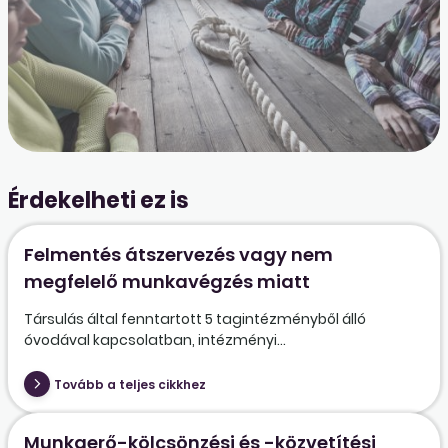
Érdekelheti ez is
Felmentés átszervezés vagy nem
megfelelő munkavégzés miatt
Társulás által fenntartott 5 tagintézményből álló
óvodával kapcsolatban, intézményi...
Tovább a teljes cikkhez
Munkaerő-kölcsönzési és -közvetítési