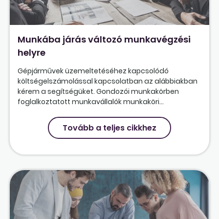
Munkába járás változó munkavégzési
helyre
Gépjárművek üzemeltetéséhez kapcsolódó
költségelszámolással kapcsolatban az alábbiakban
kérem a segítségüket. Gondozói munkakörben
foglalkoztatott munkavállalók munkaköri...
Tovább a teljes cikkhez