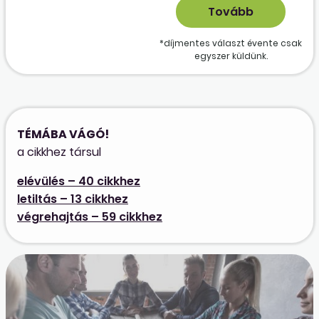
*díjmentes választ évente csak
egyszer küldünk.
TÉMÁBA VÁGÓ!
a cikkhez társul
elévülés – 40 cikkhez
letiltás – 13 cikkhez
végrehajtás – 59 cikkhez