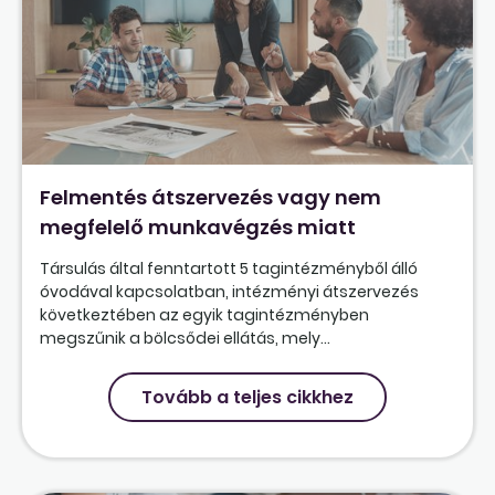
Felmentés átszervezés vagy nem
megfelelő munkavégzés miatt
Társulás által fenntartott 5 tagintézményből álló
óvodával kapcsolatban, intézményi átszervezés
következtében az egyik tagintézményben
megszűnik a bölcsődei ellátás, mely...
Tovább a teljes cikkhez