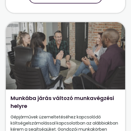
Munkába járás változó munkavégzési
helyre
Gépjárművek üzemeltetéséhez kapcsolódó
költségelszámolással kapcsolatban az alábbiakban
kérem a segítségüket. Gondozói munkakörben