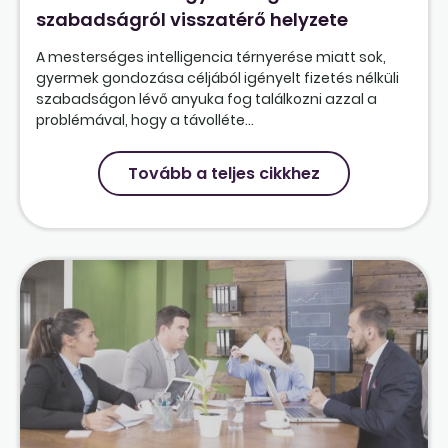
szabadságról visszatérő helyzete
A mesterséges intelligencia térnyerése miatt sok,
gyermek gondozása céljából igényelt fizetés nélküli
szabadságon lévő anyuka fog találkozni azzal a
problémával, hogy a távolléte...
Tovább a teljes cikkhez