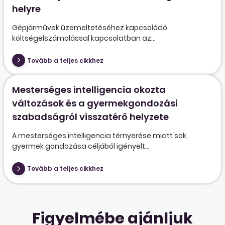
helyre
Gépjárművek üzemeltetéséhez kapcsolódó
költségelszámolással kapcsolatban az...
Tovább a teljes cikkhez
Mesterséges intelligencia okozta
változások és a gyermekgondozási
szabadságról visszatérő helyzete
A mesterséges intelligencia térnyerése miatt sok,
gyermek gondozása céljából igényelt...
Tovább a teljes cikkhez
Figyelmébe ajánljuk