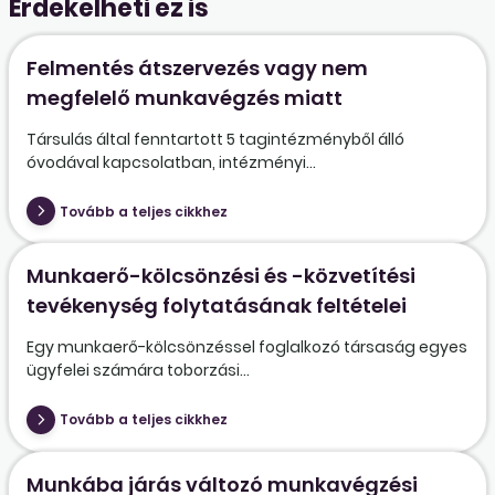
Érdekelheti ez is
Felmentés átszervezés vagy nem
megfelelő munkavégzés miatt
Társulás által fenntartott 5 tagintézményből álló
óvodával kapcsolatban, intézményi...
Tovább a teljes cikkhez
Munkaerő-kölcsönzési és -közvetítési
tevékenység folytatásának feltételei
Egy munkaerő-kölcsönzéssel foglalkozó társaság egyes
ügyfelei számára toborzási...
Tovább a teljes cikkhez
Munkába járás változó munkavégzési