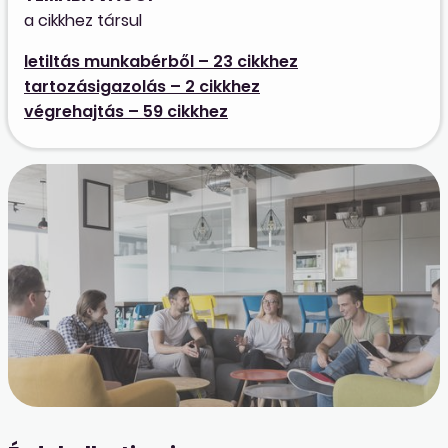
a cikkhez társul
letiltás munkabérből – 23 cikkhez
tartozásigazolás – 2 cikkhez
végrehajtás – 59 cikkhez