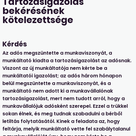
Tartozásigazolás
bekérésének
kötelezettsége
Kérdés
Az adós megszüntette a munkaviszonyát, a
munkáltató kiadta a tartozásigazolást az adósnak.
Viszont az új munkáltatója nem kérte be a
munkáltatói igazolást; az adós három hónapon
belül megszüntette a munkaviszonyát, és a
munkáltató nem adott ki a munkavállalónak
tartozásigazolást, mert nem tudott arról, hogy a
munkavállalójuk adósként szerepel. Ezzel a trükkel
sokan élnek, és meg tudnak szabadulni a bérből
letiltás folytatásától. Kinek a feladata az, hogy
feltárja, melyik munkáltató vette fel szabálytalanul