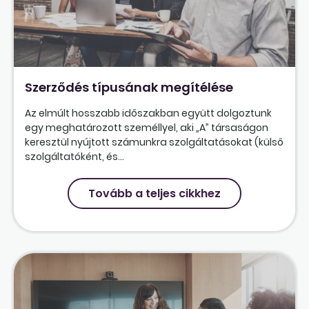
Szerződés típusának megítélése
Az elmúlt hosszabb időszakban együtt dolgoztunk
egy meghatározott személlyel, aki „A” társaságon
keresztül nyújtott számunkra szolgáltatásokat (külső
szolgáltatóként, és...
Tovább a teljes cikkhez