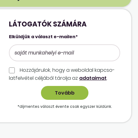
LÁTOGATÓK SZÁMÁRA
Elküldjük a választ e-mailen*
Hozzájárulok, hogy a weboldal kapcso­
lat­felvétel céljából tárolja az
adataimat
.
*díjmentes választ évente csak egyszer küldünk.