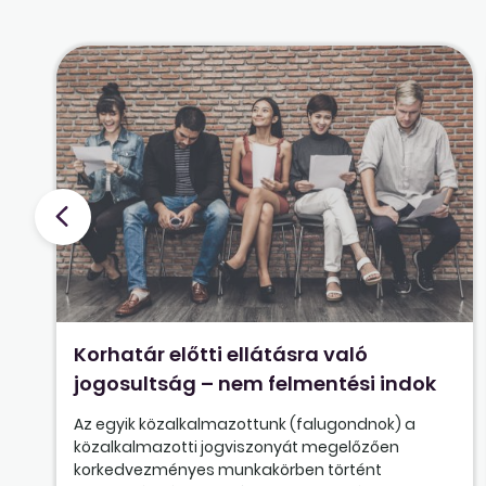
Korhatár előtti ellátásra való
jogosultság – nem felmentési indok
Az egyik közalkalmazottunk (falugondnok) a
közalkalmazotti jogviszonyát megelőzően
korkedvezményes munkakörben történt