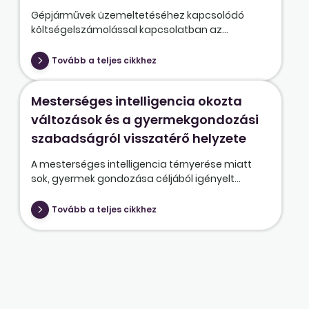
Gépjárművek üzemeltetéséhez kapcsolódó
költségelszámolással kapcsolatban az...
Tovább a teljes cikkhez
Mesterséges intelligencia okozta
változások és a gyermekgondozási
szabadságról visszatérő helyzete
A mesterséges intelligencia térnyerése miatt
sok, gyermek gondozása céljából igényelt...
Tovább a teljes cikkhez