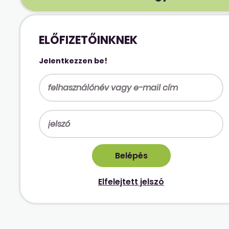
ELŐFIZETŐINKNEK
Jelentkezzen be!
Elfelejtett jelszó