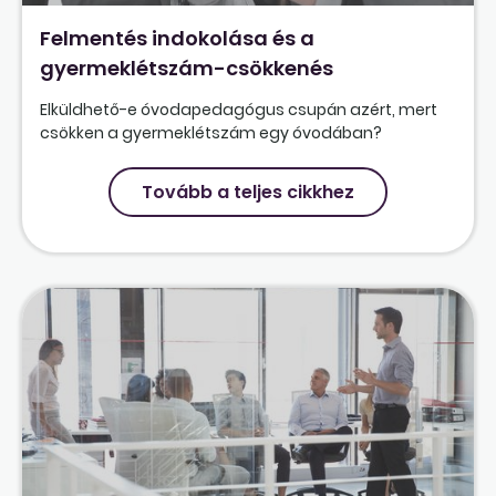
Felmentés indokolása és a
gyermeklétszám-csökkenés
Elküldhető-e óvodapedagógus csupán azért, mert
csökken a gyermeklétszám egy óvodában?
Tovább a teljes cikkhez