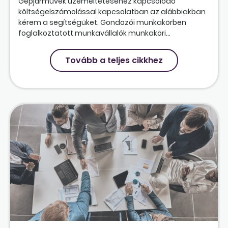
Gépjárművek üzemeltetéséhez kapcsolódó
költségelszámolással kapcsolatban az alábbiakban
kérem a segítségüket. Gondozói munkakörben
foglalkoztatott munkavállalók munkaköri...
Tovább a teljes cikkhez