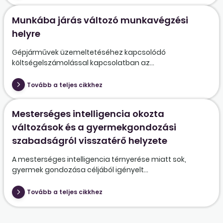
Munkába járás változó munkavégzési
helyre
Gépjárművek üzemeltetéséhez kapcsolódó
költségelszámolással kapcsolatban az...
Tovább a teljes cikkhez
Mesterséges intelligencia okozta
változások és a gyermekgondozási
szabadságról visszatérő helyzete
A mesterséges intelligencia térnyerése miatt sok,
gyermek gondozása céljából igényelt...
Tovább a teljes cikkhez