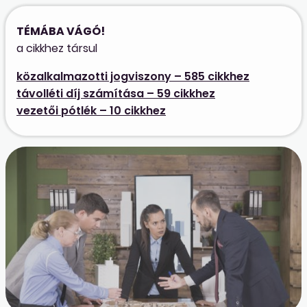
TÉMÁBA VÁGÓ!
a cikkhez társul
közalkalmazotti jogviszony – 585 cikkhez
távolléti díj számítása – 59 cikkhez
vezetői pótlék – 10 cikkhez