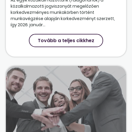
közalkalmazotti jogviszonyát megelőzően
korkedvezményes munkakörben történt
munkavégzése alapján korkedvezményt szerzett,
így 2026. január...
Tovább a teljes cikkhez