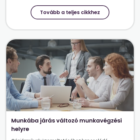
Tovább a teljes cikkhez
Munkába járás változó munkavégzési
helyre