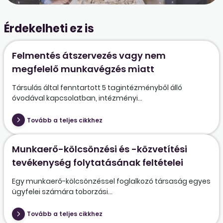
Érdekelheti ez is
Felmentés átszervezés vagy nem
megfelelő munkavégzés miatt
Társulás által fenntartott 5 tagintézményből álló
óvodával kapcsolatban, intézményi...
Tovább a teljes cikkhez
Munkaerő-kölcsönzési és -közvetítési
tevékenység folytatásának feltételei
Egy munkaerő-kölcsönzéssel foglalkozó társaság egyes
ügyfelei számára toborzási...
Tovább a teljes cikkhez