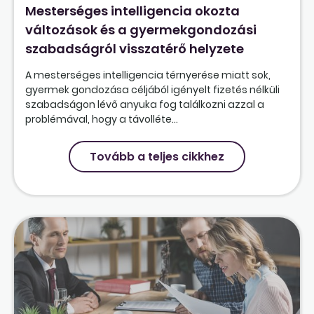
Mesterséges intelligencia okozta
változások és a gyermekgondozási
szabadságról visszatérő helyzete
A mesterséges intelligencia térnyerése miatt sok,
gyermek gondozása céljából igényelt fizetés nélküli
szabadságon lévő anyuka fog találkozni azzal a
problémával, hogy a távolléte...
Tovább a teljes cikkhez