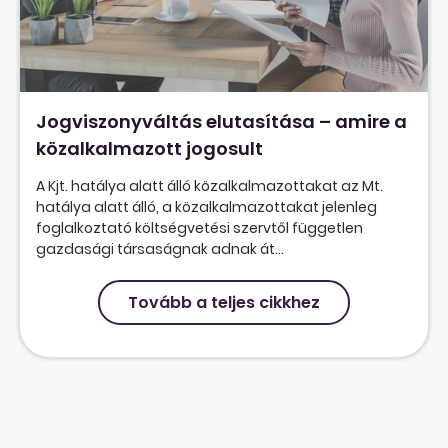
Jogviszonyváltás elutasítása – amire a
közalkalmazott jogosult
A Kjt. hatálya alatt álló közalkalmazottakat az Mt.
hatálya alatt álló, a közalkalmazottakat jelenleg
foglalkoztató költségvetési szervtől független
gazdasági társaságnak adnak át...
Tovább a teljes cikkhez