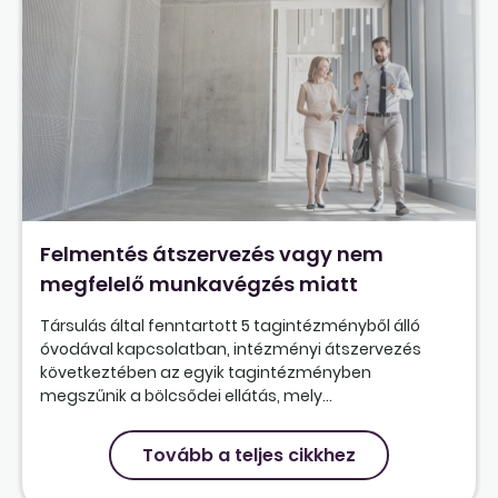
Felmentés átszervezés vagy nem
megfelelő munkavégzés miatt
Társulás által fenntartott 5 tagintézményből álló
óvodával kapcsolatban, intézményi átszervezés
következtében az egyik tagintézményben
megszűnik a bölcsődei ellátás, mely...
Tovább a teljes cikkhez