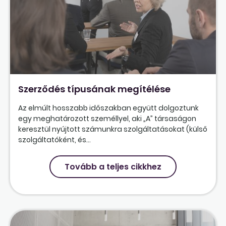
Szerződés típusának megítélése
Az elmúlt hosszabb időszakban együtt dolgoztunk
egy meghatározott személlyel, aki „A” társaságon
keresztül nyújtott számunkra szolgáltatásokat (külső
szolgáltatóként, és...
Tovább a teljes cikkhez