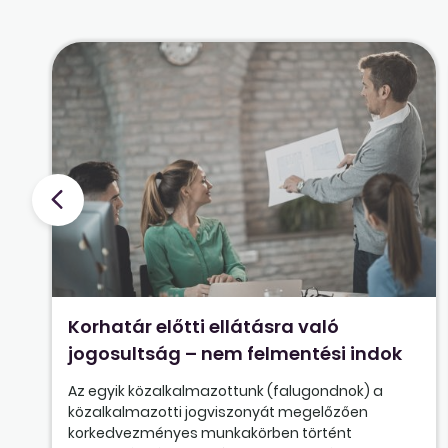
Korhatár előtti ellátásra való
jogosultság – nem felmentési indok
Az egyik közalkalmazottunk (falugondnok) a
közalkalmazotti jogviszonyát megelőzően
korkedvezményes munkakörben történt