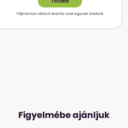
*díjmentes választ évente csak egyszer küldünk.
Figyelmébe ajánljuk