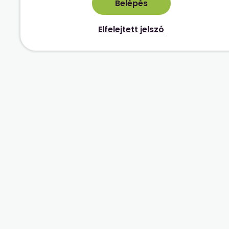
Elfelejtett jelszó