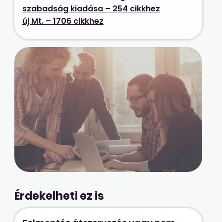
szabadság kiadása – 254 cikkhez
új Mt. – 1706 cikkhez
Érdekelheti ez is