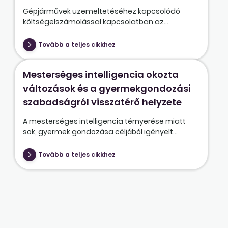
Gépjárművek üzemeltetéséhez kapcsolódó
költségelszámolással kapcsolatban az...
Tovább a teljes cikkhez
Mesterséges intelligencia okozta
változások és a gyermekgondozási
szabadságról visszatérő helyzete
A mesterséges intelligencia térnyerése miatt
sok, gyermek gondozása céljából igényelt...
Tovább a teljes cikkhez