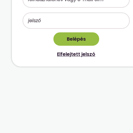
Elfelejtett jelszó