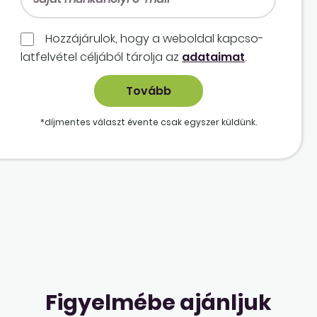
Hozzájárulok, hogy a weboldal kapcso­
lat­felvétel céljából tárolja az
adataimat
.
*díjmentes választ évente csak egyszer küldünk.
Figyelmébe ajánljuk