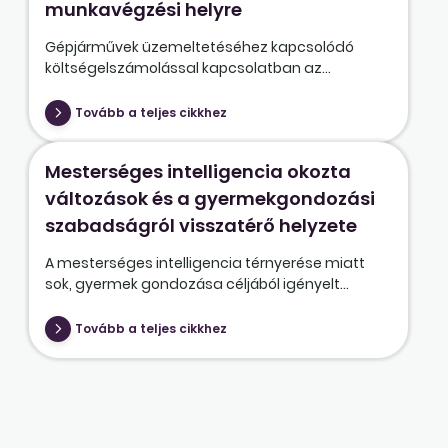
munkavégzési helyre
Gépjárművek üzemeltetéséhez kapcsolódó
költségelszámolással kapcsolatban az...
Tovább a teljes cikkhez
Mesterséges intelligencia okozta
változások és a gyermekgondozási
szabadságról visszatérő helyzete
A mesterséges intelligencia térnyerése miatt
sok, gyermek gondozása céljából igényelt...
Tovább a teljes cikkhez