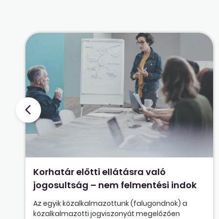
Korhatár előtti ellátásra való
jogosultság – nem felmentési indok
Az egyik közalkalmazottunk (falugondnok) a
közalkalmazotti jogviszonyát megelőzően