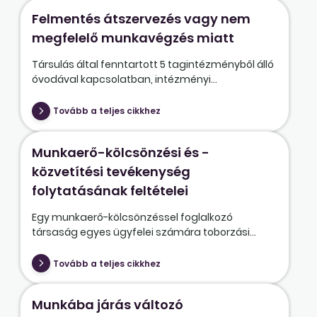
Felmentés átszervezés vagy nem
megfelelő munkavégzés miatt
Társulás által fenntartott 5 tagintézményből álló
óvodával kapcsolatban, intézményi...
Tovább a teljes cikkhez
Munkaerő-kölcsönzési és -
közvetítési tevékenység
folytatásának feltételei
Egy munkaerő-kölcsönzéssel foglalkozó
társaság egyes ügyfelei számára toborzási...
Tovább a teljes cikkhez
Munkába járás változó