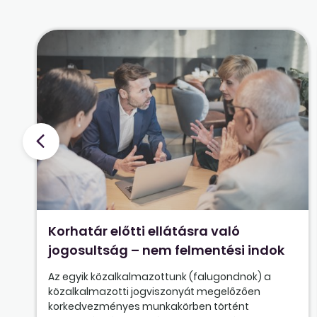
Korhatár előtti ellátásra való
jogosultság – nem felmentési indok
Az egyik közalkalmazottunk (falugondnok) a
közalkalmazotti jogviszonyát megelőzően
korkedvezményes munkakörben történt