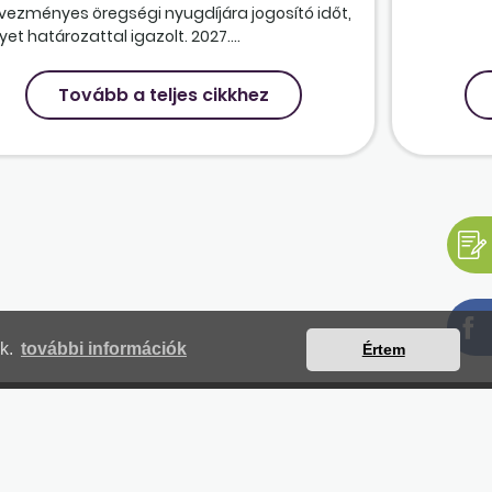
vezményes öregségi nyugdíjára jogosító időt,
et határozattal igazolt. 2027....
Tovább a teljes cikkhez
nk.
további információk
Értem
mjegyzék
Magunkról
Impresszum
Kapcsolat
yilatkozat