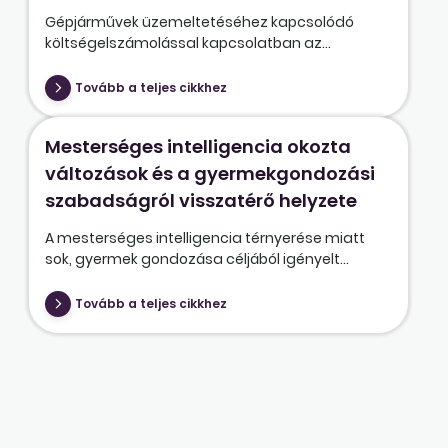
Gépjárművek üzemeltetéséhez kapcsolódó
költségelszámolással kapcsolatban az...
Tovább a teljes cikkhez
Mesterséges intelligencia okozta
változások és a gyermekgondozási
szabadságról visszatérő helyzete
A mesterséges intelligencia térnyerése miatt
sok, gyermek gondozása céljából igényelt...
Tovább a teljes cikkhez