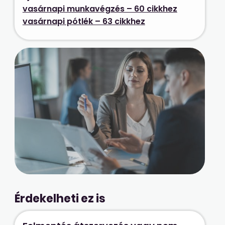
vasárnapi munkavégzés – 60 cikkhez
vasárnapi pótlék – 63 cikkhez
Érdekelheti ez is