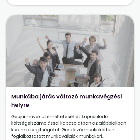
Munkába járás változó munkavégzési
helyre
Gépjárművek üzemeltetéséhez kapcsolódó
költségelszámolással kapcsolatban az alábbiakban
kérem a segítségüket. Gondozói munkakörben
foglalkoztatott munkavállalók munkaköri...