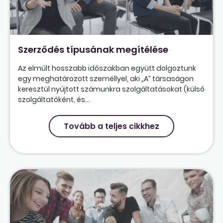
Szerződés típusának megítélése
Az elmúlt hosszabb időszakban együtt dolgoztunk
egy meghatározott személlyel, aki „A” társaságon
keresztül nyújtott számunkra szolgáltatásokat (külső
szolgáltatóként, és...
Tovább a teljes cikkhez