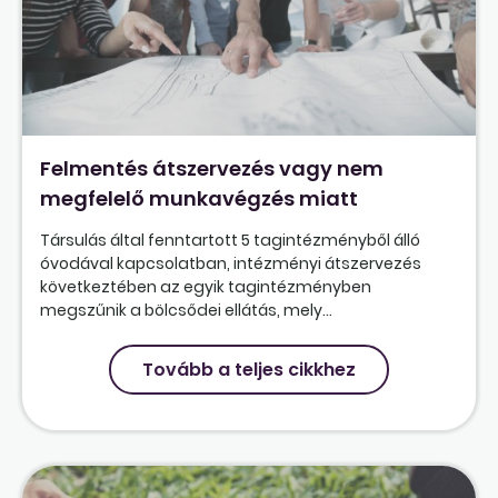
Felmentés átszervezés vagy nem
megfelelő munkavégzés miatt
Társulás által fenntartott 5 tagintézményből álló
óvodával kapcsolatban, intézményi átszervezés
következtében az egyik tagintézményben
megszűnik a bölcsődei ellátás, mely...
Tovább a teljes cikkhez