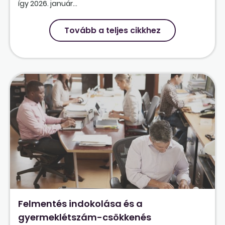
így 2026. január...
Tovább a teljes cikkhez
Felmentés indokolása és a
gyermeklétszám-csökkenés