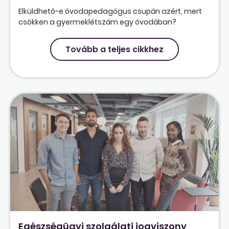
Elküldhető-e óvodapedagógus csupán azért, mert
csökken a gyermeklétszám egy óvodában?
Tovább a teljes cikkhez
Egészségügyi szolgálati jogviszony