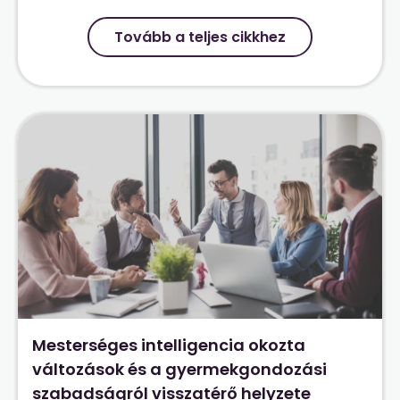
Tovább a teljes cikkhez
Mesterséges intelligencia okozta
változások és a gyermekgondozási
szabadságról visszatérő helyzete