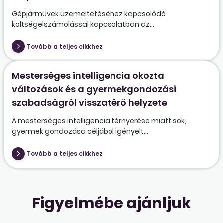
Gépjárművek üzemeltetéséhez kapcsolódó
költségelszámolással kapcsolatban az...
Tovább a teljes cikkhez
Mesterséges intelligencia okozta
változások és a gyermekgondozási
szabadságról visszatérő helyzete
A mesterséges intelligencia térnyerése miatt sok,
gyermek gondozása céljából igényelt...
Tovább a teljes cikkhez
Figyelmébe ajánljuk