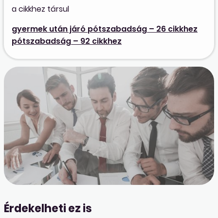
a cikkhez társul
gyermek után járó pótszabadság – 26 cikkhez
pótszabadság – 92 cikkhez
Érdekelheti ez is