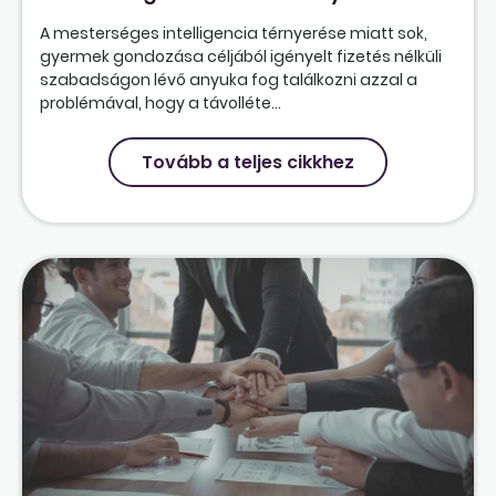
A mesterséges intelligencia térnyerése miatt sok,
gyermek gondozása céljából igényelt fizetés nélküli
szabadságon lévő anyuka fog találkozni azzal a
problémával, hogy a távolléte...
Tovább a teljes cikkhez