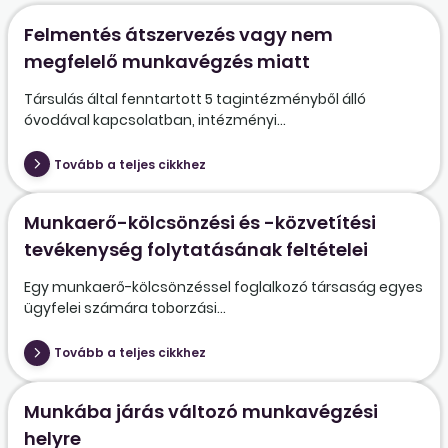
Felmentés átszervezés vagy nem
megfelelő munkavégzés miatt
Társulás által fenntartott 5 tagintézményből álló
óvodával kapcsolatban, intézményi...
Tovább a teljes cikkhez
Munkaerő-kölcsönzési és -közvetítési
tevékenység folytatásának feltételei
Egy munkaerő-kölcsönzéssel foglalkozó társaság egyes
ügyfelei számára toborzási...
Tovább a teljes cikkhez
Munkába járás változó munkavégzési
helyre