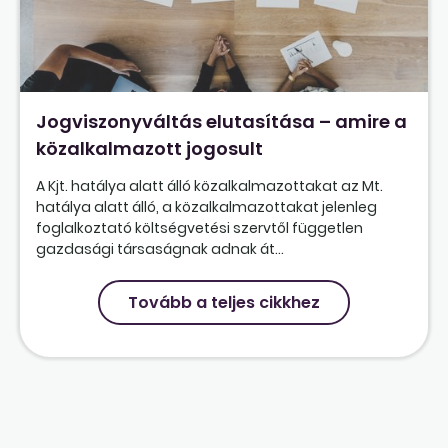
Jogviszonyváltás elutasítása – amire a
közalkalmazott jogosult
A Kjt. hatálya alatt álló közalkalmazottakat az Mt.
hatálya alatt álló, a közalkalmazottakat jelenleg
foglalkoztató költségvetési szervtől független
gazdasági társaságnak adnak át...
Tovább a teljes cikkhez