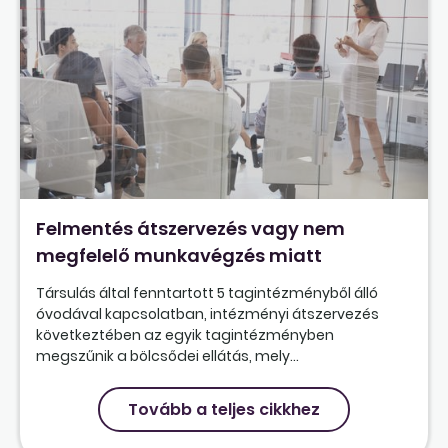
Felmentés átszervezés vagy nem
megfelelő munkavégzés miatt
Társulás által fenntartott 5 tagintézményből álló
óvodával kapcsolatban, intézményi átszervezés
következtében az egyik tagintézményben
megszűnik a bölcsődei ellátás, mely...
Tovább a teljes cikkhez