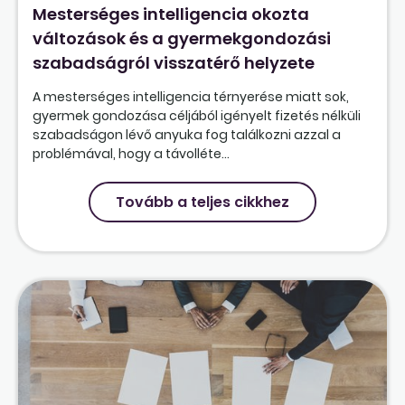
Mesterséges intelligencia okozta
változások és a gyermekgondozási
szabadságról visszatérő helyzete
A mesterséges intelligencia térnyerése miatt sok,
gyermek gondozása céljából igényelt fizetés nélküli
szabadságon lévő anyuka fog találkozni azzal a
problémával, hogy a távolléte...
Tovább a teljes cikkhez