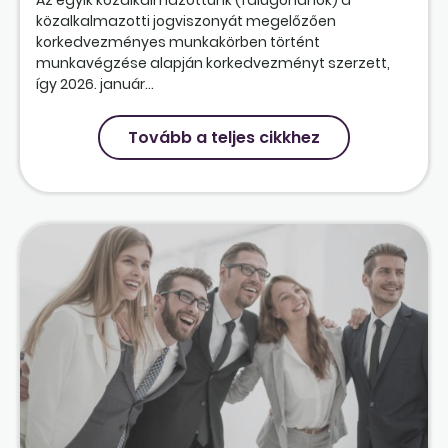
közalkalmazotti jogviszonyát megelőzően
korkedvezményes munkakörben történt
munkavégzése alapján korkedvezményt szerzett,
így 2026. január...
Tovább a teljes cikkhez