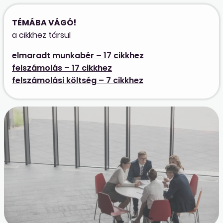
TÉMÁBA VÁGÓ!
a cikkhez társul
elmaradt munkabér – 17 cikkhez
felszámolás – 17 cikkhez
felszámolási költség – 7 cikkhez