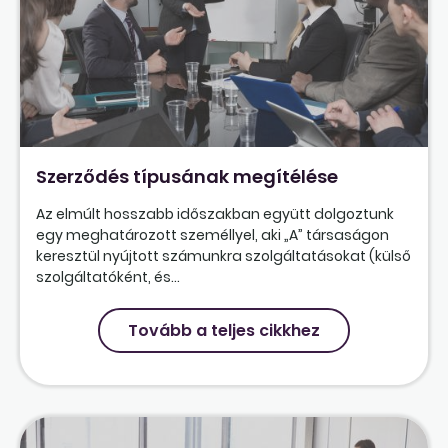
Szerződés típusának megítélése
Az elmúlt hosszabb időszakban együtt dolgoztunk
egy meghatározott személlyel, aki „A” társaságon
keresztül nyújtott számunkra szolgáltatásokat (külső
szolgáltatóként, és...
Tovább a teljes cikkhez