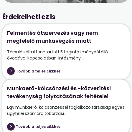
Érdekelheti ez is
Felmentés átszervezés vagy nem
megfelelő munkavégzés miatt
Társulás által fenntartott 5 tagintézményből álló
óvodával kapcsolatban, intézményi...
Tovább a teljes cikkhez
Munkaerő-kölcsönzési és -közvetítési
tevékenység folytatásának feltételei
Egy munkaerő-kölcsönzéssel foglalkozó társaság egyes
ügyfelei számára toborzási...
Tovább a teljes cikkhez