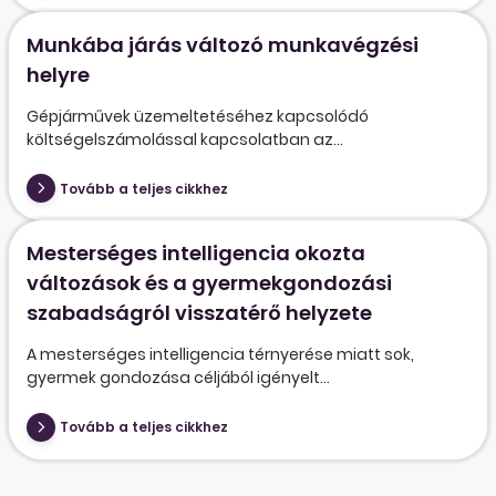
Munkába járás változó munkavégzési
helyre
Gépjárművek üzemeltetéséhez kapcsolódó
költségelszámolással kapcsolatban az...
Tovább a teljes cikkhez
Mesterséges intelligencia okozta
változások és a gyermekgondozási
szabadságról visszatérő helyzete
A mesterséges intelligencia térnyerése miatt sok,
gyermek gondozása céljából igényelt...
Tovább a teljes cikkhez