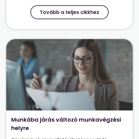
Tovább a teljes cikkhez
Munkába járás változó munkavégzési
helyre