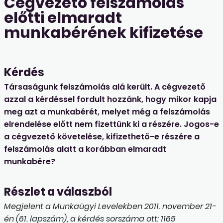
Cégvezető felszámolás
előtti elmaradt
munkabérének kifizetése
Kérdés
Társaságunk felszámolás alá került. A cégvezető
azzal a kérdéssel fordult hozzánk, hogy mikor kapja
meg azt a munkabérét, melyet még a felszámolás
elrendelése előtt nem fizettünk ki a részére. Jogos-e
a cégvezető követelése, kifizethető-e részére a
felszámolás alatt a korábban elmaradt
munkabére?
Részlet a válaszból
Megjelent a Munkaügyi Levelekben 2011. november 21-
én (61. lapszám), a kérdés sorszáma ott: 1165