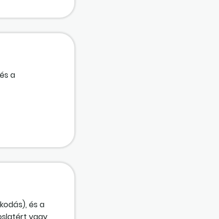
és a
kodás), és a
oslatért vagy