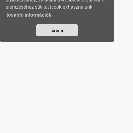
elemzéséhez sütiket (cookie) használunk.
további információk
Értem
MUNKAÜGYI LEVELEK