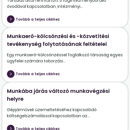
Társulás által fenntartott 5 tagintézményből álló
óvodával kapcsolatban, intézményi...
Tovább a teljes cikkhez
Munkaerő-kölcsönzési és -közvetítési
tevékenység folytatásának feltételei
Egy munkaerő-kölcsönzéssel foglalkozó társaság egyes
ügyfelei számára toborzási...
Tovább a teljes cikkhez
Munkába járás változó munkavégzési
helyre
Gépjárművek üzemeltetéséhez kapcsolódó
költségelszámolással kapcsolatban az...
Tovább a teljes cikkhez