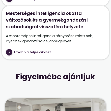
Mesterséges intelligencia okozta
változások és a gyermekgondozási
szabadságról visszatérő helyzete
A mesterséges intelligencia térnyerése miatt sok,
gyermek gondozása céljából igényelt...
Tovább a teljes cikkhez
Figyelmébe ajánljuk