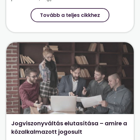
Tovább a teljes cikkhez
Jogviszonyváltás elutasítása – amire a
közalkalmazott jogosult