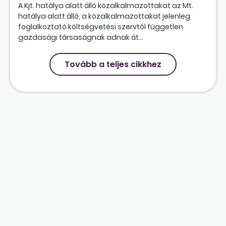
A Kjt. hatálya alatt álló közalkalmazottakat az Mt.
hatálya alatt álló, a közalkalmazottakat jelenleg
foglalkoztató költségvetési szervtől független
gazdasági társaságnak adnak át...
Tovább a teljes cikkhez