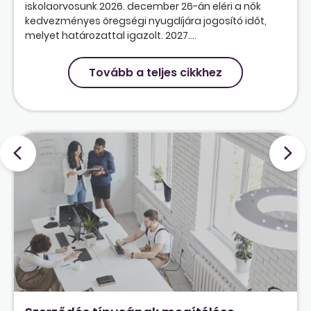
iskolaorvosunk 2026. december 26-án eléri a nők
kedvezményes öregségi nyugdíjára jogosító időt,
melyet határozattal igazolt. 2027....
Tovább a teljes cikkhez