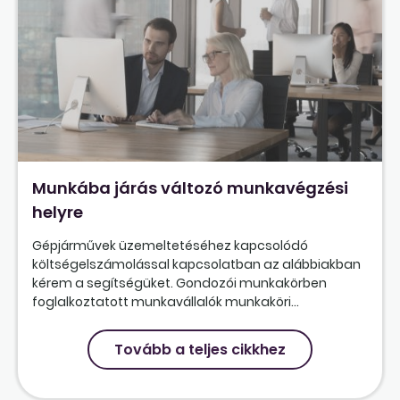
Munkába járás változó munkavégzési
helyre
Gépjárművek üzemeltetéséhez kapcsolódó
költségelszámolással kapcsolatban az alábbiakban
kérem a segítségüket. Gondozói munkakörben
foglalkoztatott munkavállalók munkaköri...
Tovább a teljes cikkhez