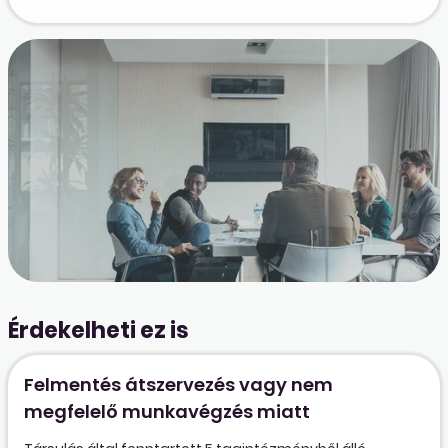
Érdekelheti ez is
Felmentés átszervezés vagy nem
megfelelő munkavégzés miatt