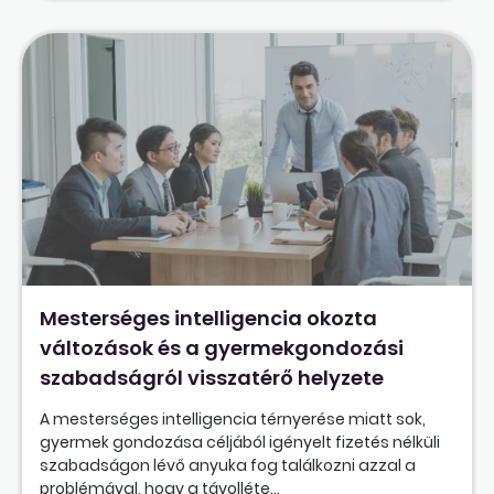
Mesterséges intelligencia okozta
változások és a gyermekgondozási
szabadságról visszatérő helyzete
A mesterséges intelligencia térnyerése miatt sok,
gyermek gondozása céljából igényelt fizetés nélküli
szabadságon lévő anyuka fog találkozni azzal a
problémával, hogy a távolléte...