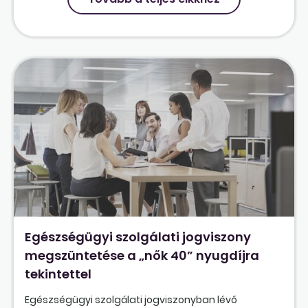
Egészségügyi szolgálati jogviszony
megszüntetése a „nők 40” nyugdíjra
tekintettel
Egészségügyi szolgálati jogviszonyban lévő