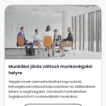
Munkába járás változó munkavégzési
helyre
Gépjárművek üzemeltetéséhez kapcsolódó
költségelszámolással kapcsolatban az alábbiakban
kérem a segítségüket. Gondozói munkakörben
foglalkoztatott munkavállalók munkaköri...