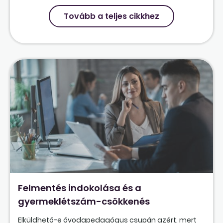
Tovább a teljes cikkhez
Felmentés indokolása és a
gyermeklétszám-csökkenés
Elküldhető-e óvodapedagógus csupán azért, mert