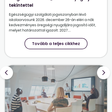
tekintettel
Egészségügyi szolgálati jogviszonyban lévő
iskolaorvosunk 2026. december 26-án eléri a nők
kedvezményes öregségi nyugdíjára jogosító időt,
melyet határozattal igazolt. 2027....
Tovább a teljes cikkhez