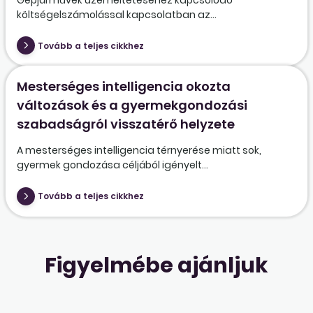
költségelszámolással kapcsolatban az...
Tovább a teljes cikkhez
Mesterséges intelligencia okozta
változások és a gyermekgondozási
szabadságról visszatérő helyzete
A mesterséges intelligencia térnyerése miatt sok,
gyermek gondozása céljából igényelt...
Tovább a teljes cikkhez
Figyelmébe ajánljuk