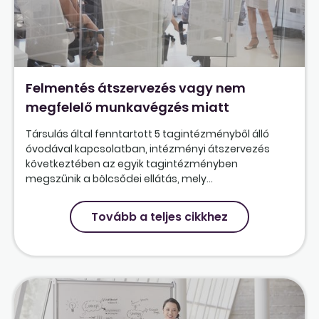
Felmentés átszervezés vagy nem
megfelelő munkavégzés miatt
Társulás által fenntartott 5 tagintézményből álló
óvodával kapcsolatban, intézményi átszervezés
következtében az egyik tagintézményben
megszűnik a bölcsődei ellátás, mely...
Tovább a teljes cikkhez