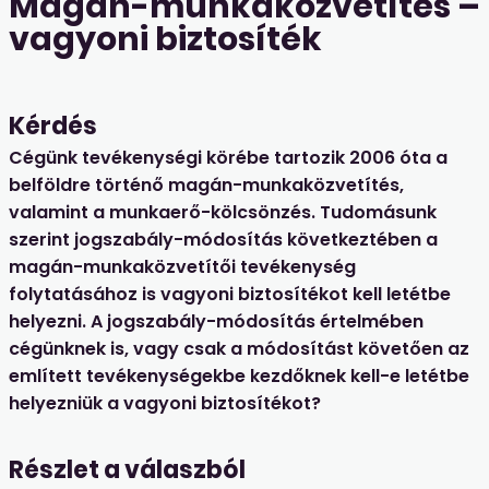
Magán-munkaközvetítés –
vagyoni biztosíték
Kérdés
Cégünk tevékenységi körébe tartozik 2006 óta a
belföldre történő magán-munkaközvetítés,
valamint a munkaerő-kölcsönzés. Tudomásunk
szerint jogszabály-módosítás következtében a
magán-munkaközvetítői tevékenység
folytatásához is vagyoni biztosítékot kell letétbe
helyezni. A jogszabály-módosítás értelmében
cégünknek is, vagy csak a módosítást követően az
említett tevékenységekbe kezdőknek kell-e letétbe
helyezniük a vagyoni biztosítékot?
Részlet a válaszból