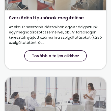
Szerződés típusának megítélése
Az elmúlt hosszabb időszakban együtt dolgoztunk
egy meghatározott személlyel, aki „A” társaságon
keresztül nyújtott számunkra szolgáltatásokat (külső
szolgáltatóként, és...
Tovább a teljes cikkhez