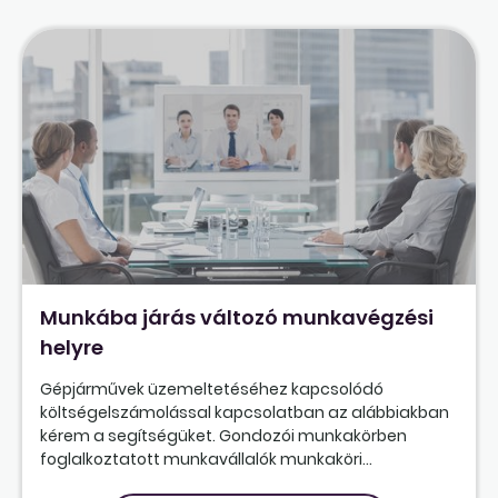
Munkába járás változó munkavégzési
helyre
Gépjárművek üzemeltetéséhez kapcsolódó
költségelszámolással kapcsolatban az alábbiakban
kérem a segítségüket. Gondozói munkakörben
foglalkoztatott munkavállalók munkaköri...