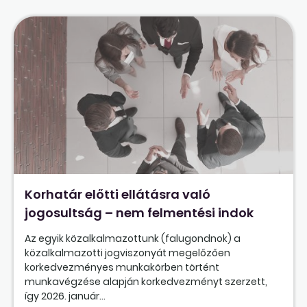
Korhatár előtti ellátásra való
jogosultság – nem felmentési indok
Az egyik közalkalmazottunk (falugondnok) a
közalkalmazotti jogviszonyát megelőzően
korkedvezményes munkakörben történt
munkavégzése alapján korkedvezményt szerzett,
így 2026. január...