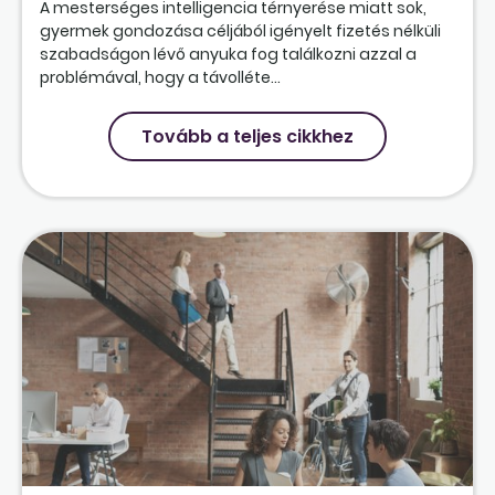
A mesterséges intelligencia térnyerése miatt sok,
gyermek gondozása céljából igényelt fizetés nélküli
szabadságon lévő anyuka fog találkozni azzal a
problémával, hogy a távolléte...
Tovább a teljes cikkhez