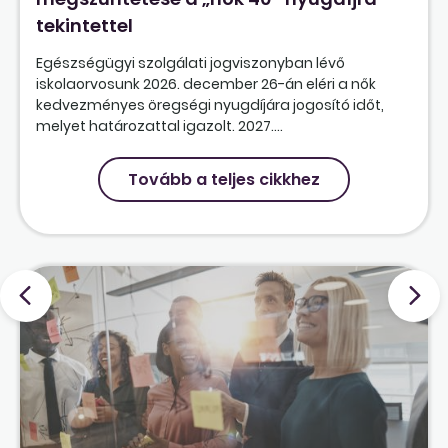
tekintettel
Egészségügyi szolgálati jogviszonyban lévő
iskolaorvosunk 2026. december 26-án eléri a nők
kedvezményes öregségi nyugdíjára jogosító időt,
melyet határozattal igazolt. 2027....
Tovább a teljes cikkhez