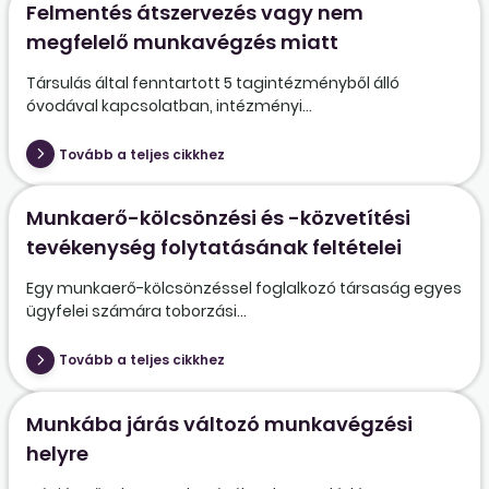
Felmentés átszervezés vagy nem
megfelelő munkavégzés miatt
Társulás által fenntartott 5 tagintézményből álló
óvodával kapcsolatban, intézményi...
Tovább a teljes cikkhez
Munkaerő-kölcsönzési és -közvetítési
tevékenység folytatásának feltételei
Egy munkaerő-kölcsönzéssel foglalkozó társaság egyes
ügyfelei számára toborzási...
Tovább a teljes cikkhez
Munkába járás változó munkavégzési
helyre