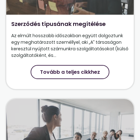
Szerződés típusának megítélése
Az elmúlt hosszabb időszakban együtt dolgoztunk
egy meghatározott személlyel, aki „A” társaságon
keresztül nyújtott számunkra szolgáltatásokat (külső
szolgáltatóként, és...
Tovább a teljes cikkhez