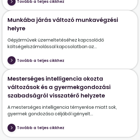
Tovább a teljes cikkhez
Munkába járás változó munkavégzési
helyre
Gépjárművek üzemeltetéséhez kapcsolódó
költségelszámolással kapcsolatban az...
Tovább a teljes cikkhez
Mesterséges intelligencia okozta
változások és a gyermekgondozási
szabadságról visszatérő helyzete
A mesterséges intelligencia térnyerése miatt sok,
gyermek gondozása céljából igényelt...
Tovább a teljes cikkhez