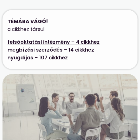
TÉMÁBA VÁGÓ!
a cikkhez társul
felsőoktatási intézmény – 4 cikkhez
megbízási szerződés – 14 cikkhez
nyugdíjas – 107 cikkhez