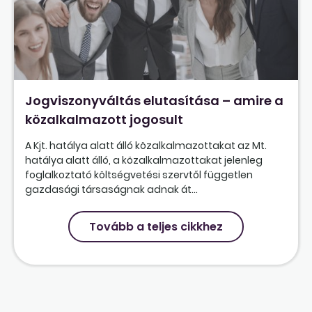
Jogviszonyváltás elutasítása – amire a
közalkalmazott jogosult
A Kjt. hatálya alatt álló közalkalmazottakat az Mt.
hatálya alatt álló, a közalkalmazottakat jelenleg
foglalkoztató költségvetési szervtől független
gazdasági társaságnak adnak át...
Tovább a teljes cikkhez