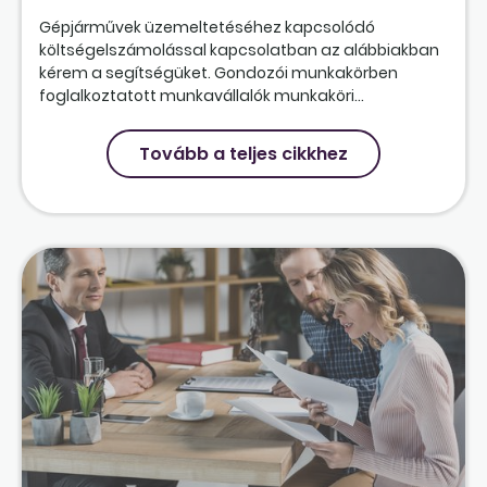
Gépjárművek üzemeltetéséhez kapcsolódó
költségelszámolással kapcsolatban az alábbiakban
kérem a segítségüket. Gondozói munkakörben
foglalkoztatott munkavállalók munkaköri...
Tovább a teljes cikkhez