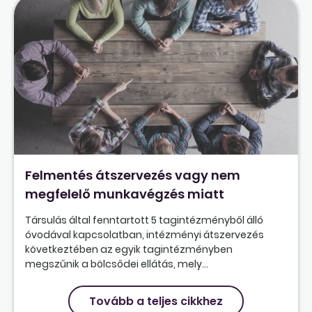
Felmentés átszervezés vagy nem
megfelelő munkavégzés miatt
Társulás által fenntartott 5 tagintézményből álló
óvodával kapcsolatban, intézményi átszervezés
következtében az egyik tagintézményben
megszűnik a bölcsődei ellátás, mely...
Tovább a teljes cikkhez