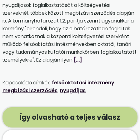
nyugdíjasok foglalkoztatását a költségvetési
szerveknél, többek között megbízási szerződés alapján
is. A kormányhatározat 1.2. pontja szerint ugyanakkor a
kormány "elrendeli, hogy az e határozatban foglaltak
nem vonatkoznak a központi költségvetési szervként
működő felsőoktatási intézményekben oktatói, tanári
vagy tudományos kutatói munkakörben foglalkoztatott
személyekre". Ez alapján ilyen
[…]
Kapcsolódó címkék:
felsőoktatási intézmény
megbízási szerződés
nyugdíjas
Így olvasható a teljes válasz