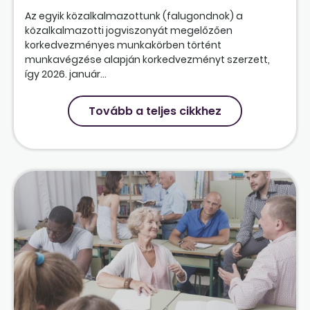
Az egyik közalkalmazottunk (falugondnok) a
közalkalmazotti jogviszonyát megelőzően
korkedvezményes munkakörben történt
munkavégzése alapján korkedvezményt szerzett,
így 2026. január...
Tovább a teljes cikkhez