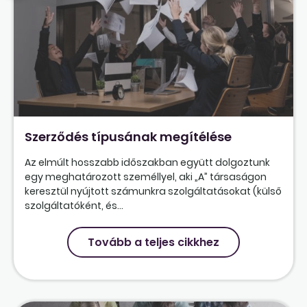
Szerződés típusának megítélése
Az elmúlt hosszabb időszakban együtt dolgoztunk
egy meghatározott személlyel, aki „A” társaságon
keresztül nyújtott számunkra szolgáltatásokat (külső
szolgáltatóként, és...
Tovább a teljes cikkhez