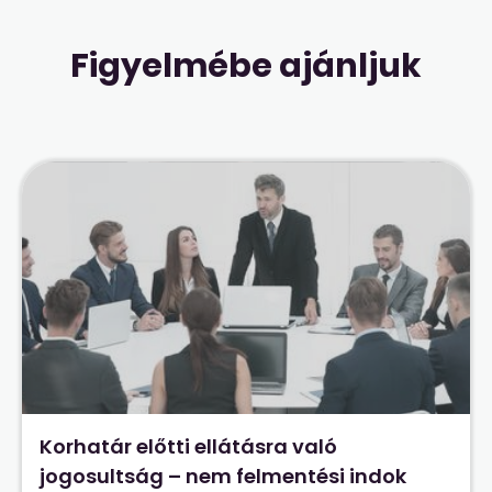
Figyelmébe ajánljuk
Korhatár előtti ellátásra való
jogosultság – nem felmentési indok