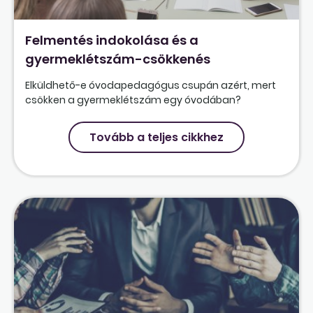
Felmentés indokolása és a
gyermeklétszám-csökkenés
Elküldhető-e óvodapedagógus csupán azért, mert
csökken a gyermeklétszám egy óvodában?
Tovább a teljes cikkhez