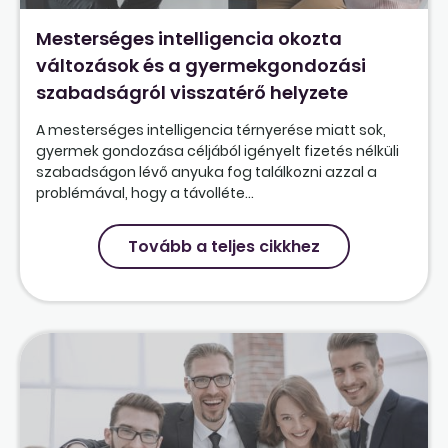
Mesterséges intelligencia okozta
változások és a gyermekgondozási
szabadságról visszatérő helyzete
A mesterséges intelligencia térnyerése miatt sok,
gyermek gondozása céljából igényelt fizetés nélküli
szabadságon lévő anyuka fog találkozni azzal a
problémával, hogy a távolléte...
Tovább a teljes cikkhez