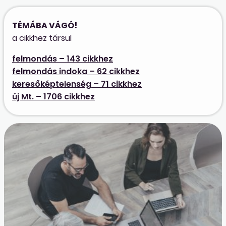
TÉMÁBA VÁGÓ!
a cikkhez társul
felmondás – 143 cikkhez
felmondás indoka – 62 cikkhez
keresőképtelenség – 71 cikkhez
új Mt. – 1706 cikkhez