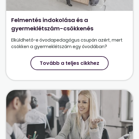
Felmentés indokolása és a
gyermeklétszám-csökkenés
Elküldhető-e óvodapedagógus csupán azért, mert
csökken a gyermeklétszám egy óvodában?
Tovább a teljes cikkhez