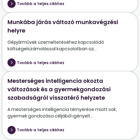
Tovább a teljes cikkhez
Munkába járás változó munkavégzési
helyre
Gépjárművek üzemeltetéséhez kapcsolódó
költségelszámolással kapcsolatban az...
Tovább a teljes cikkhez
Mesterséges intelligencia okozta
változások és a gyermekgondozási
szabadságról visszatérő helyzete
A mesterséges intelligencia térnyerése miatt sok,
gyermek gondozása céljából igényelt...
Tovább a teljes cikkhez