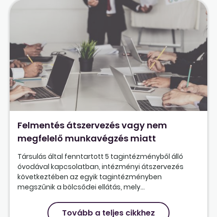
Felmentés átszervezés vagy nem
megfelelő munkavégzés miatt
Társulás által fenntartott 5 tagintézményből álló
óvodával kapcsolatban, intézményi átszervezés
következtében az egyik tagintézményben
megszűnik a bölcsődei ellátás, mely...
Tovább a teljes cikkhez