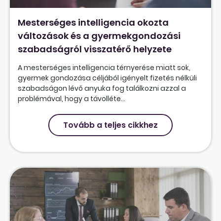
Mesterséges intelligencia okozta
változások és a gyermekgondozási
szabadságról visszatérő helyzete
A mesterséges intelligencia térnyerése miatt sok,
gyermek gondozása céljából igényelt fizetés nélküli
szabadságon lévő anyuka fog találkozni azzal a
problémával, hogy a távolléte...
Tovább a teljes cikkhez