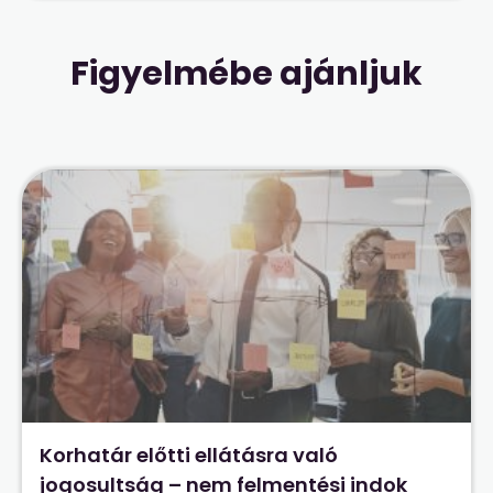
Figyelmébe ajánljuk
Korhatár előtti ellátásra való
jogosultság – nem felmentési indok