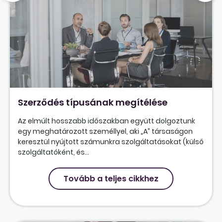
Szerződés típusának megítélése
Az elmúlt hosszabb időszakban együtt dolgoztunk
egy meghatározott személlyel, aki „A” társaságon
keresztül nyújtott számunkra szolgáltatásokat (külső
szolgáltatóként, és...
Tovább a teljes cikkhez