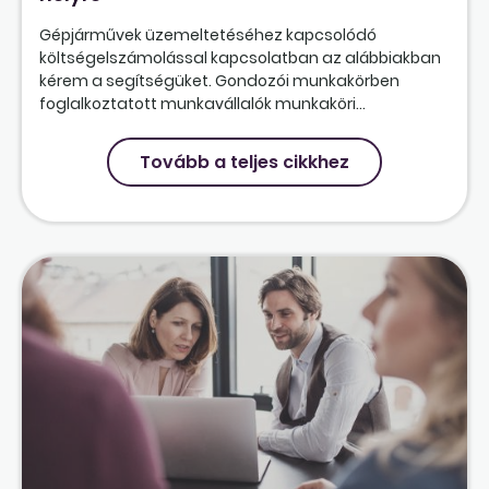
Gépjárművek üzemeltetéséhez kapcsolódó
költségelszámolással kapcsolatban az alábbiakban
kérem a segítségüket. Gondozói munkakörben
foglalkoztatott munkavállalók munkaköri...
Tovább a teljes cikkhez