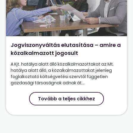
Jogviszonyváltás elutasítása – amire a
közalkalmazott jogosult
A Kjt. hatálya alatt álló közalkalmazottakat az Mt.
hatálya alatt álló, a közalkalmazottakat jelenleg
foglalkoztató költségvetési szervtől független
gazdasági társaságnak adnak át...
Tovább a teljes cikkhez