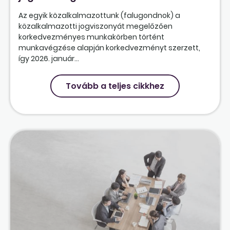
Az egyik közalkalmazottunk (falugondnok) a
közalkalmazotti jogviszonyát megelőzően
korkedvezményes munkakörben történt
munkavégzése alapján korkedvezményt szerzett,
így 2026. január...
Tovább a teljes cikkhez