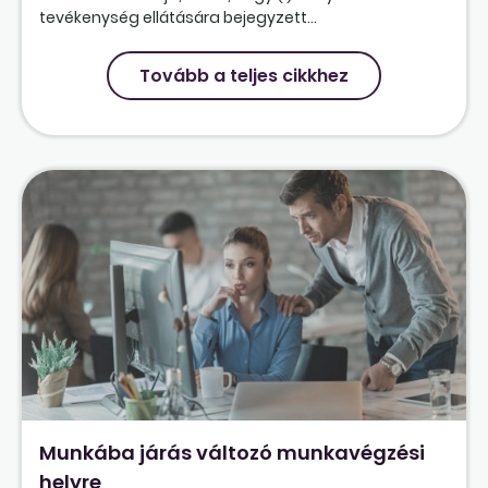
tevékenység ellátására bejegyzett...
Tovább a teljes cikkhez
Munkába járás változó munkavégzési
helyre