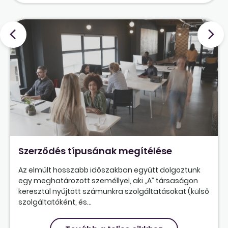
Szerződés típusának megítélése
Az elmúlt hosszabb időszakban együtt dolgoztunk
egy meghatározott személlyel, aki „A” társaságon
keresztül nyújtott számunkra szolgáltatásokat (külső
szolgáltatóként, és...