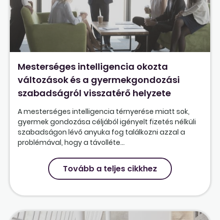
Mesterséges intelligencia okozta
változások és a gyermekgondozási
szabadságról visszatérő helyzete
A mesterséges intelligencia térnyerése miatt sok,
gyermek gondozása céljából igényelt fizetés nélküli
szabadságon lévő anyuka fog találkozni azzal a
problémával, hogy a távolléte...
Tovább a teljes cikkhez