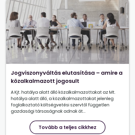
Jogviszonyváltás elutasítása – amire a
közalkalmazott jogosult
A Kjt. hatálya alatt álló közalkalmazottakat az Mt.
hatálya alatt álló, a közalkalmazottakat jelenleg
foglalkoztató költségvetési szervtől független
gazdasági társaságnak adnak át...
Tovább a teljes cikkhez