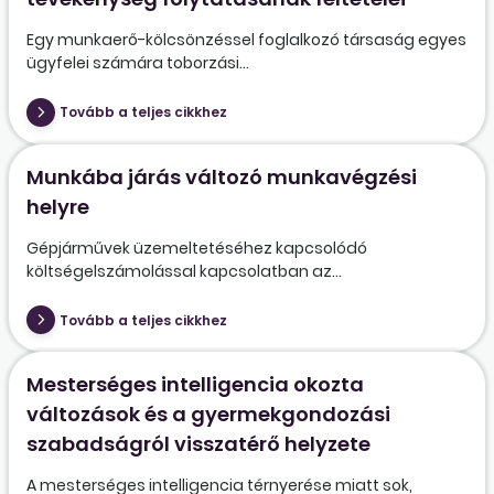
Egy munkaerő-kölcsönzéssel foglalkozó társaság egyes
ügyfelei számára toborzási...
Tovább a teljes cikkhez
Munkába járás változó munkavégzési
helyre
Gépjárművek üzemeltetéséhez kapcsolódó
költségelszámolással kapcsolatban az...
Tovább a teljes cikkhez
Mesterséges intelligencia okozta
változások és a gyermekgondozási
szabadságról visszatérő helyzete
A mesterséges intelligencia térnyerése miatt sok,