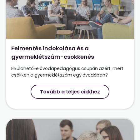
Felmentés indokolása és a
gyermeklétszám-csökkenés
Elküldhető-e óvodapedagógus csupán azért, mert
csökken a gyermeklétszám egy óvodában?
Tovább a teljes cikkhez