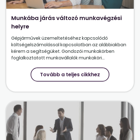
Munkába járás változó munkavégzési
helyre
Gépjárművek üzemeltetéséhez kapcsolódó
költségelszámolással kapcsolatban az alábbiakban
kérem a segítségüket. Gondozói munkakörben
foglalkoztatott munkavállalók munkaköri...
Tovább a teljes cikkhez