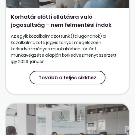
Korhatár előtti ellátásra való
jogosultság – nem felmentési indok
Az egyik közalkalmazottunk (falugondnok) a
közalkalmazotti jogviszonyát megelőzően
korkedvezményes munkakörben történt
munkavégzése alapján korkedvezményt szerzett,
így 2026. január...
Tovább a teljes cikkhez