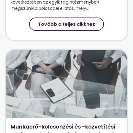
következtében az egyik tagintézményben
megszűnik a bölcsődei ellátás, mely...
Tovább a teljes cikkhez
Munkaerő-kölcsönzési és -közvetítési