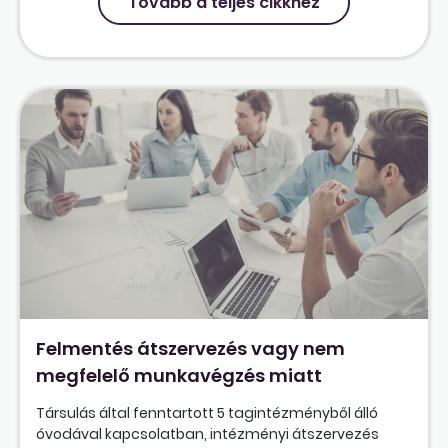
Tovább a teljes cikkhez
Felmentés átszervezés vagy nem
megfelelő munkavégzés miatt
Társulás által fenntartott 5 tagintézményből álló
óvodával kapcsolatban, intézményi átszervezés