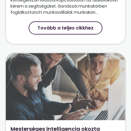
kérem a segítségüket. Gondozói munkakörben
foglalkoztatott munkavállalók munkaköri...
Tovább a teljes cikkhez
Mesterséges intelligencia okozta