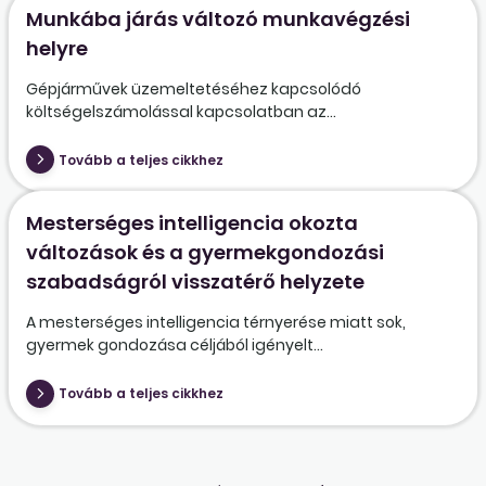
Munkába járás változó munkavégzési
helyre
Gépjárművek üzemeltetéséhez kapcsolódó
költségelszámolással kapcsolatban az...
Tovább a teljes cikkhez
Mesterséges intelligencia okozta
változások és a gyermekgondozási
szabadságról visszatérő helyzete
A mesterséges intelligencia térnyerése miatt sok,
gyermek gondozása céljából igényelt...
Tovább a teljes cikkhez