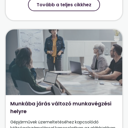
Tovább a teljes cikkhez
Munkába járás változó munkavégzési
helyre
Gépjárművek üzemeltetéséhez kapcsolódó
költségelszámolással kapcsolatban az alábbiakban