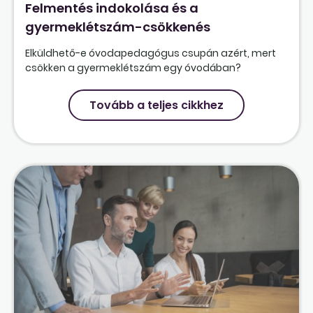
Felmentés indokolása és a
gyermeklétszám-csökkenés
Elküldhető-e óvodapedagógus csupán azért, mert
csökken a gyermeklétszám egy óvodában?
Tovább a teljes cikkhez