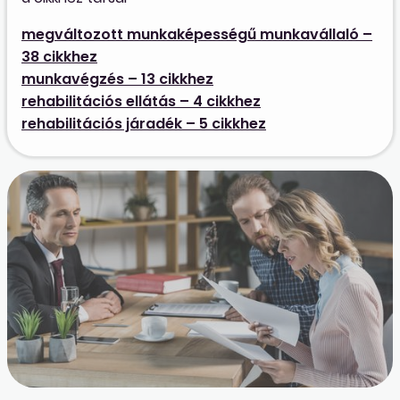
megváltozott munkaképességű munkavállaló –
38 cikkhez
munkavégzés – 13 cikkhez
rehabilitációs ellátás – 4 cikkhez
rehabilitációs járadék – 5 cikkhez