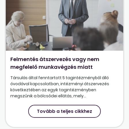
Felmentés átszervezés vagy nem
megfelelő munkavégzés miatt
Társulás által fenntartott 5 tagintézményből álló
óvodával kapcsolatban, intézményi átszervezés
következtében az egyik tagintézményben
megszűnik a bölcsődei ellátás, mely...
Tovább a teljes cikkhez