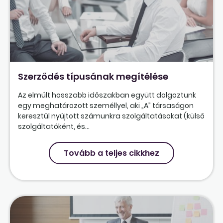
Szerződés típusának megítélése
Az elmúlt hosszabb időszakban együtt dolgoztunk
egy meghatározott személlyel, aki „A” társaságon
keresztül nyújtott számunkra szolgáltatásokat (külső
szolgáltatóként, és...
Tovább a teljes cikkhez