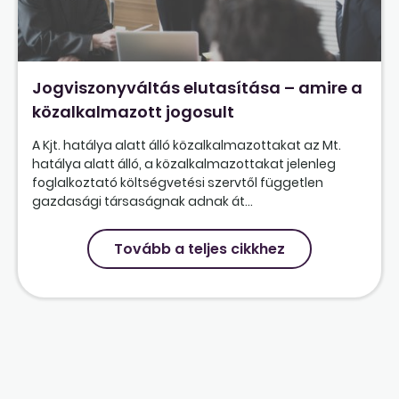
Jogviszonyváltás elutasítása – amire a
közalkalmazott jogosult
A Kjt. hatálya alatt álló közalkalmazottakat az Mt.
hatálya alatt álló, a közalkalmazottakat jelenleg
foglalkoztató költségvetési szervtől független
gazdasági társaságnak adnak át...
Tovább a teljes cikkhez