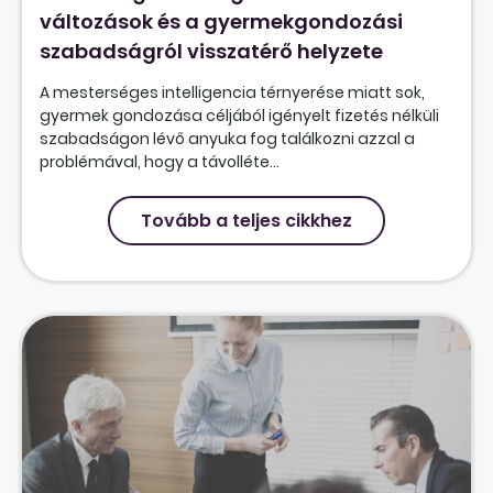
változások és a gyermekgondozási
szabadságról visszatérő helyzete
A mesterséges intelligencia térnyerése miatt sok,
gyermek gondozása céljából igényelt fizetés nélküli
szabadságon lévő anyuka fog találkozni azzal a
problémával, hogy a távolléte...
Tovább a teljes cikkhez