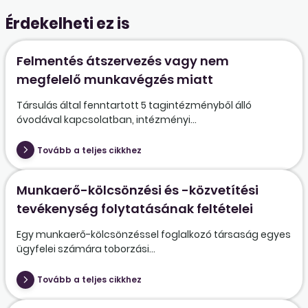
Érdekelheti ez is
Felmentés átszervezés vagy nem
megfelelő munkavégzés miatt
Társulás által fenntartott 5 tagintézményből álló
óvodával kapcsolatban, intézményi...
Tovább a teljes cikkhez
Munkaerő-kölcsönzési és -közvetítési
tevékenység folytatásának feltételei
Egy munkaerő-kölcsönzéssel foglalkozó társaság egyes
ügyfelei számára toborzási...
Tovább a teljes cikkhez