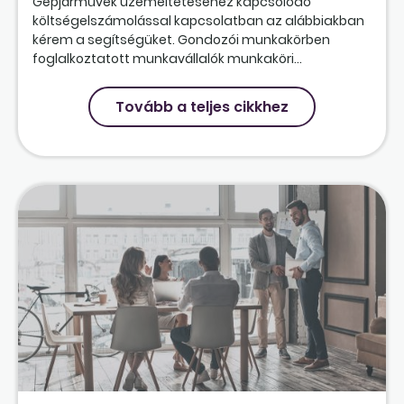
Gépjárművek üzemeltetéséhez kapcsolódó
költségelszámolással kapcsolatban az alábbiakban
kérem a segítségüket. Gondozói munkakörben
foglalkoztatott munkavállalók munkaköri...
Tovább a teljes cikkhez