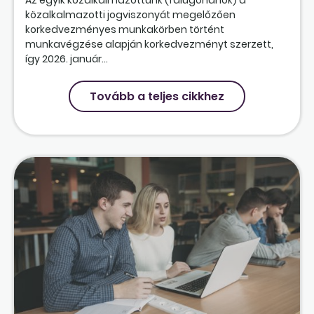
közalkalmazotti jogviszonyát megelőzően
korkedvezményes munkakörben történt
munkavégzése alapján korkedvezményt szerzett,
így 2026. január...
Tovább a teljes cikkhez