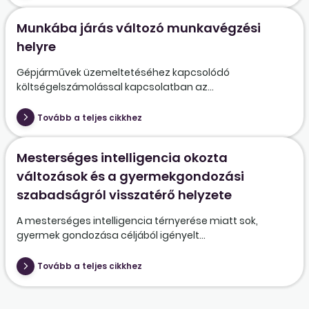
Munkába járás változó munkavégzési
helyre
Gépjárművek üzemeltetéséhez kapcsolódó
költségelszámolással kapcsolatban az...
Tovább a teljes cikkhez
Mesterséges intelligencia okozta
változások és a gyermekgondozási
szabadságról visszatérő helyzete
A mesterséges intelligencia térnyerése miatt sok,
gyermek gondozása céljából igényelt...
Tovább a teljes cikkhez