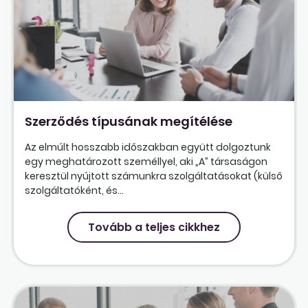
Szerződés típusának megítélése
Az elmúlt hosszabb időszakban együtt dolgoztunk
egy meghatározott személlyel, aki „A” társaságon
keresztül nyújtott számunkra szolgáltatásokat (külső
szolgáltatóként, és...
Tovább a teljes cikkhez