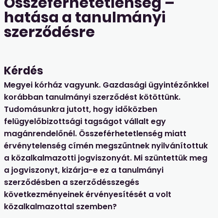
Összeférhetetlenség –
hatása a tanulmányi
szerződésre
Kérdés
Megyei kórház vagyunk. Gazdasági ügyintézőnkkel
korábban tanulmányi szerződést kötöttünk.
Tudomásunkra jutott, hogy időközben
felügyelőbizottsági tagságot vállalt egy
magánrendelőnél. Összeférhetetlenség miatt
érvénytelenség címén megszűntnek nyilvánítottuk
a közalkalmazotti jogviszonyát. Mi szüntettük meg
a jogviszonyt, kizárja-e ez a tanulmányi
szerződésben a szerződésszegés
következményeinek érvényesítését a volt
közalkalmazottal szemben?