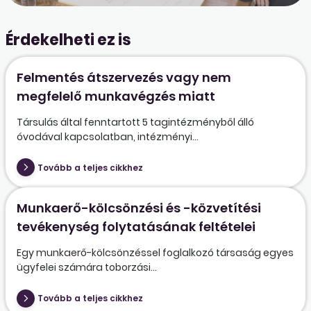
Érdekelheti ez is
Felmentés átszervezés vagy nem
megfelelő munkavégzés miatt
Társulás által fenntartott 5 tagintézményből álló
óvodával kapcsolatban, intézményi...
Tovább a teljes cikkhez
Munkaerő-kölcsönzési és -közvetítési
tevékenység folytatásának feltételei
Egy munkaerő-kölcsönzéssel foglalkozó társaság egyes
ügyfelei számára toborzási...
Tovább a teljes cikkhez