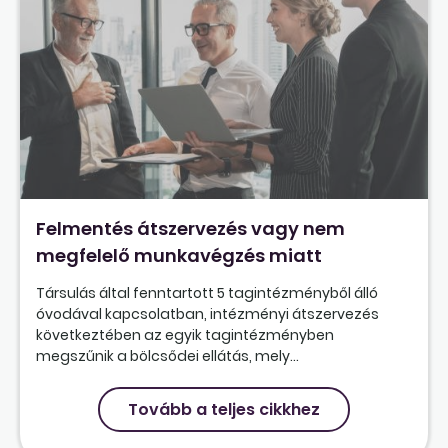
Felmentés átszervezés vagy nem
megfelelő munkavégzés miatt
Társulás által fenntartott 5 tagintézményből álló
óvodával kapcsolatban, intézményi átszervezés
következtében az egyik tagintézményben
megszűnik a bölcsődei ellátás, mely...
Tovább a teljes cikkhez