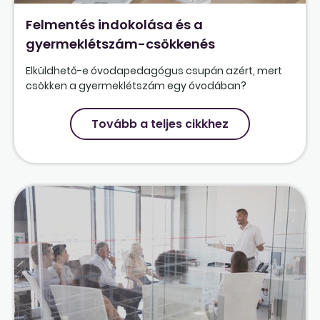
Felmentés indokolása és a
gyermeklétszám-csökkenés
Elküldhető-e óvodapedagógus csupán azért, mert
csökken a gyermeklétszám egy óvodában?
Tovább a teljes cikkhez