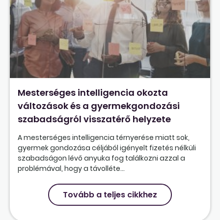
Mesterséges intelligencia okozta
változások és a gyermekgondozási
szabadságról visszatérő helyzete
A mesterséges intelligencia térnyerése miatt sok,
gyermek gondozása céljából igényelt fizetés nélküli
szabadságon lévő anyuka fog találkozni azzal a
problémával, hogy a távolléte...
Tovább a teljes cikkhez