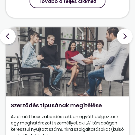
Tovább a teljes cikkhez
Szerződés típusának megítélése
Az elmúlt hosszabb időszakban együtt dolgoztunk
egy meghatározott személlyel, aki „A” társaságon
keresztül nyújtott számunkra szolgáltatásokat (külső