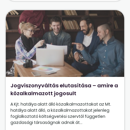
Jogviszonyváltás elutasítása – amire a
közalkalmazott jogosult
A Kjt. hatálya alatt álló közalkalmazottakat az Mt.
hatálya alatt álló, a közalkalmazottakat jelenleg
foglalkoztató költségvetési szervtől független
gazdasági társaságnak adnak át...