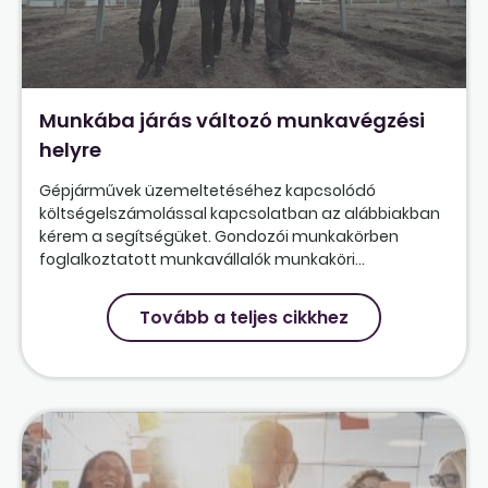
Munkába járás változó munkavégzési
helyre
Gépjárművek üzemeltetéséhez kapcsolódó
költségelszámolással kapcsolatban az alábbiakban
kérem a segítségüket. Gondozói munkakörben
foglalkoztatott munkavállalók munkaköri...
Tovább a teljes cikkhez