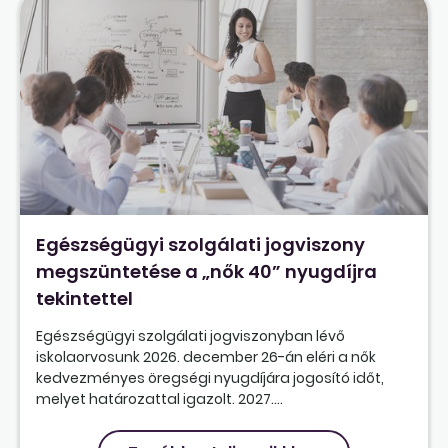
Egészségügyi szolgálati jogviszony
megszüntetése a „nők 40” nyugdíjra
tekintettel
Egészségügyi szolgálati jogviszonyban lévő
iskolaorvosunk 2026. december 26-án eléri a nők
kedvezményes öregségi nyugdíjára jogosító időt,
melyet határozattal igazolt. 2027....