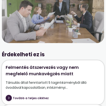
Érdekelheti ez is
Felmentés átszervezés vagy nem
megfelelő munkavégzés miatt
Társulás által fenntartott 5 tagintézményből álló
óvodával kapcsolatban, intézményi...
Tovább a teljes cikkhez