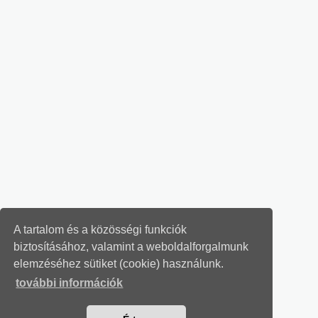
A tartalom és a közösségi funkciók
biztosításához, valamint a weboldalforgalmunk
elemzéséhez sütiket (cookie) használunk.
további információk