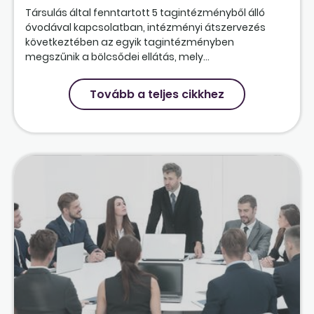
Társulás által fenntartott 5 tagintézményből álló
óvodával kapcsolatban, intézményi átszervezés
következtében az egyik tagintézményben
megszűnik a bölcsődei ellátás, mely...
Tovább a teljes cikkhez