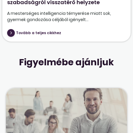
szabadságról visszatérő helyzete
A mesterséges intelligencia térnyerése miatt sok,
gyermek gondozása céljából igényelt...
Tovább a teljes cikkhez
Figyelmébe ajánljuk