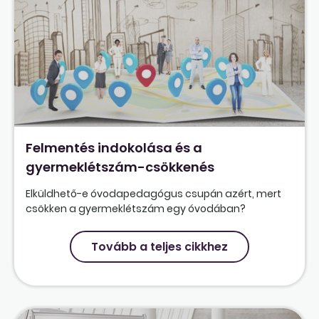
Felmentés indokolása és a
gyermeklétszám-csökkenés
Elküldhető-e óvodapedagógus csupán azért, mert
csökken a gyermeklétszám egy óvodában?
Tovább a teljes cikkhez