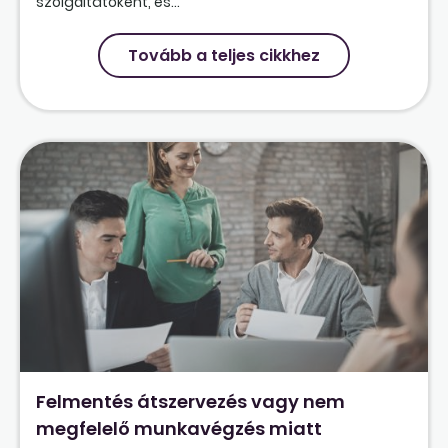
szolgáltatóként, és...
Tovább a teljes cikkhez
Felmentés átszervezés vagy nem
megfelelő munkavégzés miatt