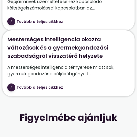
Gépjárművek üzemeltetéséhez kapcsolódó
költségelszámolással kapcsolatban az...
Tovább a teljes cikkhez
Mesterséges intelligencia okozta
változások és a gyermekgondozási
szabadságról visszatérő helyzete
A mesterséges intelligencia térnyerése miatt sok,
gyermek gondozása céljából igényelt...
Tovább a teljes cikkhez
Figyelmébe ajánljuk