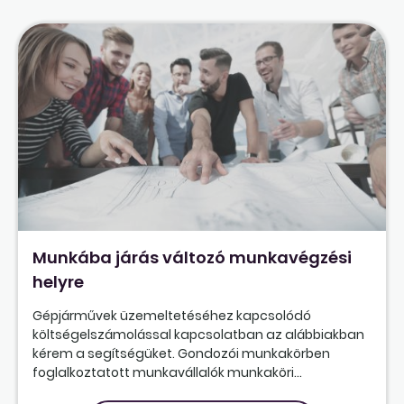
Munkába járás változó munkavégzési
helyre
Gépjárművek üzemeltetéséhez kapcsolódó
költségelszámolással kapcsolatban az alábbiakban
kérem a segítségüket. Gondozói munkakörben
foglalkoztatott munkavállalók munkaköri...