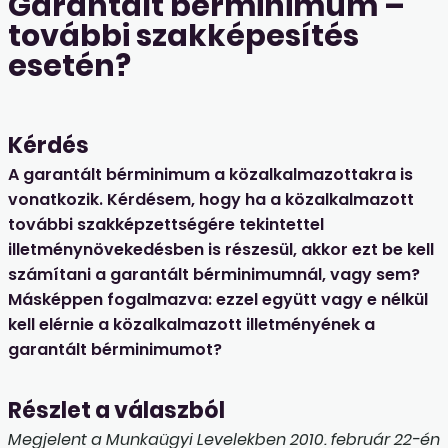
Garantált bérminimum –
további szakképesítés
esetén?
Kérdés
A garantált bérminimum a közalkalmazottakra is
vonatkozik. Kérdésem, hogy ha a közalkalmazott
további szakképzettségére tekintettel
illetménynövekedésben is részesül, akkor ezt be kell
számítani a garantált bérminimumnál, vagy sem?
Másképpen fogalmazva: ezzel együtt vagy e nélkül
kell elérnie a közalkalmazott illetményének a
garantált bérminimumot?
Részlet a válaszból
Megjelent a Munkaügyi Levelekben 2010. február 22-én