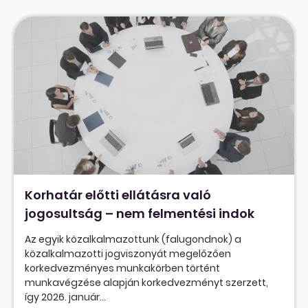
Korhatár előtti ellátásra való
jogosultság – nem felmentési indok
Az egyik közalkalmazottunk (falugondnok) a
közalkalmazotti jogviszonyát megelőzően
korkedvezményes munkakörben történt
munkavégzése alapján korkedvezményt szerzett,
így 2026. január...