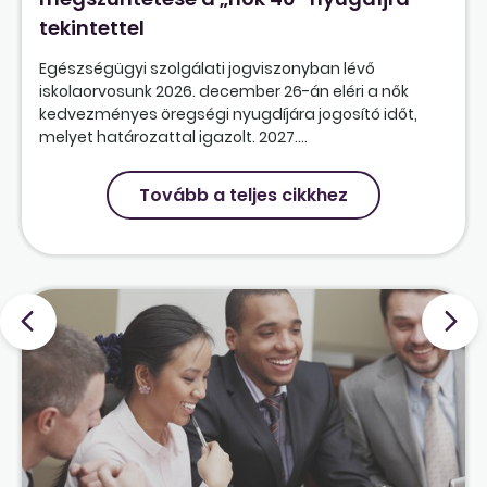
tekintettel
Egészségügyi szolgálati jogviszonyban lévő
iskolaorvosunk 2026. december 26-án eléri a nők
kedvezményes öregségi nyugdíjára jogosító időt,
melyet határozattal igazolt. 2027....
Tovább a teljes cikkhez