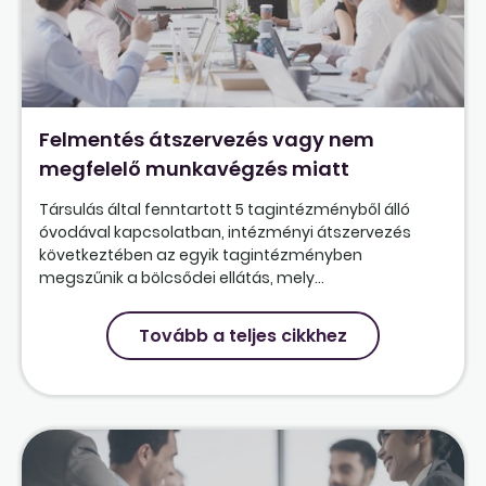
Felmentés átszervezés vagy nem
megfelelő munkavégzés miatt
Társulás által fenntartott 5 tagintézményből álló
óvodával kapcsolatban, intézményi átszervezés
következtében az egyik tagintézményben
megszűnik a bölcsődei ellátás, mely...
Tovább a teljes cikkhez