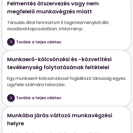
Felmentés átszervezés vagy nem
megfelelő munkavégzés miatt
Társulás által fenntartott 5 tagintézményből álló
óvodával kapcsolatban, intézményi...
Tovább a teljes cikkhez
Munkaerő-kölcsönzési és -közvetítési
tevékenység folytatásának feltételei
Egy munkaerő-kölcsönzéssel foglalkozó társaság egyes
ügyfelei számára toborzási...
Tovább a teljes cikkhez
Munkába járás változó munkavégzési
helyre