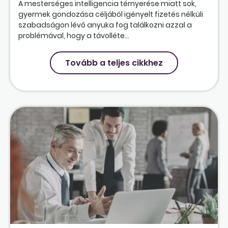
A mesterséges intelligencia térnyerése miatt sok,
gyermek gondozása céljából igényelt fizetés nélküli
szabadságon lévő anyuka fog találkozni azzal a
problémával, hogy a távolléte...
Tovább a teljes cikkhez