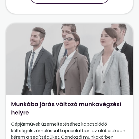
Munkába járás változó munkavégzési
helyre
Gépjárművek üzemeltetéséhez kapcsolódó
költségelszámolással kapcsolatban az alábbiakban
kérem a segítségüket. Gondozói munkakörben