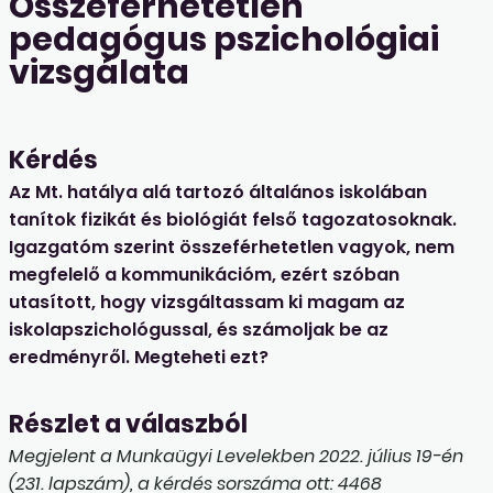
Összeférhetetlen
pedagógus pszichológiai
vizsgálata
Kérdés
Az Mt. hatálya alá tartozó általános iskolában
tanítok fizikát és biológiát felső tagozatosoknak.
Igazgatóm szerint összeférhetetlen vagyok, nem
megfelelő a kommunikációm, ezért szóban
utasított, hogy vizsgáltassam ki magam az
iskolapszichológussal, és számoljak be az
eredményről. Megteheti ezt?
Részlet a válaszból
Megjelent a Munkaügyi Levelekben 2022. július 19-én
(231. lapszám), a kérdés sorszáma ott: 4468