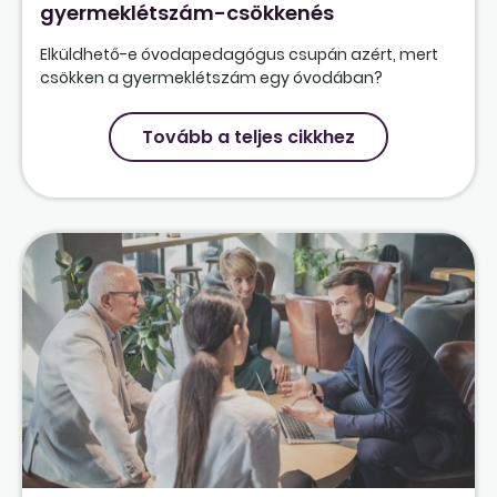
gyermeklétszám-csökkenés
Elküldhető-e óvodapedagógus csupán azért, mert
csökken a gyermeklétszám egy óvodában?
Tovább a teljes cikkhez