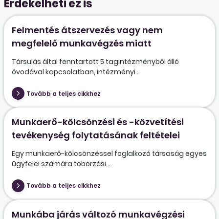
Érdekelheti ez is
Felmentés átszervezés vagy nem
megfelelő munkavégzés miatt
Társulás által fenntartott 5 tagintézményből álló
óvodával kapcsolatban, intézményi...
Tovább a teljes cikkhez
Munkaerő-kölcsönzési és -közvetítési
tevékenység folytatásának feltételei
Egy munkaerő-kölcsönzéssel foglalkozó társaság egyes
ügyfelei számára toborzási...
Tovább a teljes cikkhez
Munkába járás változó munkavégzési