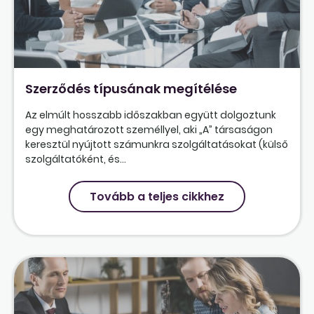
Szerződés típusának megítélése
Az elmúlt hosszabb időszakban együtt dolgoztunk
egy meghatározott személlyel, aki „A” társaságon
keresztül nyújtott számunkra szolgáltatásokat (külső
szolgáltatóként, és...
Tovább a teljes cikkhez