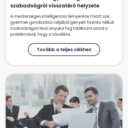
szabadságról visszatérő helyzete
A mesterséges intelligencia térnyerése miatt sok,
gyermek gondozása céljából igényelt fizetés nélküli
szabadságon lévő anyuka fog találkozni azzal a
problémával, hogy a távolléte...
Tovább a teljes cikkhez