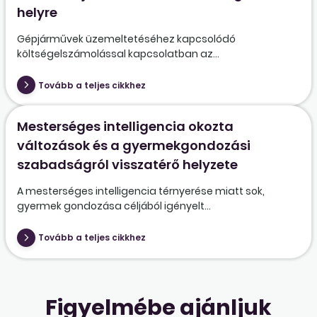
helyre
Gépjárművek üzemeltetéséhez kapcsolódó
költségelszámolással kapcsolatban az...
Tovább a teljes cikkhez
Mesterséges intelligencia okozta
változások és a gyermekgondozási
szabadságról visszatérő helyzete
A mesterséges intelligencia térnyerése miatt sok,
gyermek gondozása céljából igényelt...
Tovább a teljes cikkhez
Figyelmébe ajánljuk