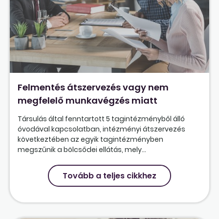
Felmentés átszervezés vagy nem
megfelelő munkavégzés miatt
Társulás által fenntartott 5 tagintézményből álló
óvodával kapcsolatban, intézményi átszervezés
következtében az egyik tagintézményben
megszűnik a bölcsődei ellátás, mely...
Tovább a teljes cikkhez