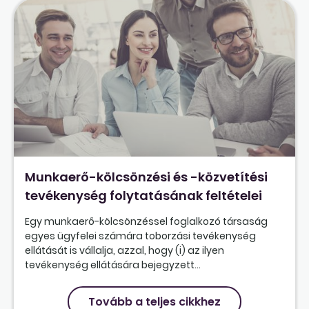
Munkaerő-kölcsönzési és -közvetítési
tevékenység folytatásának feltételei
Egy munkaerő-kölcsönzéssel foglalkozó társaság
egyes ügyfelei számára toborzási tevékenység
ellátását is vállalja, azzal, hogy (i) az ilyen
tevékenység ellátására bejegyzett...
Tovább a teljes cikkhez