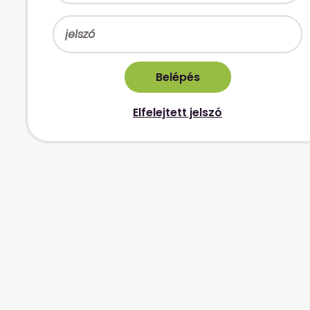
Elfelejtett jelszó