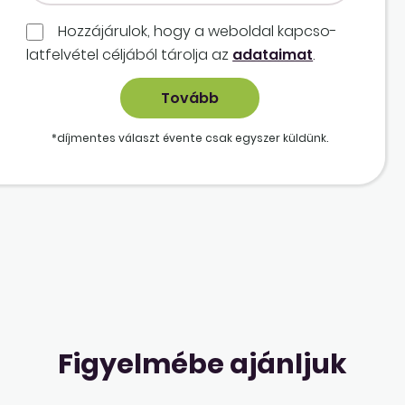
Hozzájárulok, hogy a weboldal kapcso­
lat­felvétel céljából tárolja az
adataimat
.
*díjmentes választ évente csak egyszer küldünk.
Figyelmébe ajánljuk