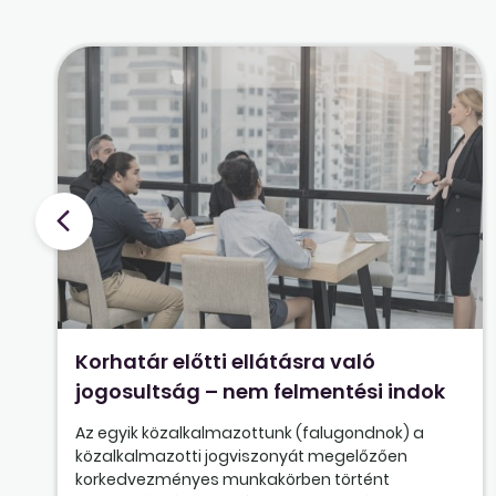
Korhatár előtti ellátásra való
jogosultság – nem felmentési indok
Az egyik közalkalmazottunk (falugondnok) a
közalkalmazotti jogviszonyát megelőzően
korkedvezményes munkakörben történt