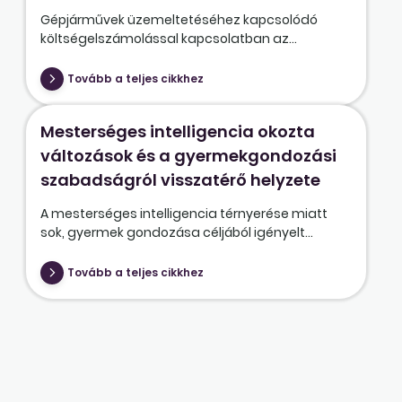
Gépjárművek üzemeltetéséhez kapcsolódó
költségelszámolással kapcsolatban az...
Tovább a teljes cikkhez
Mesterséges intelligencia okozta
változások és a gyermekgondozási
szabadságról visszatérő helyzete
A mesterséges intelligencia térnyerése miatt
sok, gyermek gondozása céljából igényelt...
Tovább a teljes cikkhez