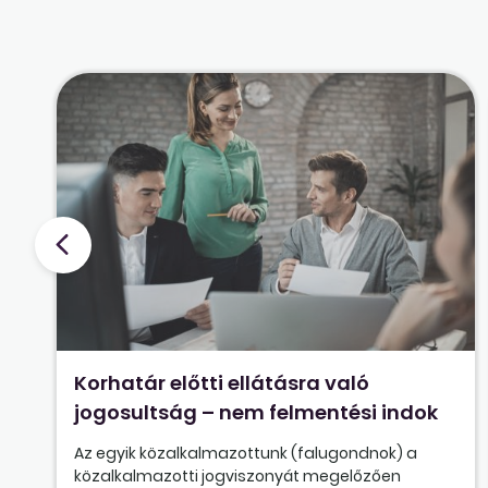
Korhatár előtti ellátásra való
jogosultság – nem felmentési indok
Az egyik közalkalmazottunk (falugondnok) a
közalkalmazotti jogviszonyát megelőzően