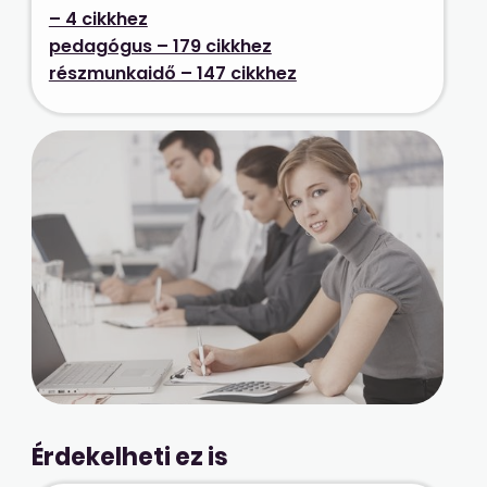
– 4 cikkhez
pedagógus – 179 cikkhez
részmunkaidő – 147 cikkhez
Érdekelheti ez is