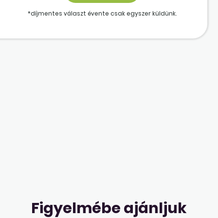
*díjmentes választ évente csak egyszer küldünk.
Figyelmébe ajánljuk