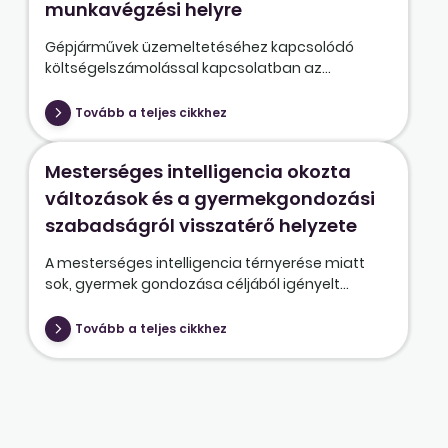
munkavégzési helyre
Gépjárművek üzemeltetéséhez kapcsolódó
költségelszámolással kapcsolatban az...
Tovább a teljes cikkhez
Mesterséges intelligencia okozta
változások és a gyermekgondozási
szabadságról visszatérő helyzete
A mesterséges intelligencia térnyerése miatt
sok, gyermek gondozása céljából igényelt...
Tovább a teljes cikkhez