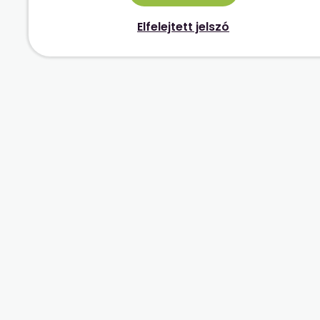
Elfelejtett jelszó