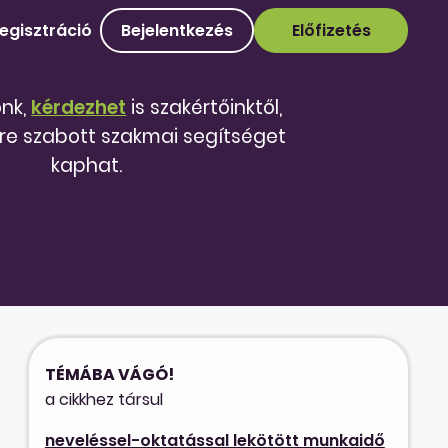
egisztráció
Bejelentkezés
Előfizetés
őnk,
kérdezhet
is szakértőinktől,
re szabott szakmai segítséget
kaphat.
TÉMÁBA VÁGÓ!
a cikkhez társul
neveléssel-oktatással lekötött munkaidő