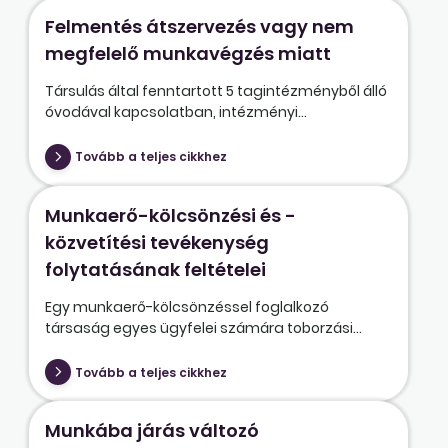
Felmentés átszervezés vagy nem
megfelelő munkavégzés miatt
Társulás által fenntartott 5 tagintézményből álló
óvodával kapcsolatban, intézményi...
Tovább a teljes cikkhez
Munkaerő-kölcsönzési és -
közvetítési tevékenység
folytatásának feltételei
Egy munkaerő-kölcsönzéssel foglalkozó
társaság egyes ügyfelei számára toborzási...
Tovább a teljes cikkhez
Munkába járás változó