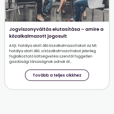
Jogviszonyváltás elutasítása – amire a
közalkalmazott jogosult
A Kjt. hatálya alatt álló közalkalmazottakat az Mt.
hatálya alatt álló, a közalkalmazottakat jelenleg
foglalkoztató költségvetési szervtől független
gazdasági társaságnak adnak át...
Tovább a teljes cikkhez