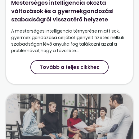
Mesterséges intelligencia okozta
változások és a gyermekgondozási
szabadságról visszatérő helyzete
A mesterséges intelligencia térnyerése miatt sok,
gyermek gondozása céljából igényelt fizetés nélküli
szabadságon lévő anyuka fog találkozni azzal a
problémával, hogy a távolléte...
Tovább a teljes cikkhez