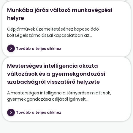
Munkába járás változó munkavégzési
helyre
Gépjárművek üzemeltetéséhez kapcsolódó
költségelszámolással kapcsolatban az...
Tovább a teljes cikkhez
Mesterséges intelligencia okozta
változások és a gyermekgondozási
szabadságról visszatérő helyzete
A mesterséges intelligencia térnyerése miatt sok,
gyermek gondozása céljából igényelt...
Tovább a teljes cikkhez