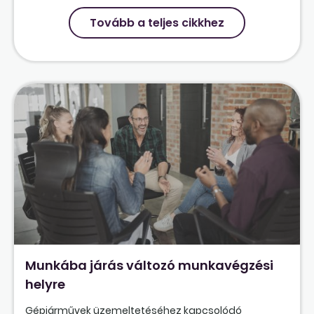
Tovább a teljes cikkhez
Munkába járás változó munkavégzési
helyre
Gépjárművek üzemeltetéséhez kapcsolódó