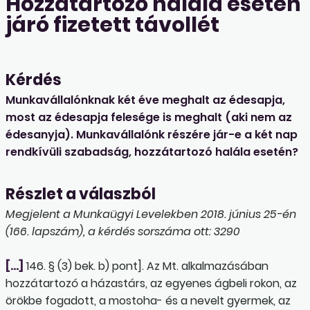
Hozzátartozó halála esetén
járó fizetett távollét
Kérdés
Munkavállalónknak két éve meghalt az édesapja,
most az édesapja felesége is meghalt (aki nem az
édesanyja). Munkavállalónk részére jár-e a két nap
rendkívüli szabadság, hozzátartozó halála esetén?
Részlet a válaszból
Megjelent a Munkaügyi Levelekben 2018. június 25-én
(166. lapszám), a kérdés sorszáma ott: 3290
[…]
146. § (3) bek. b) pont]. Az Mt. alkalmazásában
hozzátartozó a házastárs, az egyenes ágbeli rokon, az
örökbe fogadott, a mostoha- és a nevelt gyermek, az