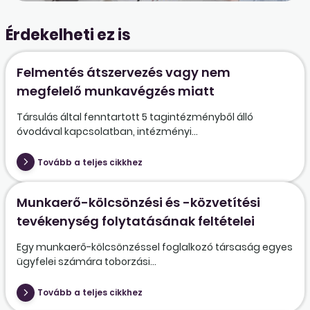
Érdekelheti ez is
Felmentés átszervezés vagy nem
megfelelő munkavégzés miatt
Társulás által fenntartott 5 tagintézményből álló
óvodával kapcsolatban, intézményi...
Tovább a teljes cikkhez
Munkaerő-kölcsönzési és -közvetítési
tevékenység folytatásának feltételei
Egy munkaerő-kölcsönzéssel foglalkozó társaság egyes
ügyfelei számára toborzási...
Tovább a teljes cikkhez