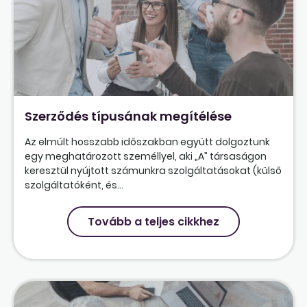
Szerződés típusának megítélése
Az elmúlt hosszabb időszakban együtt dolgoztunk
egy meghatározott személlyel, aki „A” társaságon
keresztül nyújtott számunkra szolgáltatásokat (külső
szolgáltatóként, és...
Tovább a teljes cikkhez