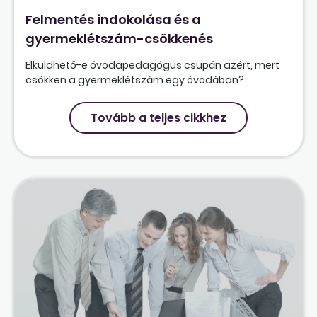
Felmentés indokolása és a
gyermeklétszám-csökkenés
Elküldhető-e óvodapedagógus csupán azért, mert
csökken a gyermeklétszám egy óvodában?
Tovább a teljes cikkhez