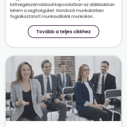
költségelszámolással kapcsolatban az alábbiakban
kérem a segítségüket. Gondozói munkakörben
foglalkoztatott munkavállalók munkaköri...
Tovább a teljes cikkhez