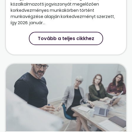
közalkalmazotti jogviszonyát megelőzően
korkedvezményes munkakörben történt
munkavégzése alapján korkedvezményt szerzett,
így 2026. január...
Tovább a teljes cikkhez