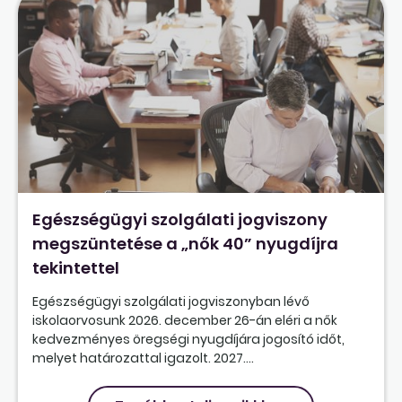
Egészségügyi szolgálati jogviszony
megszüntetése a „nők 40” nyugdíjra
tekintettel
Egészségügyi szolgálati jogviszonyban lévő
iskolaorvosunk 2026. december 26-án eléri a nők
kedvezményes öregségi nyugdíjára jogosító időt,
melyet határozattal igazolt. 2027....