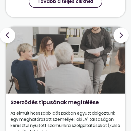
Tovább a teljes cikkhez
Szerződés típusának megítélése
Az elmúlt hosszabb időszakban együtt dolgoztunk
egy meghatározott személlyel, aki „A” társaságon
keresztül nyújtott számunkra szolgáltatásokat (külső