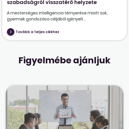
szabadságról visszatérő helyzete
A mesterséges intelligencia térnyerése miatt sok,
gyermek gondozása céljából igényelt...
Tovább a teljes cikkhez
Figyelmébe ajánljuk