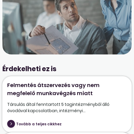
Érdekelheti ez is
Felmentés átszervezés vagy nem
megfelelő munkavégzés miatt
Társulás által fenntartott 5 tagintézményből álló
óvodával kapcsolatban, intézményi...
Tovább a teljes cikkhez