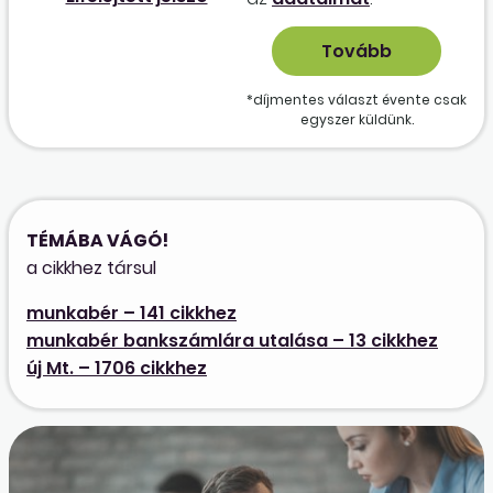
*díjmentes választ évente csak
egyszer küldünk.
TÉMÁBA VÁGÓ!
a cikkhez társul
munkabér – 141 cikkhez
munkabér bankszámlára utalása – 13 cikkhez
új Mt. – 1706 cikkhez