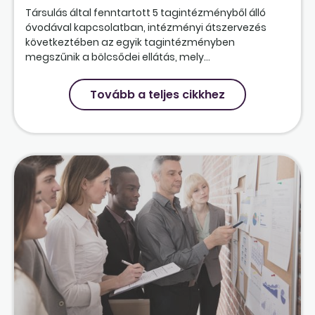
Társulás által fenntartott 5 tagintézményből álló
óvodával kapcsolatban, intézményi átszervezés
következtében az egyik tagintézményben
megszűnik a bölcsődei ellátás, mely...
Tovább a teljes cikkhez