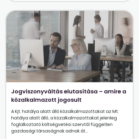
Jogviszonyváltás elutasítása – amire a
közalkalmazott jogosult
A Kjt. hatálya alatt álló közalkalmazottakat az Mt.
hatálya alatt álló, a közalkalmazottakat jelenleg
foglalkoztató költségvetési szervtől független
gazdasági társaságnak adnak át...