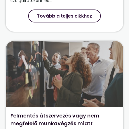
szolgáltatóként, és...
Tovább a teljes cikkhez
Felmentés átszervezés vagy nem
megfelelő munkavégzés miatt