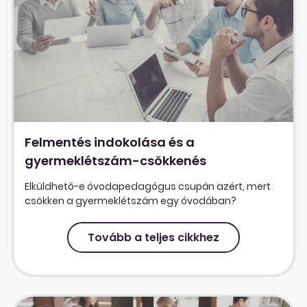
Felmentés indokolása és a
gyermeklétszám-csökkenés
Elküldhető-e óvodapedagógus csupán azért, mert
csökken a gyermeklétszám egy óvodában?
Tovább a teljes cikkhez