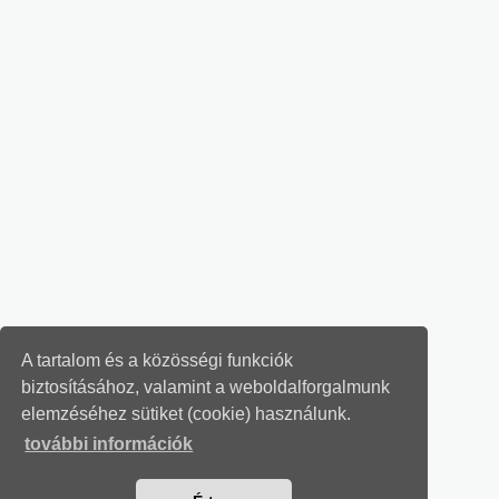
A tartalom és a közösségi funkciók
biztosításához, valamint a weboldalforgalmunk
elemzéséhez sütiket (cookie) használunk.
további információk