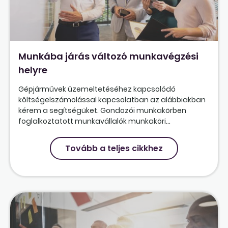
Munkába járás változó munkavégzési
helyre
Gépjárművek üzemeltetéséhez kapcsolódó
költségelszámolással kapcsolatban az alábbiakban
kérem a segítségüket. Gondozói munkakörben
foglalkoztatott munkavállalók munkaköri...
Tovább a teljes cikkhez