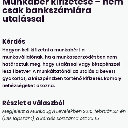
Munkabér kifizetése – nem
csak bankszámlára
utalással
Kérdés
Hogyan kell kifizetni a munkabért a
munkavállalónak, ha a munkaszerződésben nem
határoztuk meg, hogy utalással vagy készpénzzel
lesz fizetve? A munkáltatónál az utalás a bevett
gyakorlat, a készpénzben történő kifizetés komoly
nehézségeket okozna.
Részlet a válaszból
Megjelent a Munkaügyi Levelekben 2016. február 22-én
(129. lapszám), a kérdés sorszáma ott: 2545