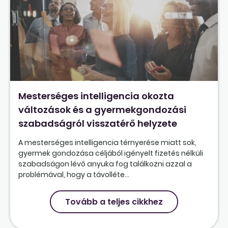
Mesterséges intelligencia okozta
változások és a gyermekgondozási
szabadságról visszatérő helyzete
A mesterséges intelligencia térnyerése miatt sok,
gyermek gondozása céljából igényelt fizetés nélküli
szabadságon lévő anyuka fog találkozni azzal a
problémával, hogy a távolléte...
Tovább a teljes cikkhez