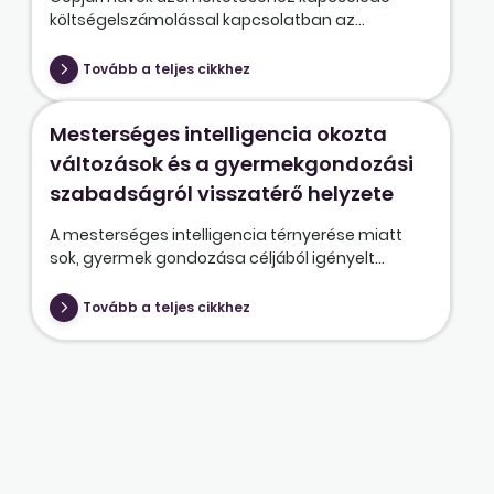
költségelszámolással kapcsolatban az...
Tovább a teljes cikkhez
Mesterséges intelligencia okozta
változások és a gyermekgondozási
szabadságról visszatérő helyzete
A mesterséges intelligencia térnyerése miatt
sok, gyermek gondozása céljából igényelt...
Tovább a teljes cikkhez