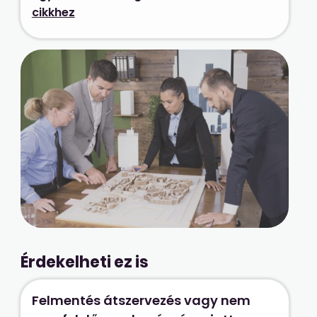
cikkhez
Érdekelheti ez is
Felmentés átszervezés vagy nem