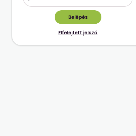
Elfelejtett jelszó