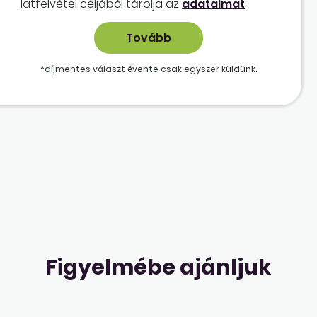
lat­felvétel céljából tárolja az
adataimat
.
*díjmentes választ évente csak egyszer küldünk.
Figyelmébe ajánljuk