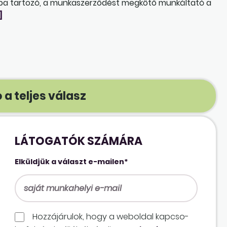
tba tartozó, a munkaszerződést megkötő munkáltató a
]
 a teljes válasz
LÁTOGATÓK SZÁMÁRA
Elküldjük a választ e-mailen*
Hozzájárulok, hogy a weboldal kapcso­