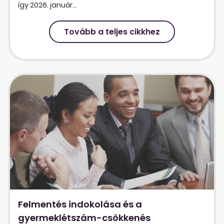
így 2026. január...
Tovább a teljes cikkhez
Felmentés indokolása és a
gyermeklétszám-csökkenés