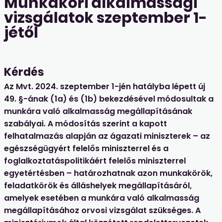
Munkaköri alkalmassági
vizsgálatok szeptember 1-
jétől
Kérdés
Az Mvt. 2024. szeptember 1-jén hatályba lépett új
49. §-ának (1a) és (1b) bekezdésével módosultak a
munkára való alkalmasság megállapításának
szabályai. A módosítás szerint a kapott
felhatalmazás alapján az ágazati miniszterek – az
egészségügyért felelős miniszterrel és a
foglalkoztatáspolitikáért felelős miniszterrel
egyetértésben – határozhatnak azon munkakörök,
feladatkörök és álláshelyek megállapításáról,
amelyek esetében a munkára való alkalmasság
megállapításához orvosi vizsgálat szükséges. A