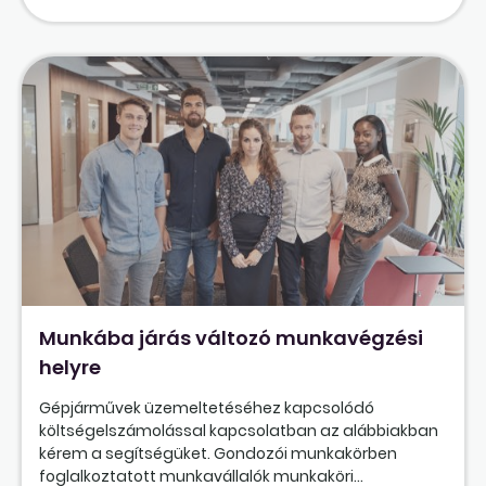
Munkába járás változó munkavégzési
helyre
Gépjárművek üzemeltetéséhez kapcsolódó
költségelszámolással kapcsolatban az alábbiakban
kérem a segítségüket. Gondozói munkakörben
foglalkoztatott munkavállalók munkaköri...