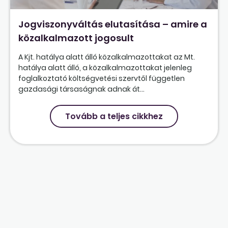
Jogviszonyváltás elutasítása – amire a
közalkalmazott jogosult
A Kjt. hatálya alatt álló közalkalmazottakat az Mt.
hatálya alatt álló, a közalkalmazottakat jelenleg
foglalkoztató költségvetési szervtől független
gazdasági társaságnak adnak át...
Tovább a teljes cikkhez