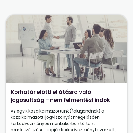
Korhatár előtti ellátásra való
jogosultság – nem felmentési indok
Az egyik közalkalmazottunk (falugondnok) a
közalkalmazotti jogviszonyát megelőzően
korkedvezményes munkakörben történt
munkavégzése alapján korkedvezményt szerzett,