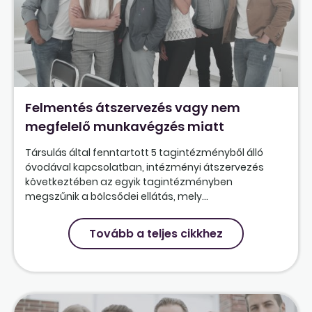
Felmentés átszervezés vagy nem
megfelelő munkavégzés miatt
Társulás által fenntartott 5 tagintézményből álló
óvodával kapcsolatban, intézményi átszervezés
következtében az egyik tagintézményben
megszűnik a bölcsődei ellátás, mely...
Tovább a teljes cikkhez