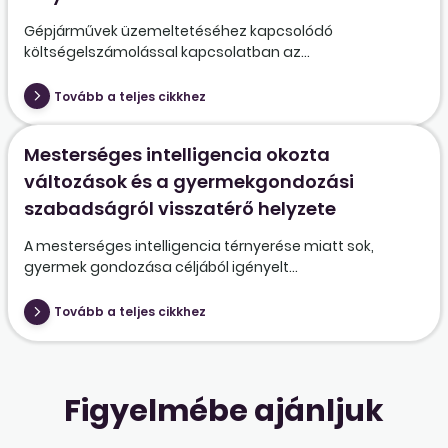
Gépjárművek üzemeltetéséhez kapcsolódó
költségelszámolással kapcsolatban az...
Tovább a teljes cikkhez
Mesterséges intelligencia okozta
változások és a gyermekgondozási
szabadságról visszatérő helyzete
A mesterséges intelligencia térnyerése miatt sok,
gyermek gondozása céljából igényelt...
Tovább a teljes cikkhez
Figyelmébe ajánljuk