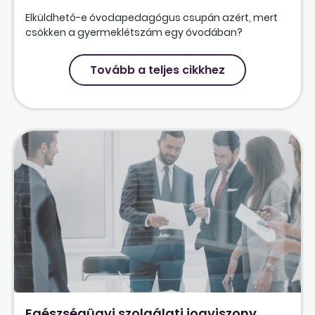
Elküldhető-e óvodapedagógus csupán azért, mert
csökken a gyermeklétszám egy óvodában?
Tovább a teljes cikkhez
Egészségügyi szolgálati jogviszony