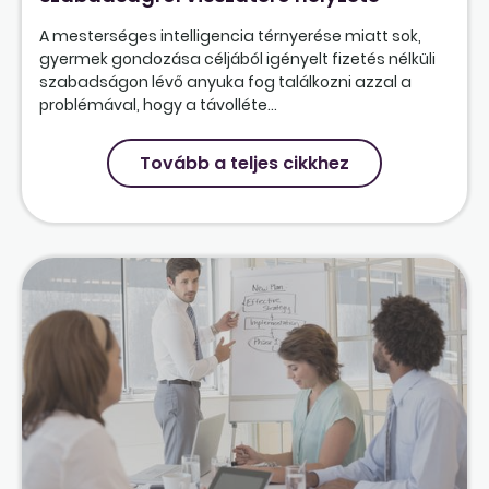
A mesterséges intelligencia térnyerése miatt sok,
gyermek gondozása céljából igényelt fizetés nélküli
szabadságon lévő anyuka fog találkozni azzal a
problémával, hogy a távolléte...
Tovább a teljes cikkhez