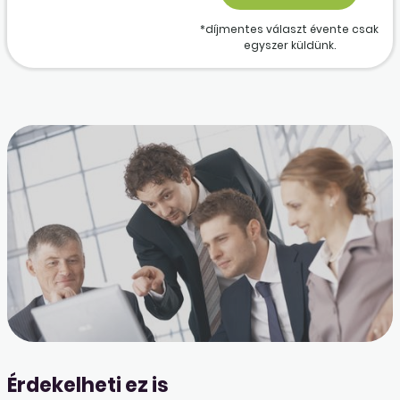
*díjmentes választ évente csak
egyszer küldünk.
Érdekelheti ez is