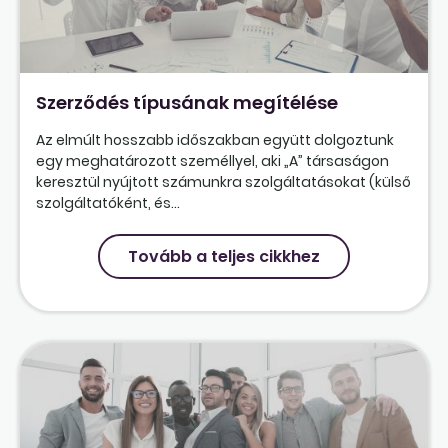
Szerződés típusának megítélése
Az elmúlt hosszabb időszakban együtt dolgoztunk
egy meghatározott személlyel, aki „A” társaságon
keresztül nyújtott számunkra szolgáltatásokat (külső
szolgáltatóként, és...
Tovább a teljes cikkhez