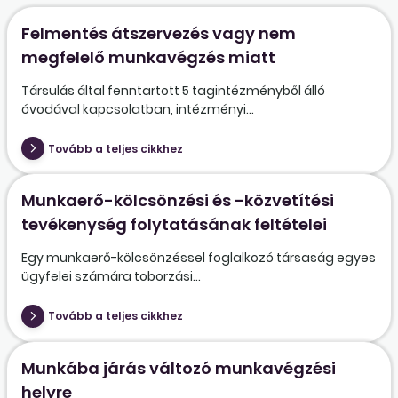
Felmentés átszervezés vagy nem
megfelelő munkavégzés miatt
Társulás által fenntartott 5 tagintézményből álló
óvodával kapcsolatban, intézményi...
Tovább a teljes cikkhez
Munkaerő-kölcsönzési és -közvetítési
tevékenység folytatásának feltételei
Egy munkaerő-kölcsönzéssel foglalkozó társaság egyes
ügyfelei számára toborzási...
Tovább a teljes cikkhez
Munkába járás változó munkavégzési
helyre