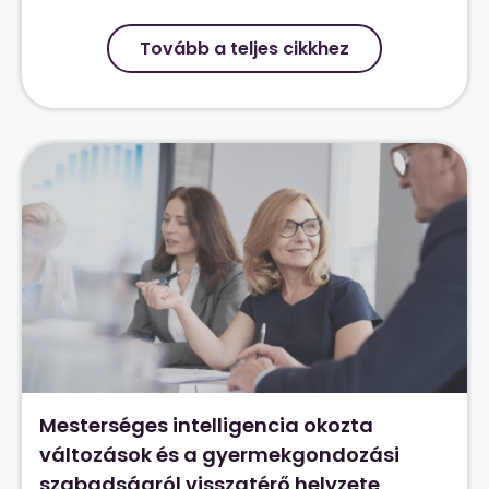
Tovább a teljes cikkhez
Mesterséges intelligencia okozta
változások és a gyermekgondozási
szabadságról visszatérő helyzete