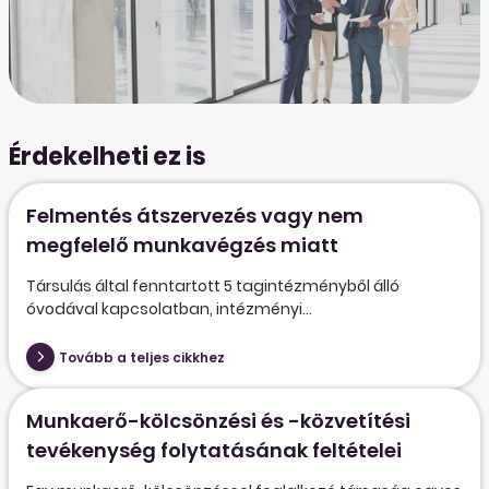
Érdekelheti ez is
Felmentés átszervezés vagy nem
megfelelő munkavégzés miatt
Társulás által fenntartott 5 tagintézményből álló
óvodával kapcsolatban, intézményi...
Tovább a teljes cikkhez
Munkaerő-kölcsönzési és -közvetítési
tevékenység folytatásának feltételei