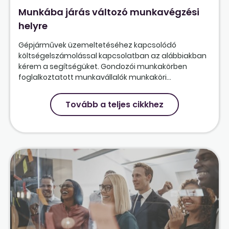
Munkába járás változó munkavégzési
helyre
Gépjárművek üzemeltetéséhez kapcsolódó
költségelszámolással kapcsolatban az alábbiakban
kérem a segítségüket. Gondozói munkakörben
foglalkoztatott munkavállalók munkaköri...
Tovább a teljes cikkhez