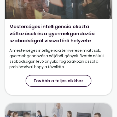
Mesterséges intelligencia okozta
változások és a gyermekgondozási
szabadságról visszatérő helyzete
A mesterséges intelligencia térnyerése miatt sok,
gyermek gondozása céljából igényelt fizetés nélküli
szabadságon lévő anyuka fog találkozni azzal a
problémával, hogy a távolléte...
Tovább a teljes cikkhez