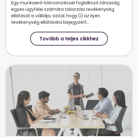
Egy munkaerő-kölcsönzéssel foglalkozó társaság
egyes ügyfelei számára toborzási tevékenység
ellátását is vállalja, azzal, hogy (i) az ilyen
tevékenység ellátására bejegyzett...
Tovább a teljes cikkhez