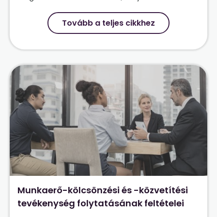
Tovább a teljes cikkhez
Munkaerő-kölcsönzési és -közvetítési
tevékenység folytatásának feltételei