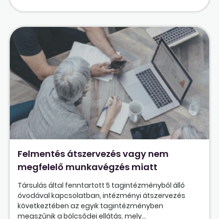
Felmentés átszervezés vagy nem
megfelelő munkavégzés miatt
Társulás által fenntartott 5 tagintézményből álló
óvodával kapcsolatban, intézményi átszervezés
következtében az egyik tagintézményben
megszűnik a bölcsődei ellátás, mely...