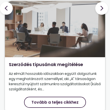
Szerződés típusának megítélése
Az elmúlt hosszabb időszakban együtt dolgoztunk
egy meghatározott személlyel, aki „A” társaságon
keresztül nyújtott számunkra szolgáltatásokat (külső
szolgáltatóként, és...
Tovább a teljes cikkhez