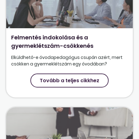
Felmentés indokolása és a
gyermeklétszám-csökkenés
Elküldhető-e óvodapedagógus csupán azért, mert
csökken a gyermeklétszám egy óvodában?
Tovább a teljes cikkhez