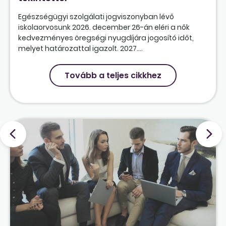
Egészségügyi szolgálati jogviszonyban lévő
iskolaorvosunk 2026. december 26-án eléri a nők
kedvezményes öregségi nyugdíjára jogosító időt,
melyet határozattal igazolt. 2027....
Tovább a teljes cikkhez