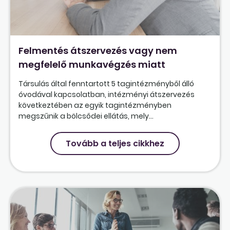
Felmentés átszervezés vagy nem
megfelelő munkavégzés miatt
Társulás által fenntartott 5 tagintézményből álló
óvodával kapcsolatban, intézményi átszervezés
következtében az egyik tagintézményben
megszűnik a bölcsődei ellátás, mely...
Tovább a teljes cikkhez