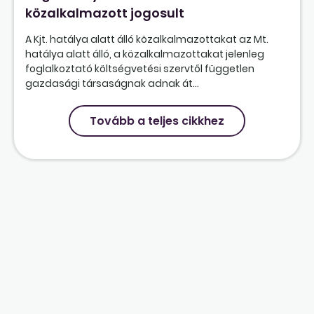
közalkalmazott jogosult
A Kjt. hatálya alatt álló közalkalmazottakat az Mt.
hatálya alatt álló, a közalkalmazottakat jelenleg
foglalkoztató költségvetési szervtől független
gazdasági társaságnak adnak át...
Tovább a teljes cikkhez