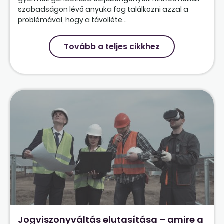
szabadságon lévő anyuka fog találkozni azzal a
problémával, hogy a távolléte...
Tovább a teljes cikkhez
Jogviszonyváltás elutasítása – amire a