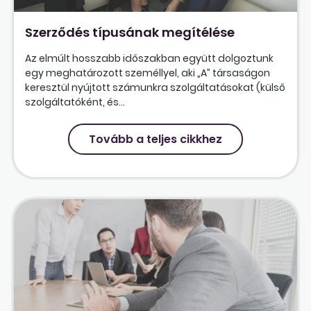
Szerződés típusának megítélése
Az elmúlt hosszabb időszakban együtt dolgoztunk
egy meghatározott személlyel, aki „A” társaságon
keresztül nyújtott számunkra szolgáltatásokat (külső
szolgáltatóként, és...
Tovább a teljes cikkhez