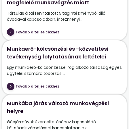
megfelelő munkavégzés miatt
Társulás által fenntartott 5 tagintézményből álló
óvodával kapcsolatban, intézményi...
Tovább a teljes cikkhez
Munkaerő-kölcsönzési és -közvetítési
tevékenység folytatásának feltételei
Egy munkaerő-kölcsönzéssel foglalkozó társaság egyes
ügyfelei számára toborzási...
Tovább a teljes cikkhez
Munkába járás változó munkavégzési
helyre
Gépjárművek üzemeltetéséhez kapcsolódó
költségelszámolással kapcsolatban az...