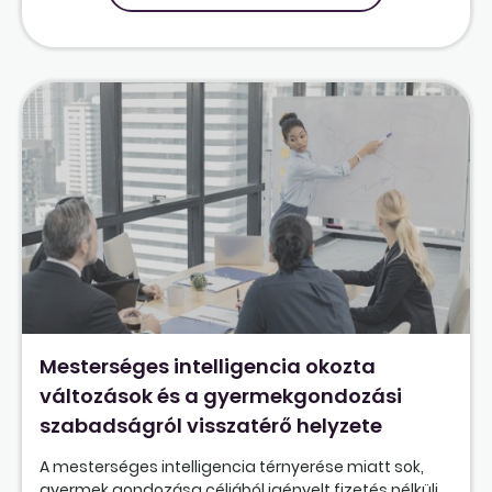
Mesterséges intelligencia okozta
változások és a gyermekgondozási
szabadságról visszatérő helyzete
A mesterséges intelligencia térnyerése miatt sok,
gyermek gondozása céljából igényelt fizetés nélküli