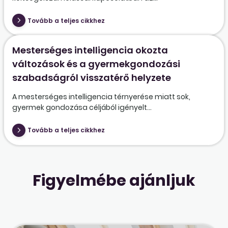
Tovább a teljes cikkhez
Mesterséges intelligencia okozta
változások és a gyermekgondozási
szabadságról visszatérő helyzete
A mesterséges intelligencia térnyerése miatt sok,
gyermek gondozása céljából igényelt...
Tovább a teljes cikkhez
Figyelmébe ajánljuk