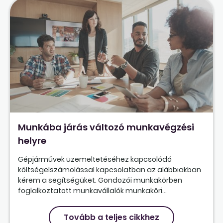
Munkába járás változó munkavégzési
helyre
Gépjárművek üzemeltetéséhez kapcsolódó
költségelszámolással kapcsolatban az alábbiakban
kérem a segítségüket. Gondozói munkakörben
foglalkoztatott munkavállalók munkaköri...
Tovább a teljes cikkhez