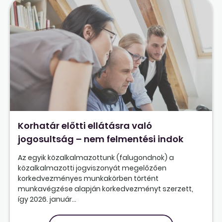
Korhatár előtti ellátásra való
jogosultság – nem felmentési indok
Az egyik közalkalmazottunk (falugondnok) a
közalkalmazotti jogviszonyát megelőzően
korkedvezményes munkakörben történt
munkavégzése alapján korkedvezményt szerzett,
így 2026. január...