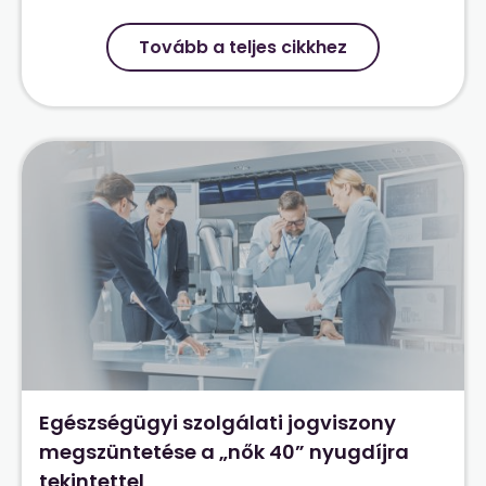
Tovább a teljes cikkhez
Egészségügyi szolgálati jogviszony
megszüntetése a „nők 40” nyugdíjra
tekintettel