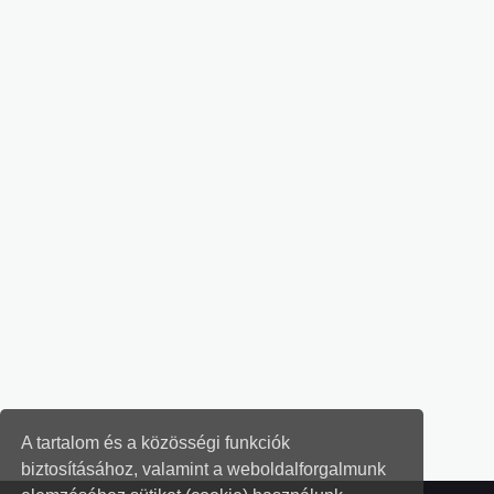
A tartalom és a közösségi funkciók
biztosításához, valamint a weboldalforgalmunk