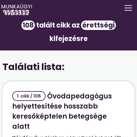
108
talált cikk az
érettségi
kifejezésre
Találati lista:
Óvodapedagógus
1. cikk / 108
helyettesítése hosszabb
keresőképtelen betegsége
alatt