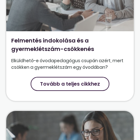
Felmentés indokolása és a
gyermeklétszám-csökkenés
Elküldhető-e óvodapedagógus csupán azért, mert
csökken a gyermeklétszám egy óvodában?
Tovább a teljes cikkhez