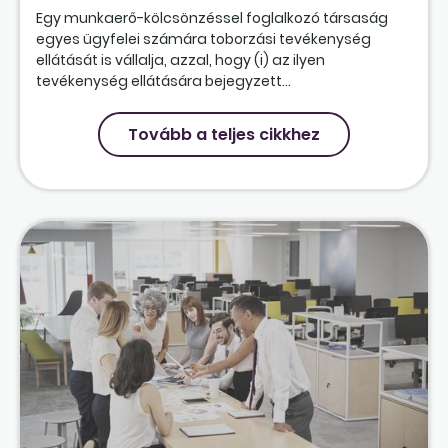
Egy munkaerő-kölcsönzéssel foglalkozó társaság
egyes ügyfelei számára toborzási tevékenység
ellátását is vállalja, azzal, hogy (i) az ilyen
tevékenység ellátására bejegyzett...
Tovább a teljes cikkhez