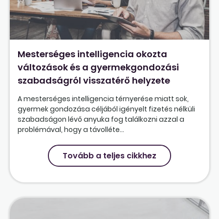
Mesterséges intelligencia okozta
változások és a gyermekgondozási
szabadságról visszatérő helyzete
A mesterséges intelligencia térnyerése miatt sok,
gyermek gondozása céljából igényelt fizetés nélküli
szabadságon lévő anyuka fog találkozni azzal a
problémával, hogy a távolléte...
Tovább a teljes cikkhez