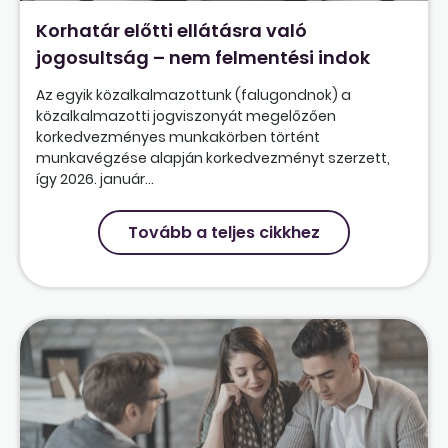
Korhatár előtti ellátásra való
jogosultság – nem felmentési indok
Az egyik közalkalmazottunk (falugondnok) a
közalkalmazotti jogviszonyát megelőzően
korkedvezményes munkakörben történt
munkavégzése alapján korkedvezményt szerzett,
így 2026. január...
Tovább a teljes cikkhez